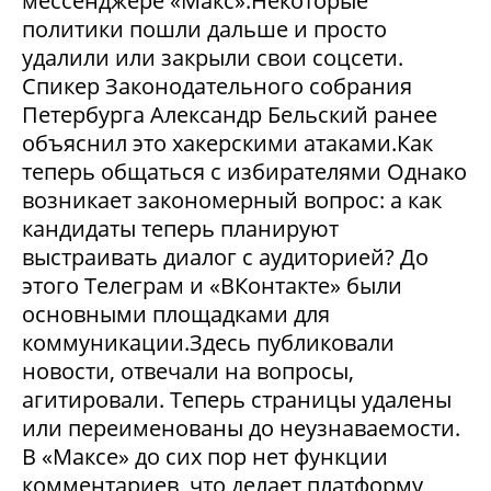
мессенджере «Макс».Некоторые
политики пошли дальше и просто
удалили или закрыли свои соцсети.
Спикер Законодательного собрания
Петербурга Александр Бельский ранее
объяснил это хакерскими атаками.Как
теперь общаться с избирателями Однако
возникает закономерный вопрос: а как
кандидаты теперь планируют
выстраивать диалог с аудиторией? До
этого Телеграм и «ВКонтакте» были
основными площадками для
коммуникации.Здесь публиковали
новости, отвечали на вопросы,
агитировали. Теперь страницы удалены
или переименованы до неузнаваемости.
В «Максе» до сих пор нет функции
комментариев, что делает платформу