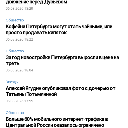
движение перед Дусьевом
06.08.2026 18:29
Общество
Кофейни Петербурга могут стать чайными, или
просто продавать кипяток
06.08.2026 18:22
Общество
За год новостройки Петербурга выросли в цене на
треть
06.08.2026 18:04
Звезды
Алексей Ягудин опубликовал фото с дочерью от
Татьяны Тотьмяниной
06.08.2026 17:55
Общество
Больше 60% мобильного интернет-трафика в
Центральной России оказалось ограничено