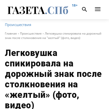
18+
Происшествия
Главная
Происшествия
Легковушка спикировала на дорожный
знак после столкновения на "желтый" (фото, видео)
Легковушка
спикировала на
дорожный знак после
столкновения на
«желтый» (фото,
видео)