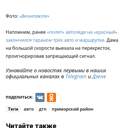
Фото:
«Вконтакте»
Напомним, ранее
«полет» автоледи на «красный»
закончился тараном трех авто и маршрутки.
Дама
на большой скорости выехала на перекресток,
проигнорировав запрещающий сигнал.
Узнавайте о новостях первыми в наших
официальных каналах в
Telegram
и
Дзене
VK
Odnoklassniki
ПОДЕЛИТЬСЯ:
Теги
авто
дтп
приморский район
Читайте также