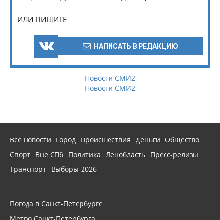
ИЛИ ПИШИТЕ
НАПИСАТЬ В РЕДАКЦИЮ
Новости СМИ2
Новости СМИ2
Все новости
Город
Происшествия
Деньги
Общество
Спорт
Вне СПб
Политика
Ленобласть
Пресс-релизы
Транспорт
Выборы-2026
Погода в Санкт-Петербурге
Метро Санкт-Петербурга