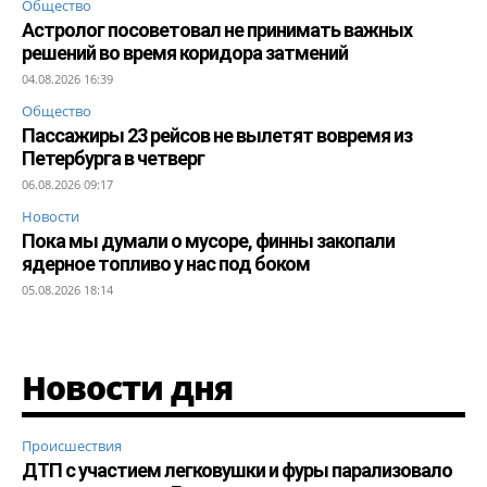
Общество
Астролог посоветовал не принимать важных
решений во время коридора затмений
04.08.2026 16:39
Общество
Пассажиры 23 рейсов не вылетят вовремя из
Петербурга в четверг
06.08.2026 09:17
Новости
Пока мы думали о мусоре, финны закопали
ядерное топливо у нас под боком
05.08.2026 18:14
Новости дня
Происшествия
ДТП с участием легковушки и фуры парализовало