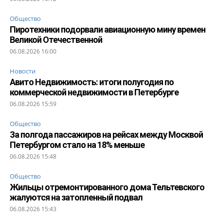
Общество
Пиротехники подорвали авиационную мину времен
Великой Отечественной
06.08.2026 16:00
Новости
Авито Недвижимость: итоги полугодия по
коммерческой недвижимости в Петербурге
06.08.2026 15:59
Общество
За полгода пассажиров на рейсах между Москвой
Петербургом стало на 18% меньше
06.08.2026 15:48
Общество
Жильцы отремонтированного дома Тельтевского
жалуются на затопленный подвал
06.08.2026 15:43