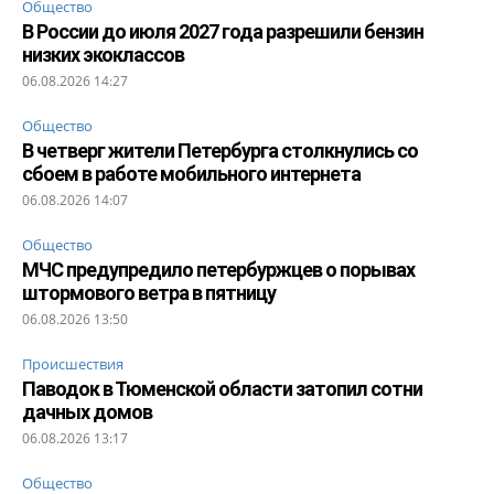
Общество
В России до июля 2027 года разрешили бензин
низких экоклассов
06.08.2026 14:27
Общество
В четверг жители Петербурга столкнулись со
сбоем в работе мобильного интернета
06.08.2026 14:07
Общество
МЧС предупредило петербуржцев о порывах
штормового ветра в пятницу
06.08.2026 13:50
Происшествия
Паводок в Тюменской области затопил сотни
дачных домов
06.08.2026 13:17
Общество