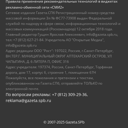
Правила применения рекомендательных технологий в виджетах
рекламно-обменной сети «СМИ2»
Сетевое издание Газета.СПб Регистрационный номер средства
массовой информации Эл № ФС77-73908 выдан Федеральной
службой по надзору в сфере связи, информационных технологий и
массовых коммуникаций (Роскомнадзор) 12 октября 2018 года.
Главный редактор Гущин Ярослав Алексеевич, info@gazeta.spb.ru,
тел: +7 (812) 627-21-84. Учредитель АО "Открытые Медиа",
info@gazeta.spb.ru
Адрес редакции ООО "Рост": 197022, Россия, г.Санкт-Петербург,
ВН.ТЕР.Г. МУНИЦИПАЛЬНЫЙ ОКРУГ АПТЕКАРСКИЙ ОСТРОВ, УЛ
ЧАПЫГИНА, Д. 6 ЛИТЕРА П, ОФИС 316
Адрес учредителя: 197374, Россия, Санкт-Петербург, Торфяная
дорога, дом 17, корпус 6, строение 1, помещение 67Н
Пожалуйста, все пожелания и претензии к текстам,
опубликованном на Газета.СПб, отправляйте ТОЛЬКО по
электронной почте.
По вопросам рекламы: +7 (812) 309-29-36,
reklama@gazeta.spb.ru
© 2007-2025 Gazeta.SPb