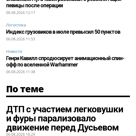
певицы после операции
06.08.2026 12:17
Логистика
Индекс грузовиков в июле превысил 50 пунктов
06.08.2026 11:53
Новости
Генри Кавилл спродюсирует анимационный спин-
офф по вселенной Warhammer
06.08.2026 11:38
По теме
ДТП с участием легковушки
и фуры парализовало
движение перед Дусьевом
06.08.2026 18:29