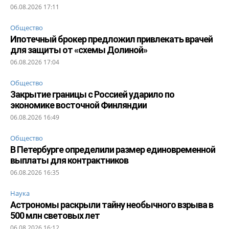
06.08.2026 17:11
Общество
Ипотечный брокер предложил привлекать врачей
для защиты от «схемы Долиной»
06.08.2026 17:04
Общество
Закрытие границы с Россией ударило по
экономике восточной Финляндии
06.08.2026 16:49
Общество
В Петербурге определили размер единовременной
выплаты для контрактников
06.08.2026 16:35
Наука
Астрономы раскрыли тайну необычного взрыва в
500 млн световых лет
06.08.2026 16:12