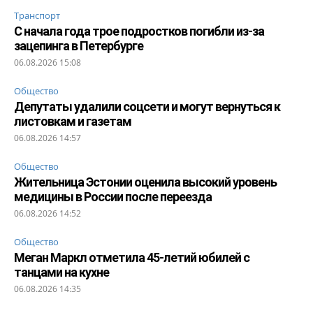
Транспорт
С начала года трое подростков погибли из-за
зацепинга в Петербурге
06.08.2026 15:08
Общество
Депутаты удалили соцсети и могут вернуться к
листовкам и газетам
06.08.2026 14:57
Общество
Жительница Эстонии оценила высокий уровень
медицины в России после переезда
06.08.2026 14:52
Общество
Меган Маркл отметила 45-летий юбилей с
танцами на кухне
06.08.2026 14:35