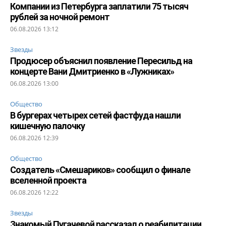
Компании из Петербурга заплатили 75 тысяч
рублей за ночной ремонт
06.08.2026 13:12
Звезды
Продюсер объяснил появление Пересильд на
концерте Вани Дмитриенко в «Лужниках»
06.08.2026 13:00
Общество
В бургерах четырех сетей фастфуда нашли
кишечную палочку
06.08.2026 12:39
Общество
Создатель «Смешариков» сообщил о финале
вселенной проекта
06.08.2026 12:22
Звезды
Знакомый Пугачевой рассказал о реабилитации