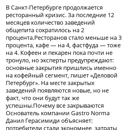
В Санкт-Петербурге продолжается
ресторанный кризис. За последние 12
месяцев количество заведений
общепита сократилось на 2
процента.Ресторанов стало меньше на 3
процента, кафе — на 4, фастфуда — тоже
на 4. Кофеен и пекарен пока почти не
тронуло, но эксперты предупреждают:
основные закрытия пришлись именно
на кофейный сегмент, пишет «Деловой
Петербург». На месте закрытых
заведений появляются новые, но не
факт, что они будут так же
успешны.Почему все закрываются
Основатель компании Gastro Norma
Данил Герасимиди объясняет:
потребители стали экономнее, затраты