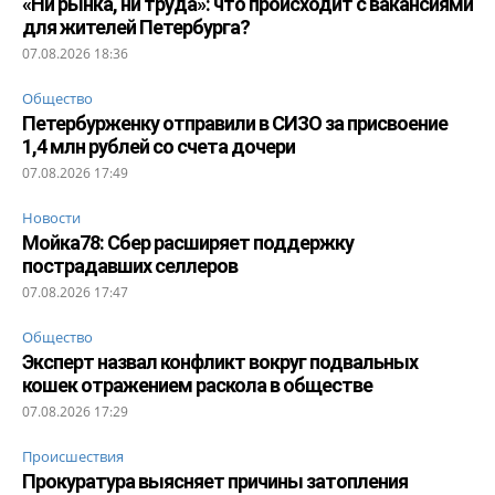
«Ни рынка, ни труда»: что происходит с вакансиями
для жителей Петербурга?
07.08.2026 18:36
Общество
Петербурженку отправили в СИЗО за присвоение
1,4 млн рублей со счета дочери
07.08.2026 17:49
Новости
Мойка78: Сбер расширяет поддержку
пострадавших селлеров
07.08.2026 17:47
Общество
Эксперт назвал конфликт вокруг подвальных
кошек отражением раскола в обществе
07.08.2026 17:29
Происшествия
Прокуратура выясняет причины затопления