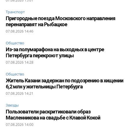
07.08.2026 15:01
Транспорт
Пригородные поезда Московского направления
перенаправят на Рыбацкое
07.08.2026 14:46
Общество
Из-за полумарафона на выходных в центре
Петербурга перекроют улицы
07.08.2026 14:28
Общество
Житель Казани задержан по подозрению в хищении
6,2 млн у жительницы Петербурга
07.08.2026 14:21
Звезды
Пользователи раскритиковали образ
Масленникова на свадьбе с Клавой Кокой
07.08.2026 14:00