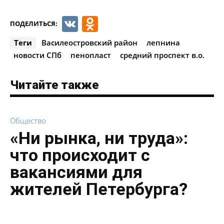
VK
Odnoklassniki
ПОДЕЛИТЬСЯ:
Теги
Василеостровский район
лепнина
новости СПб
пенопласт
средний проспект в.о.
Читайте также
Общество
«Ни рынка, ни труда»:
что происходит с
вакансиями для
жителей Петербурга?