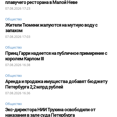
плавучего ресторана в Малой Неве
07.08.2026 17:23
Общество
Жители Тюмени жалуются на мутную воду с
запахом
07.08.2026 17:03
Общество
Принц Гарри надеется на публичное примирение с
королем Карлом III
07.08.2026 16:38
Общество
Аренда и продажа имущества добавят бюджету
Петербурга 2,2 млрд рублей
07.08.2026 16:36
Общество
Экс-директора НИИ Трухина освободили от
наказания в зале суда Петербурга