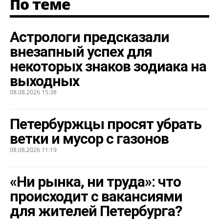
По теме
Астрологи предсказали
внезапный успех для
некоторых знаков зодиака на
выходных
08.08.2026 15:38
Петербуржцы просят убрать
ветки и мусор с газонов
08.08.2026 11:19
«Ни рынка, ни труда»: что
происходит с вакансиями
для жителей Петербурга?