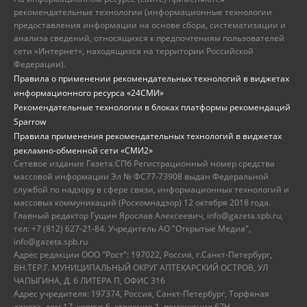
рекомендательные технологии (информационные технологии
предоставления информации на основе сбора, систематизации и
анализа сведений, относящихся к предпочтениям пользователей
сети «Интернет», находящихся на территории Российской
Федерации).
Правила о применении рекомендательных технологий в виджетах
информационного ресурса «24СМИ»
Рекомендательные технологии в блоках платформы рекомендаций
Sparrow
Правила применения рекомендательных технологий в виджетах
рекламно-обменной сети «СМИ2»
Сетевое издание Газета.СПб Регистрационный номер средства
массовой информации Эл № ФС77-73908 выдан Федеральной
службой по надзору в сфере связи, информационных технологий и
массовых коммуникаций (Роскомнадзор) 12 октября 2018 года.
Главный редактор Гущин Ярослав Алексеевич, info@gazeta.spb.ru,
тел: +7 (812) 627-21-84. Учредитель АО "Открытые Медиа",
info@gazeta.spb.ru
Адрес редакции ООО "Рост": 197022, Россия, г.Санкт-Петербург,
ВН.ТЕР.Г. МУНИЦИПАЛЬНЫЙ ОКРУГ АПТЕКАРСКИЙ ОСТРОВ, УЛ
ЧАПЫГИНА, Д. 6 ЛИТЕРА П, ОФИС 316
Адрес учредителя: 197374, Россия, Санкт-Петербург, Торфяная
дорога, дом 17, корпус 6, строение 1, помещение 67Н