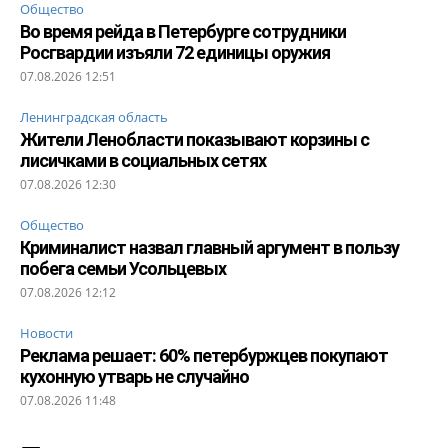
Общество
Во время рейда в Петербурге сотрудники
Росгвардии изъяли 72 единицы оружия
07.08.2026 12:51
Ленинградская область
Жители Ленобласти показывают корзины с
лисичками в социальных сетях
07.08.2026 12:30
Общество
Криминалист назвал главный аргумент в пользу
побега семьи Усольцевых
07.08.2026 12:12
Новости
Реклама решает: 60% петербуржцев покупают
кухонную утварь не случайно
07.08.2026 11:48