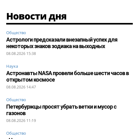
Новости дня
Общество
Астрологи предсказали внезапный успех для
некоторых знаков зодиака на выходных
08.08.2026 15:38
Наука
Астронавты NASA провели больше шести часов в
открытом космосе
08.08.2026 14:47
Общество
Петербуржцы просят убрать ветки и мусор с
газонов
08.08.2026 11:19
Общество