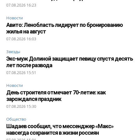
07.08.2026 16:23
Новости
Авито: Ленобласть лидирует по бронированию
жилья на август
07.08.2026 16:03
Звезды
Экс-муж Долиной защищает певицу спустя десять
лет после развода
07.08.2026 15:51
Новости
День строителя отмечает 70-летие: как
зарождался праздник
07.08.2026 15:30
Общество
Шадаев сообщил, что мессенджер «Макс»
навсегда сохранится в жизни россиян