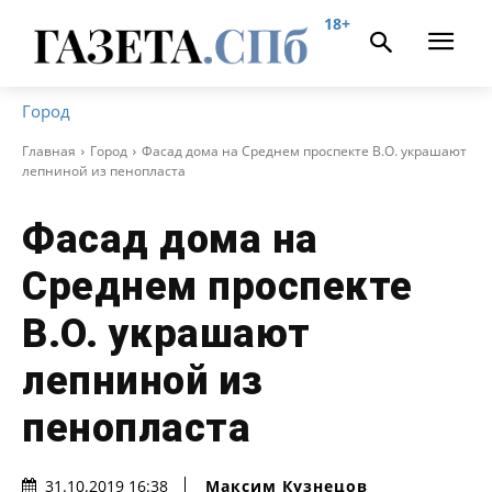
18+
Город
Главная
Город
Фасад дома на Среднем проспекте В.О. украшают
лепниной из пенопласта
Фасад дома на
Среднем проспекте
В.О. украшают
лепниной из
пенопласта
Максим Кузнецов
31.10.2019 16:38