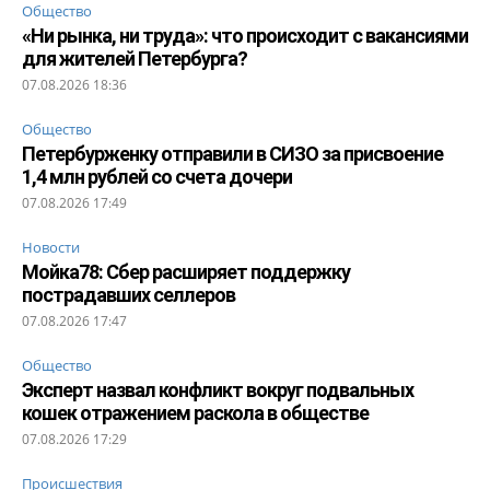
Общество
«Ни рынка, ни труда»: что происходит с вакансиями
для жителей Петербурга?
07.08.2026 18:36
Общество
Петербурженку отправили в СИЗО за присвоение
1,4 млн рублей со счета дочери
07.08.2026 17:49
Новости
Мойка78: Сбер расширяет поддержку
пострадавших селлеров
07.08.2026 17:47
Общество
Эксперт назвал конфликт вокруг подвальных
кошек отражением раскола в обществе
07.08.2026 17:29
Происшествия