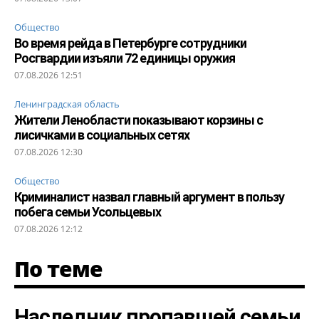
Общество
Во время рейда в Петербурге сотрудники
Росгвардии изъяли 72 единицы оружия
07.08.2026 12:51
Ленинградская область
Жители Ленобласти показывают корзины с
лисичками в социальных сетях
07.08.2026 12:30
Общество
Криминалист назвал главный аргумент в пользу
побега семьи Усольцевых
07.08.2026 12:12
По теме
Наследник пропавшей семьи