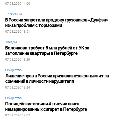
07.08.2026 14:00
Логистика
В России запретили продажу грузовиков «Дунфэн»
из-за проблем с тормозами
07.08.2026 13:51
Звезды
Волочкова требует 5 млн рублей от УК за
затопление квартиры в Петербурге
07.08.2026 13:39
Общество
Лишение прав в России признали незаконным из-за
сомнений в личности нарушителя
07.08.2026 13:24
Общество
Полицейские изъяли 4 тысячи пачек
немаркированных сигарет в Петербурге
07.08.2026 13:07