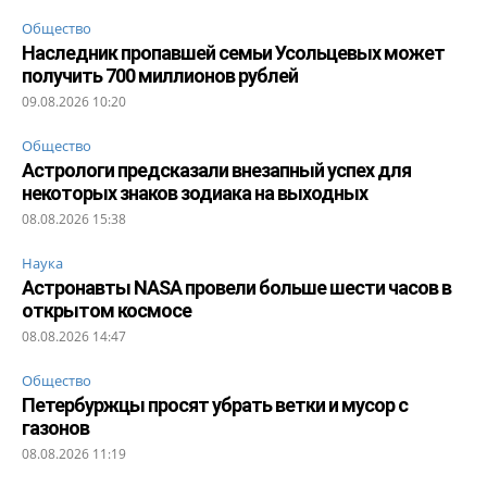
Общество
Наследник пропавшей семьи Усольцевых может
получить 700 миллионов рублей
09.08.2026 10:20
Общество
Астрологи предсказали внезапный успех для
некоторых знаков зодиака на выходных
08.08.2026 15:38
Наука
Астронавты NASA провели больше шести часов в
открытом космосе
08.08.2026 14:47
Общество
Петербуржцы просят убрать ветки и мусор с
газонов
08.08.2026 11:19