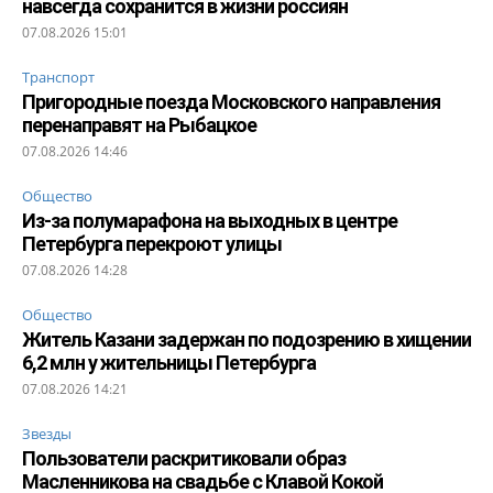
навсегда сохранится в жизни россиян
07.08.2026 15:01
Транспорт
Пригородные поезда Московского направления
перенаправят на Рыбацкое
07.08.2026 14:46
Общество
Из-за полумарафона на выходных в центре
Петербурга перекроют улицы
07.08.2026 14:28
Общество
Житель Казани задержан по подозрению в хищении
6,2 млн у жительницы Петербурга
07.08.2026 14:21
Звезды
Пользователи раскритиковали образ
Масленникова на свадьбе с Клавой Кокой