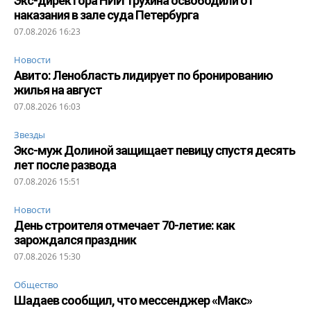
Экс-директора НИИ Трухина освободили от
наказания в зале суда Петербурга
07.08.2026 16:23
Новости
Авито: Ленобласть лидирует по бронированию
жилья на август
07.08.2026 16:03
Звезды
Экс-муж Долиной защищает певицу спустя десять
лет после развода
07.08.2026 15:51
Новости
День строителя отмечает 70-летие: как
зарождался праздник
07.08.2026 15:30
Общество
Шадаев сообщил, что мессенджер «Макс»