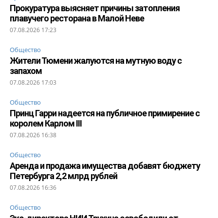
Прокуратура выясняет причины затопления
плавучего ресторана в Малой Неве
07.08.2026 17:23
Общество
Жители Тюмени жалуются на мутную воду с
запахом
07.08.2026 17:03
Общество
Принц Гарри надеется на публичное примирение с
королем Карлом III
07.08.2026 16:38
Общество
Аренда и продажа имущества добавят бюджету
Петербурга 2,2 млрд рублей
07.08.2026 16:36
Общество