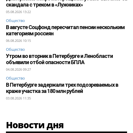
скандала с треком в «Лужниках»
05.08.2026 13:22
Общество
В августе Соцфонд пересчитал пенсии нескольким
категориям россиян
06.08.2026 10:15
Общество
Утром во вторник в Петербурге и Ленобласти
объявили отбой опасности БПЛА
04.08.2026 09:27
Общество
В Петербурге задержали трех подозреваемых в
краже участка за 180 млн рублей
03.08.2026 11:35
Новости дня