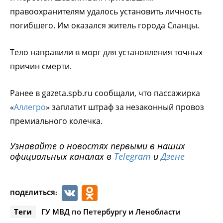
правоохранителям удалось установить личность
погибшего. Им оказался житель города Сланцы.
Тело направили в морг для установления точных
причин смерти.
Ранее в gazeta.spb.ru сообщали, что пассажирка
«
Аллегро
» заплатит штраф за незаконный провоз
премиального колечка.
Узнавайте о новостях первыми в наших
официальных каналах в
Telegram
и
Дзене
VK
Odnoklassniki
ПОДЕЛИТЬСЯ:
Теги
ГУ МВД по Петербургу и Ленобласти