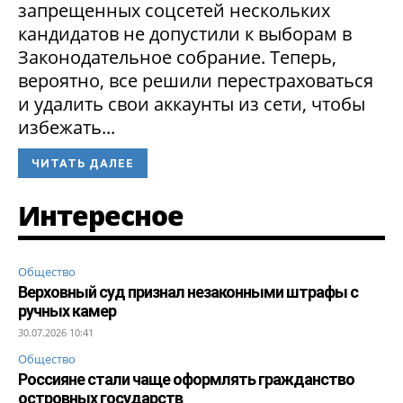
запрещенных соцсетей нескольких
кандидатов не допустили к выборам в
Законодательное собрание. Теперь,
вероятно, все решили перестраховаться
и удалить свои аккаунты из сети, чтобы
избежать...
ЧИТАТЬ ДАЛЕЕ
Интересное
Общество
Верховный суд признал незаконными штрафы с
ручных камер
30.07.2026 10:41
Общество
Россияне стали чаще оформлять гражданство
островных государств