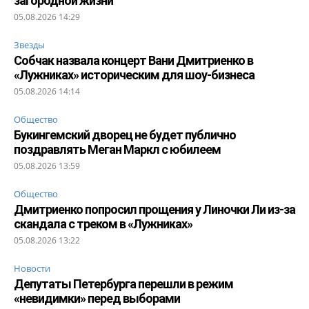
загородной жизни
05.08.2026 14:29
Звезды
Собчак назвала концерт Вани Дмитриенко в
«Лужниках» историческим для шоу-бизнеса
05.08.2026 14:14
Общество
Букингемский дворец не будет публично
поздравлять Меган Маркл с юбилеем
05.08.2026 13:59
Общество
Дмитриенко попросил прощения у Линочки Ли из-за
скандала с треком в «Лужниках»
05.08.2026 13:22
Новости
Депутаты Петербурга перешли в режим
«невидимки» перед выборами