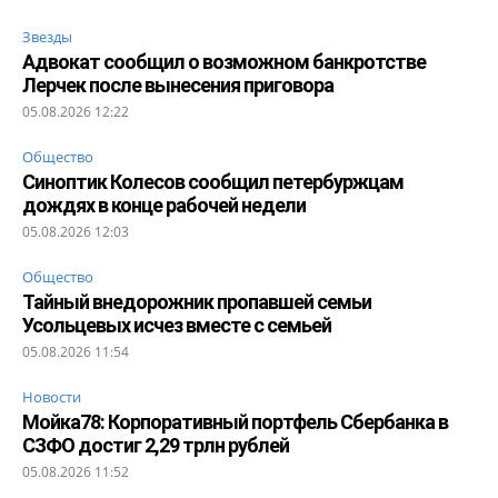
Звезды
Адвокат сообщил о возможном банкротстве
Лерчек после вынесения приговора
05.08.2026 12:22
Общество
Синоптик Колесов сообщил петербуржцам
дождях в конце рабочей недели
05.08.2026 12:03
Общество
Тайный внедорожник пропавшей семьи
Усольцевых исчез вместе с семьей
05.08.2026 11:54
Новости
Мойка78: Корпоративный портфель Сбербанка в
СЗФО достиг 2,29 трлн рублей
05.08.2026 11:52