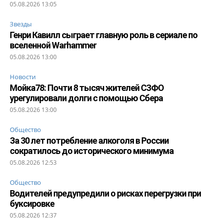
05.08.2026 13:05
Звезды
Генри Кавилл сыграет главную роль в сериале по
вселенной Warhammer
05.08.2026 13:00
Новости
Мойка78: Почти 8 тысяч жителей СЗФО
урегулировали долги с помощью Сбера
05.08.2026 13:00
Общество
За 30 лет потребление алкоголя в России
сократилось до исторического минимума
05.08.2026 12:53
Общество
Водителей предупредили о рисках перегрузки при
буксировке
05.08.2026 12:37