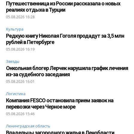
Путешественница из России рассказала о новых
реалиях отдыха в Турции
05.08.2026 16:28
Культура
Редкую книгу Николая Гоголя продадут за 3,5 млн
рублей в Петербурге
05.08.2026 16:19
Звезды
Онкольная блогер Лерчек нарушила график лечения
из-за судебного заседания
05.08.2026 16:01
Логистика
Компания FESCO остановила прием заявок на
перевозки через Черное море
05.08.2026 15:46
Ленинградская область
Владельцы загородного жилья в Ленобласти