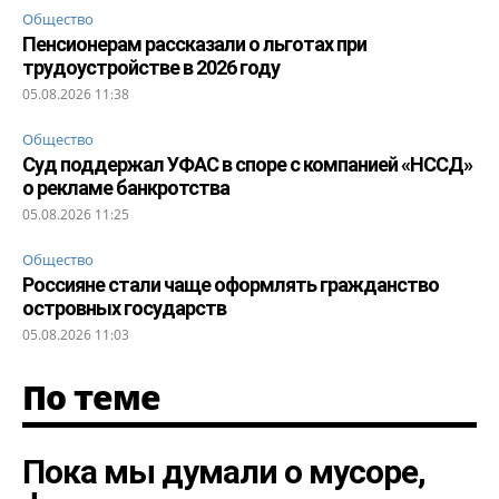
Общество
Пенсионерам рассказали о льготах при
трудоустройстве в 2026 году
05.08.2026 11:38
Общество
Суд поддержал УФАС в споре с компанией «НССД»
о рекламе банкротства
05.08.2026 11:25
Общество
Россияне стали чаще оформлять гражданство
островных государств
05.08.2026 11:03
По теме
Пока мы думали о мусоре,