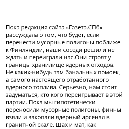
Пока редакция сайта «Газета.СПб»
рассуждала о том, что будет, если
перенести мусорные полигоны поближе
к Финляндии, наши соседи решили не
ждать и переиграли нас.Они строят у
границы хранилище ядерных отходов.
Не каких-нибудь там банальных помоек,
а самого настоящего отработанного
ядерного топлива. Серьезно, нам стоит
задуматься, кто кого переигрывает в этой
партии. Пока мы гипотетически
переносили мусорные полигоны, финны
взяли и закопали ядерный арсенал в
гранитной скале. Шах и мат, как