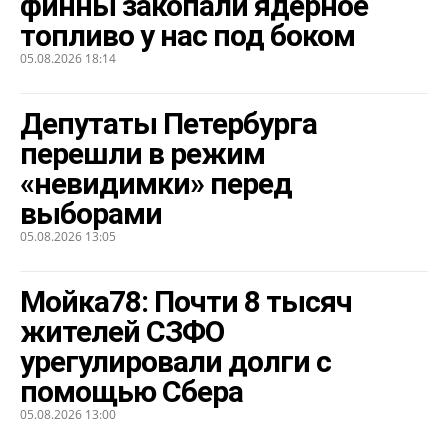
финны закопали ядерное
топливо у нас под боком
05.08.2026 18:14
Депутаты Петербурга
перешли в режим
«невидимки» перед
выборами
05.08.2026 13:05
Мойка78: Почти 8 тысяч
жителей СЗФО
урегулировали долги с
помощью Сбера
05.08.2026 13:00