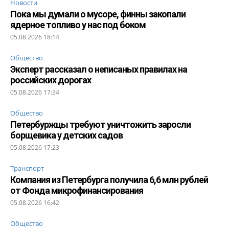
Новости
Пока мы думали о мусоре, финны закопали
ядерное топливо у нас под боком
05.08.2026 18:14
Общество
Эксперт рассказал о неписаных правилах на
российских дорогах
05.08.2026 17:34
Общество
Петербуржцы требуют уничтожить заросли
борщевика у детских садов
05.08.2026 17:23
Транспорт
Компания из Петербурга получила 6,6 млн рублей
от Фонда микрофинансирования
05.08.2026 16:42
Общество