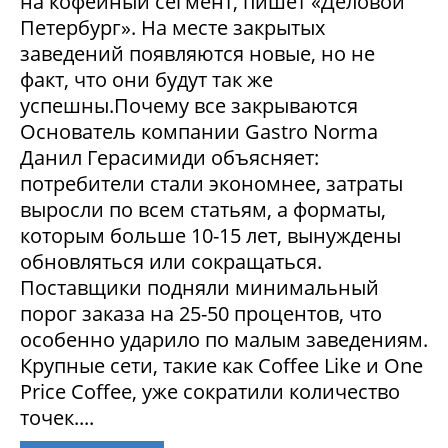
на кофейный сегмент, пишет «Деловой
Петербург». На месте закрытых
заведений появляются новые, но не
факт, что они будут так же
успешны.Почему все закрываются
Основатель компании Gastro Norma
Данил Герасимиди объясняет:
потребители стали экономнее, затраты
выросли по всем статьям, а форматы,
которым больше 10-15 лет, вынуждены
обновляться или сокращаться.
Поставщики подняли минимальный
порог заказа на 25-50 процентов, что
особенно ударило по малым заведениям.
Крупные сети, такие как Coffee Like и One
Price Coffee, уже сократили количество
точек....