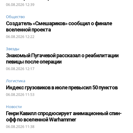
06.08.2026 12:39
Общество
Создатель «Смешариков» сообщил о финале
вселенной проекта
06.08.2026 12:22
Звезды
Знакомый Пугачевой рассказал о реабилитации
певицы после операции
06.08.2026 12:17
Логистика
Индекс грузовиков в июле превысил 50 пунктов
06.08.2026 11:53
Новости
Генри Кавилл спродюсирует анимационный спин-
офф по вселенной Warhammer
06.08.2026 11:38