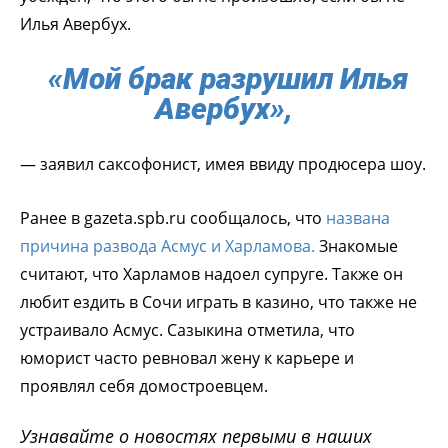
Илья Авербух.
«Мой брак разрушил Илья
Авербух»,
— заявил саксофонист, имея ввиду продюсера шоу.
Ранее в gazeta.spb.ru сообщалось, что
названа
причина развода Асмус и Харламова.
Знакомые
считают, что Харламов надоел супруге. Также он
любит ездить в Сочи играть в казино, что также не
устраивало Асмус. Сазыкина отметила, что
юморист часто ревновал жену к карьере и
проявлял себя домостроевцем.
Узнавайте о новостях первыми в наших