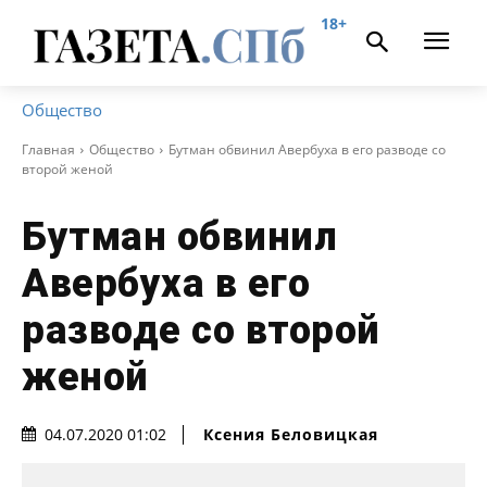
18+
Общество
Главная
Общество
Бутман обвинил Авербуха в его разводе со
второй женой
Бутман обвинил
Авербуха в его
разводе со второй
женой
Ксения Беловицкая
04.07.2020 01:02