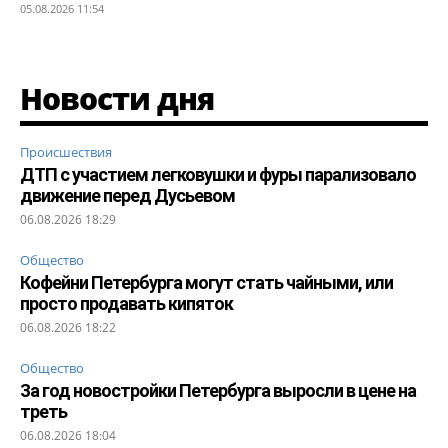
05.08.2026 11:54
Новости дня
Происшествия
ДТП с участием легковушки и фуры парализовало
движение перед Дусьевом
06.08.2026 18:29
Общество
Кофейни Петербурга могут стать чайными, или
просто продавать кипяток
06.08.2026 18:22
Общество
За год новостройки Петербурга выросли в цене на
треть
06.08.2026 18:04