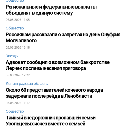
Общество
Региональные и федеральные выплаты
объединят в единую систему
06.08.2026 11:05
Общество
Россиянам рассказали о запретах на день Онуфрия
Молчаливого
03.08.2026 15:18
Звезды
Адвокат сообщил о возможном банкротстве
Лерчек после вынесения приговора
05.08.2026 12:22
Ленинградская область
Около 60 представителей кочевого народа
задержали после рейда в Ленобласти
03.08.2026 11:17
Общество
Тайный внедорожник пропавшей семьи
Усольцевых исчез вместе с семьей