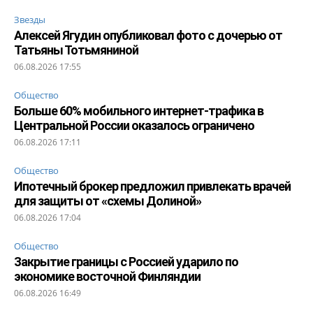
Звезды
Алексей Ягудин опубликовал фото с дочерью от
Татьяны Тотьмяниной
06.08.2026 17:55
Общество
Больше 60% мобильного интернет-трафика в
Центральной России оказалось ограничено
06.08.2026 17:11
Общество
Ипотечный брокер предложил привлекать врачей
для защиты от «схемы Долиной»
06.08.2026 17:04
Общество
Закрытие границы с Россией ударило по
экономике восточной Финляндии
06.08.2026 16:49