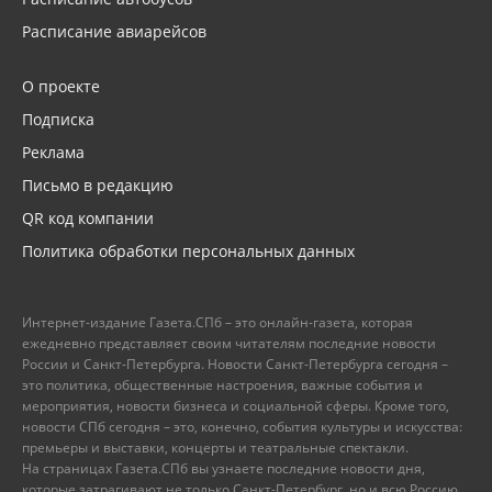
Расписание авиарейсов
О проекте
Подписка
Реклама
Письмо в редакцию
QR код компании
Политика обработки персональных данных
Интернет-издание Газета.СПб – это онлайн-газета, которая
ежедневно представляет своим читателям последние новости
России и Санкт-Петербурга. Новости Санкт-Петербурга сегодня –
это политика, общественные настроения, важные события и
мероприятия, новости бизнеса и социальной сферы. Кроме того,
новости СПб сегодня – это, конечно, события культуры и искусства:
премьеры и выставки, концерты и театральные спектакли.
На страницах Газета.СПб вы узнаете последние новости дня,
которые затрагивают не только Санкт-Петербург, но и всю Россию.