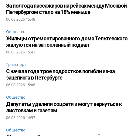
За полгода пассажиров на рейсах между Москвой
Петербургом стало на 18% меньше
06.08.2026 15:48
Общество
Жильцы отремонтированного дома Тельтевского
жалуются на затопленный подвал
06.08.2026 15:43
Транспорт
С начала года трое подростков погибли из-за
зацепинга в Петербурге
06.08.2026 15:08
Общество
Депутаты удалили соцсети и могут вернуться к
листовкам и газетам
06.08.2026 14:57
Общество