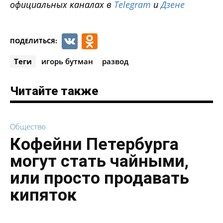
официальных каналах в
Telegram
и
Дзене
VK
Odnoklassniki
ПОДЕЛИТЬСЯ:
Теги
игорь бутман
развод
Читайте также
Общество
Кофейни Петербурга
могут стать чайными,
или просто продавать
кипяток