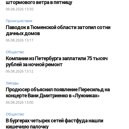
штормового ветра в пятницу
06.08.2026 13:50
Происшествия
Паводок в Тюменской области затопил сотни
дачных домов
06.08.2026 13:17
Общество
Компании из Петербурга заплатили 75 тысяч
рублей за ночной ремонт
06.08.2026 13:12
Звезды
Продюсер объяснил появление Пересильд на
концерте Вани Дмитриенко в «Лужниках»
06.08.2026 13:00
Общество
В бургерах четырех сетей фастфуда нашли
кишечную палочку