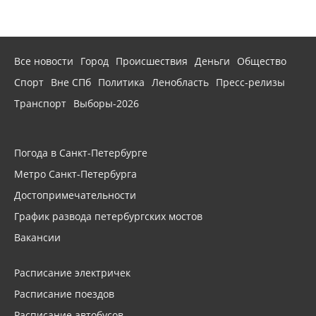
Все новости
Город
Происшествия
Деньги
Общество
Спорт
Вне СПб
Политика
Ленобласть
Пресс-релизы
Транспорт
Выборы-2026
Погода в Санкт-Петербурге
Метро Санкт-Петербурга
Достопримечательности
График развода петербургских мостов
Вакансии
Расписание электричек
Расписание поездов
Расписание автобусов