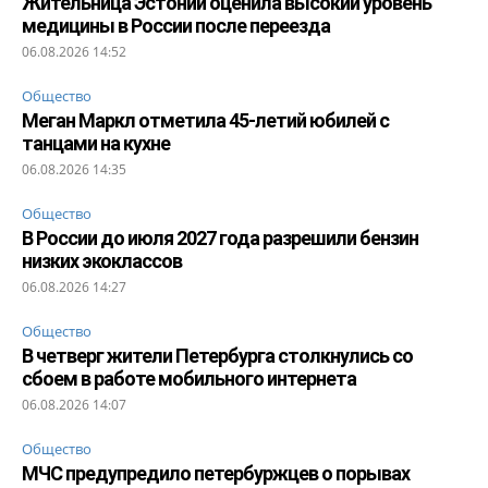
Жительница Эстонии оценила высокий уровень
медицины в России после переезда
06.08.2026 14:52
Общество
Меган Маркл отметила 45-летий юбилей с
танцами на кухне
06.08.2026 14:35
Общество
В России до июля 2027 года разрешили бензин
низких экоклассов
06.08.2026 14:27
Общество
В четверг жители Петербурга столкнулись со
сбоем в работе мобильного интернета
06.08.2026 14:07
Общество
МЧС предупредило петербуржцев о порывах