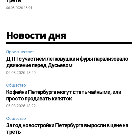
треть
06.08.2026 18:04
Новости дня
Происшествия
ДТП с участием легковушки и фуры парализовало
движение перед Дусьевом
06.08.2026 18:29
Общество
Кофейни Петербурга могут стать чайными, или
просто продавать кипяток
06.08.2026 18:22
Общество
За год новостройки Петербурга выросли в цене на
треть