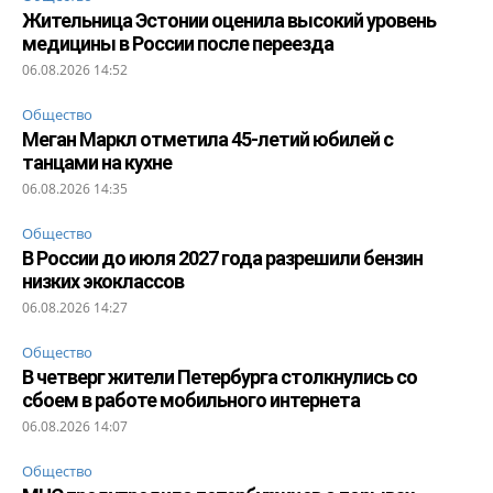
Жительница Эстонии оценила высокий уровень
медицины в России после переезда
06.08.2026 14:52
Общество
Меган Маркл отметила 45-летий юбилей с
танцами на кухне
06.08.2026 14:35
Общество
В России до июля 2027 года разрешили бензин
низких экоклассов
06.08.2026 14:27
Общество
В четверг жители Петербурга столкнулись со
сбоем в работе мобильного интернета
06.08.2026 14:07
Общество