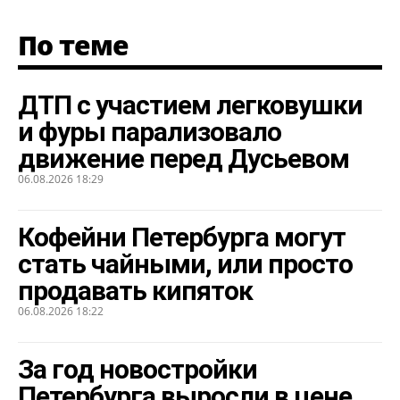
По теме
ДТП с участием легковушки
и фуры парализовало
движение перед Дусьевом
06.08.2026 18:29
Кофейни Петербурга могут
стать чайными, или просто
продавать кипяток
06.08.2026 18:22
За год новостройки
Петербурга выросли в цене