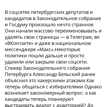
В соцсетях петербургских депутатов и
кандидатов в Законодательное собрание
и Госдуму произошло нечто странное.
Они начали массово переименовывать и
удалять свои страницы — в Телеграм, во
«ВКонтакте» и даже в национальном
мессенджере «Макс».Некоторые
политики пошли дальше и просто
удалили или закрыли свои соцсети.
Спикер Законодательного собрания
Петербурга Александр Бельский ранее
объяснил это хакерскими атаками.Как
теперь общаться с избирателями Однако
возникает закономерный вопрос: а как
кандидаты теперь планируют
выстраивать диалог с аудиторией? До