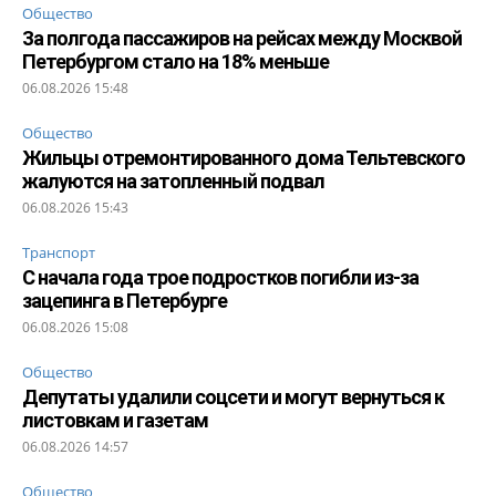
Общество
За полгода пассажиров на рейсах между Москвой
Петербургом стало на 18% меньше
06.08.2026 15:48
Общество
Жильцы отремонтированного дома Тельтевского
жалуются на затопленный подвал
06.08.2026 15:43
Транспорт
С начала года трое подростков погибли из-за
зацепинга в Петербурге
06.08.2026 15:08
Общество
Депутаты удалили соцсети и могут вернуться к
листовкам и газетам
06.08.2026 14:57
Общество