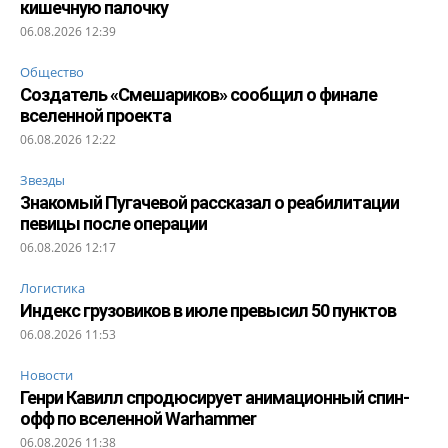
кишечную палочку
06.08.2026 12:39
Общество
Создатель «Смешариков» сообщил о финале
вселенной проекта
06.08.2026 12:22
Звезды
Знакомый Пугачевой рассказал о реабилитации
певицы после операции
06.08.2026 12:17
Логистика
Индекс грузовиков в июле превысил 50 пунктов
06.08.2026 11:53
Новости
Генри Кавилл спродюсирует анимационный спин-
офф по вселенной Warhammer
06.08.2026 11:38