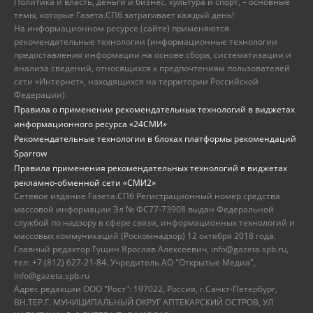
Политика и власть, деньги и бизнес, культура и спорт, – основные
темы, которые Газета.СПб затрагивает каждый день!
На информационном ресурсе (сайте) применяются
рекомендательные технологии (информационные технологии
предоставления информации на основе сбора, систематизации и
анализа сведений, относящихся к предпочтениям пользователей
сети «Интернет», находящихся на территории Российской
Федерации).
Правила о применении рекомендательных технологий в виджетах
информационного ресурса «24СМИ»
Рекомендательные технологии в блоках платформы рекомендаций
Sparrow
Правила применения рекомендательных технологий в виджетах
рекламно-обменной сети «СМИ2»
Сетевое издание Газета.СПб Регистрационный номер средства
массовой информации Эл № ФС77-73908 выдан Федеральной
службой по надзору в сфере связи, информационных технологий и
массовых коммуникаций (Роскомнадзор) 12 октября 2018 года.
Главный редактор Гущин Ярослав Алексеевич, info@gazeta.spb.ru,
тел: +7 (812) 627-21-84. Учредитель АО "Открытые Медиа",
info@gazeta.spb.ru
Адрес редакции ООО "Рост": 197022, Россия, г.Санкт-Петербург,
ВН.ТЕР.Г. МУНИЦИПАЛЬНЫЙ ОКРУГ АПТЕКАРСКИЙ ОСТРОВ, УЛ