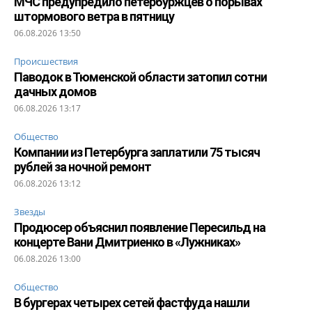
МЧС предупредило петербуржцев о порывах
штормового ветра в пятницу
06.08.2026 13:50
Происшествия
Паводок в Тюменской области затопил сотни
дачных домов
06.08.2026 13:17
Общество
Компании из Петербурга заплатили 75 тысяч
рублей за ночной ремонт
06.08.2026 13:12
Звезды
Продюсер объяснил появление Пересильд на
концерте Вани Дмитриенко в «Лужниках»
06.08.2026 13:00
Общество
В бургерах четырех сетей фастфуда нашли