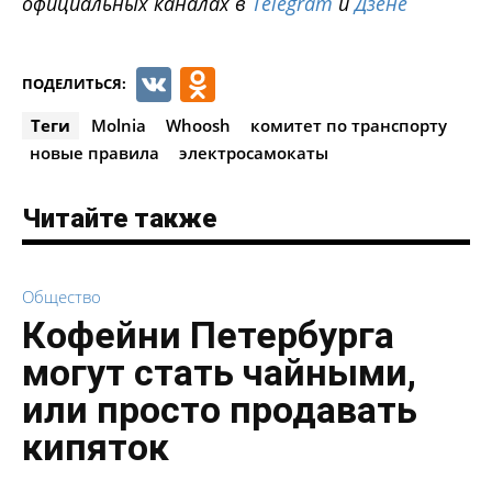
официальных каналах в
Telegram
и
Дзене
VK
Odnoklassniki
ПОДЕЛИТЬСЯ:
Теги
Molnia
Whoosh
комитет по транспорту
новые правила
электросамокаты
Читайте также
Общество
Кофейни Петербурга
могут стать чайными,
или просто продавать
кипяток