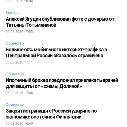
06.08.2026 18:04
Звезды
Алексей Ягудин опубликовал фото с дочерью от
Татьяны Тотьмяниной
06.08.2026 17:55
Общество
Больше 60% мобильного интернет-трафика в
Центральной России оказалось ограничено
06.08.2026 17:11
Общество
Ипотечный брокер предложил привлекать врачей
для защиты от «схемы Долиной»
06.08.2026 17:04
Общество
Закрытие границы с Россией ударило по
экономике восточной Финляндии
06.08.2026 16:49