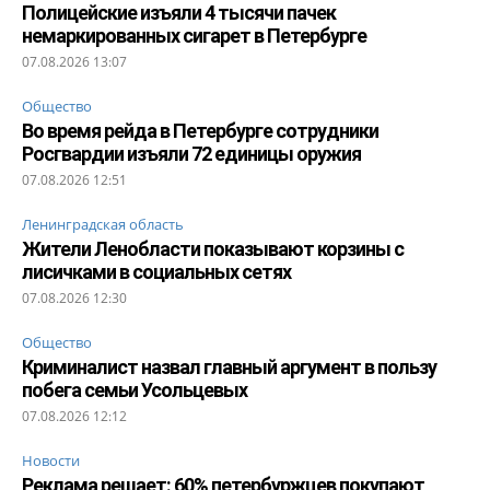
Полицейские изъяли 4 тысячи пачек
немаркированных сигарет в Петербурге
07.08.2026 13:07
Общество
Во время рейда в Петербурге сотрудники
Росгвардии изъяли 72 единицы оружия
07.08.2026 12:51
Ленинградская область
Жители Ленобласти показывают корзины с
лисичками в социальных сетях
07.08.2026 12:30
Общество
Криминалист назвал главный аргумент в пользу
побега семьи Усольцевых
07.08.2026 12:12
Новости
Реклама решает: 60% петербуржцев покупают