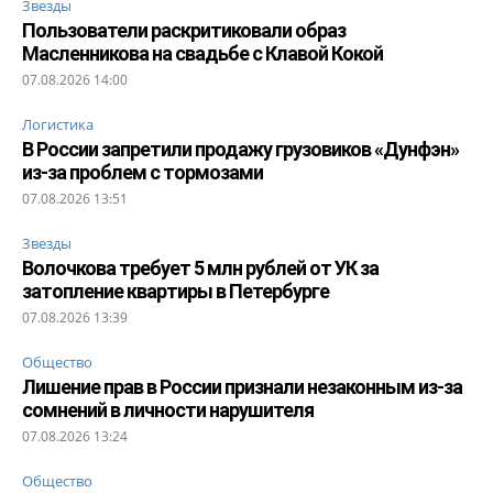
Звезды
Пользователи раскритиковали образ
Масленникова на свадьбе с Клавой Кокой
07.08.2026 14:00
Логистика
В России запретили продажу грузовиков «Дунфэн»
из-за проблем с тормозами
07.08.2026 13:51
Звезды
Волочкова требует 5 млн рублей от УК за
затопление квартиры в Петербурге
07.08.2026 13:39
Общество
Лишение прав в России признали незаконным из-за
сомнений в личности нарушителя
07.08.2026 13:24
Общество