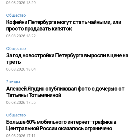
06.08.2026 18:29
Общество
Кофейни Петербурга могут стать чайными, или
просто продавать кипяток
06.08.2026 18:22
Общество
За год новостройки Петербурга выросли в цене на
треть
06.08.2026 18:04
Звезды
Алексей Ягудин опубликовал фото с дочерью от
Татьяны Тотьмяниной
06.08.2026 17:55
Общество
Больше 60% мобильного интернет-трафика в
Центральной России оказалось ограничено
06.08.2026 17:11