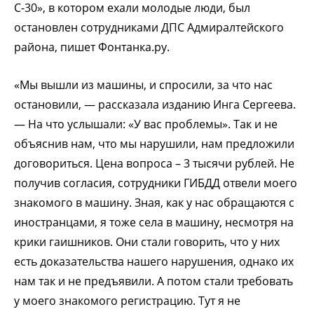
С-30», в котором ехали молодые люди, был
остановлен сотрудниками ДПС Адмиралтейского
района, пишет Фонтанка.ру.
«Мы вышли из машины, и спросили, за что нас
остановили, — рассказала изданию Инга Сергеева.
— На что услышали: «У вас проблемы». Так и не
объяснив нам, что мы нарушили, нам предложили
договориться. Цена вопроса – 3 тысячи рублей. Не
получив согласия, сотрудники ГИБДД отвели моего
знакомого в машину. Зная, как у нас обращаются с
иностранцами, я тоже села в машину, несмотря на
крики гаишников. Они стали говорить, что у них
есть доказательства нашего нарушения, однако их
нам так и не предъявили. А потом стали требовать
у моего знакомого регистрацию. Тут я не