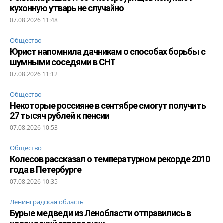
кухонную утварь не случайно
07.08.2026 11:48
Общество
Юрист напомнила дачникам о способах борьбы с
шумными соседями в СНТ
07.08.2026 11:12
Общество
Некоторые россияне в сентябре смогут получить
27 тысяч рублей к пенсии
07.08.2026 10:53
Общество
Колесов рассказал о температурном рекорде 2010
года в Петербурге
07.08.2026 10:35
Ленинградская область
Бурые медведи из Ленобласти отправились в