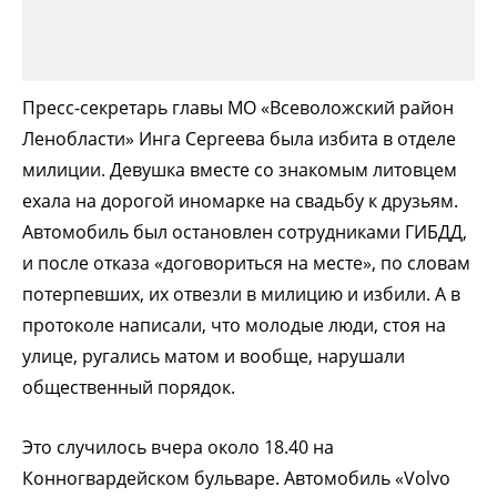
Пресс-секретарь главы МО «Всеволожский район
Ленобласти» Инга Сергеева была избита в отделе
милиции. Девушка вместе со знакомым литовцем
ехала на дорогой иномарке на свадьбу к друзьям.
Автомобиль был остановлен сотрудниками ГИБДД,
и после отказа «договориться на месте», по словам
потерпевших, их отвезли в милицию и избили. А в
протоколе написали, что молодые люди, стоя на
улице, ругались матом и вообще, нарушали
общественный порядок.
Это случилось вчера около 18.40 на
Конногвардейском бульваре. Автомобиль «Volvo