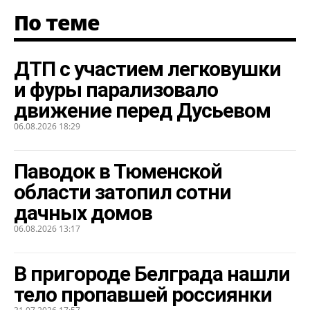
По теме
ДТП с участием легковушки
и фуры парализовало
движение перед Дусьевом
06.08.2026 18:29
Паводок в Тюменской
области затопил сотни
дачных домов
06.08.2026 13:17
В пригороде Белграда нашли
тело пропавшей россиянки