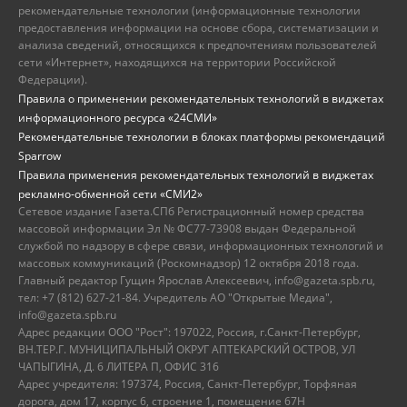
рекомендательные технологии (информационные технологии
предоставления информации на основе сбора, систематизации и
анализа сведений, относящихся к предпочтениям пользователей
сети «Интернет», находящихся на территории Российской
Федерации).
Правила о применении рекомендательных технологий в виджетах
информационного ресурса «24СМИ»
Рекомендательные технологии в блоках платформы рекомендаций
Sparrow
Правила применения рекомендательных технологий в виджетах
рекламно-обменной сети «СМИ2»
Сетевое издание Газета.СПб Регистрационный номер средства
массовой информации Эл № ФС77-73908 выдан Федеральной
службой по надзору в сфере связи, информационных технологий и
массовых коммуникаций (Роскомнадзор) 12 октября 2018 года.
Главный редактор Гущин Ярослав Алексеевич, info@gazeta.spb.ru,
тел: +7 (812) 627-21-84. Учредитель АО "Открытые Медиа",
info@gazeta.spb.ru
Адрес редакции ООО "Рост": 197022, Россия, г.Санкт-Петербург,
ВН.ТЕР.Г. МУНИЦИПАЛЬНЫЙ ОКРУГ АПТЕКАРСКИЙ ОСТРОВ, УЛ
ЧАПЫГИНА, Д. 6 ЛИТЕРА П, ОФИС 316
Адрес учредителя: 197374, Россия, Санкт-Петербург, Торфяная
дорога, дом 17, корпус 6, строение 1, помещение 67Н