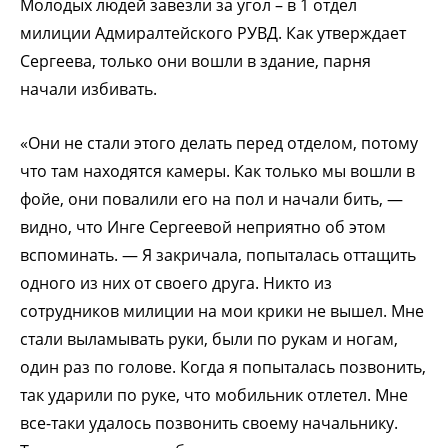
Молодых людей завезли за угол – в 1 отдел
милиции Адмиралтейского РУВД. Как утверждает
Сергеева, только они вошли в здание, парня
начали избивать.
«Они не стали этого делать перед отделом, потому
что там находятся камеры. Как только мы вошли в
фойе, они повалили его на пол и начали бить, —
видно, что Инге Сергеевой неприятно об этом
вспоминать. — Я закричала, попыталась оттащить
одного из них от своего друга. Никто из
сотрудников милиции на мои крики не вышел. Мне
стали выламывать руки, были по рукам и ногам,
один раз по голове. Когда я попыталась позвонить,
так ударили по руке, что мобильник отлетел. Мне
все-таки удалось позвонить своему начальнику.