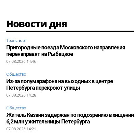
Новости дня
Транспорт
Пригородные поезда Московского направления
перенаправят на Рыбацкое
07.08.2026 14:46
Общество
Из-за полумарафона на выходных в центре
Петербурга перекроют улицы
07.08.2026 14:28
Общество
Житель Казани задержан по подозрению в хищении
6,2 млн у жительницы Петербурга
07.08.2026 14:21