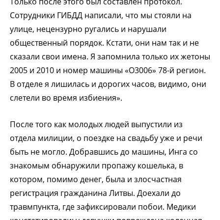
Только после этого был составлен протокол.
Сотрудники ГИБДД написали, что мы стояли на
улице, нецензурно ругались и нарушали
общественный порядок. Кстати, они нам так и не
сказали свои имена. Я запомнила только их жетоны
2005 и 2010 и номер машины «О3006» 78-й регион.
В отделе я лишилась и дорогих часов, видимо, они
слетели во время избиения».
После того как молодых людей выпустили из
отдела милиции, о поездке на свадьбу уже и речи
быть не могло. Добравшись до машины, Инга со
знакомым обнаружили пропажу кошелька, в
котором, помимо денег, была и злосчастная
регистрация гражданина Литвы. Доехали до
травмпункта, где зафиксировали побои. Медики