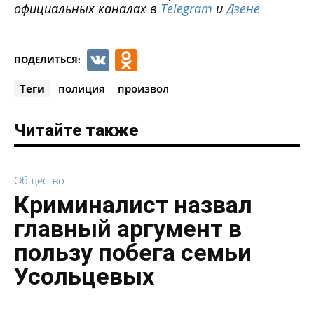
официальных каналах в
Telegram
и
Дзене
VK
Odnoklassniki
ПОДЕЛИТЬСЯ:
Теги
полиция
произвол
Читайте также
Общество
Криминалист назвал
главный аргумент в
пользу побега семьи
Усольцевых