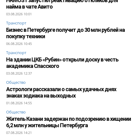
HRMOST запустил реактивацию откликов для
найма в чате Авито
03.08.2026 10:01
Транспорт
Бизнес в Петербурге получит до 30 млн рублей на
покупку техники
06.08.2026 10:45
Транспорт
На здании ЦКБ «Рубин» открыли доску в честь
академика Спасского
03.08.2026 12:37
Общество
Астрологи рассказали о самых удачных днях
знаках зодиака на выходных
01.08.2026 14:55
Общество
Житель Казани задержан по подозрению в хищении
6,2 млн у жительницы Петербурга
07.08.2026 14:21