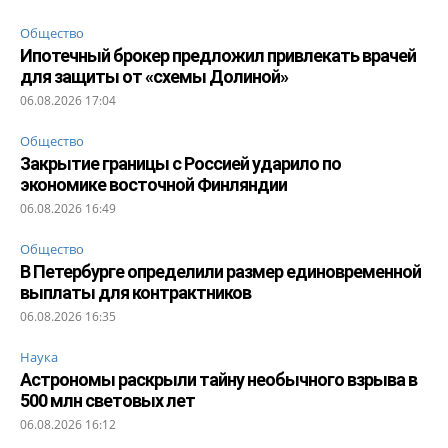
Общество
Ипотечный брокер предложил привлекать врачей
для защиты от «схемы Долиной»
06.08.2026 17:04
Общество
Закрытие границы с Россией ударило по
экономике восточной Финляндии
06.08.2026 16:49
Общество
В Петербурге определили размер единовременной
выплаты для контрактников
06.08.2026 16:35
Наука
Астрономы раскрыли тайну необычного взрыва в
500 млн световых лет
06.08.2026 16:12