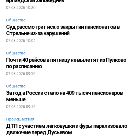
ирландский заповедник
07.08.2026 10:20
Общество
Суд рассмотрит иск о закрытии пансионатов в
Стрельне из-за нарушений
07.08.2026 10:04
Общество
Почти 40 рейсов в пятницу не вылетят из Пулково
по расписанию
07.08.2026 09:50
Общество
За год в России стало на 409 тысяч пенсионеров
меньше
07.08.2026 09:16
Происшествия
ДТП с участием легковушки и фуры парализовало
движение перед Дусьевом