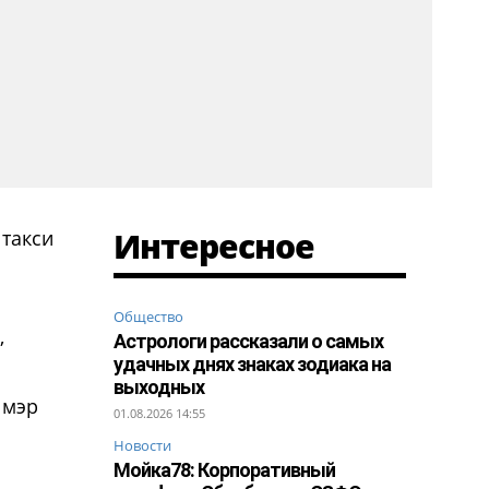
Интересное
 такси
Общество
,
Астрологи рассказали о самых
удачных днях знаках зодиака на
выходных
 мэр
01.08.2026 14:55
Новости
Мойка78: Корпоративный