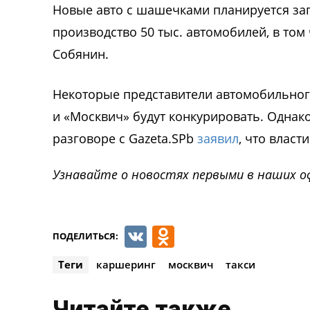
Новые авто с шашечками планируется запу
производство 50 тыс. автомобилей, в том
Собянин.
Некоторые представители автомобильног
и «Москвич» будут конкурировать. Однако
разговоре с Gazeta.SPb
заявил
, что власт
Узнавайте о новостях первыми в наших о
VK
Odnoklassnik
ПОДЕЛИТЬСЯ:
Теги
каршеринг
москвич
такси
Читайте также