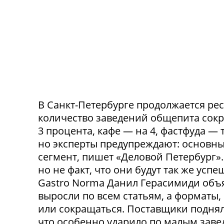
В Санкт-Петербурге продолжается ре
количество заведений общепита сокр
3 процента, кафе — на 4, фастфуда — 
но эксперты предупреждают: основн
сегмент, пишет «Деловой Петербург»
но не факт, что они будут так же ус
Gastro Norma Данил Герасимиди объя
выросли по всем статьям, а форматы,
или сокращаться. Поставщики поднял
что особенно ударило по малым заведе