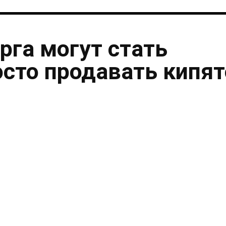
рга могут стать
осто продавать кипя