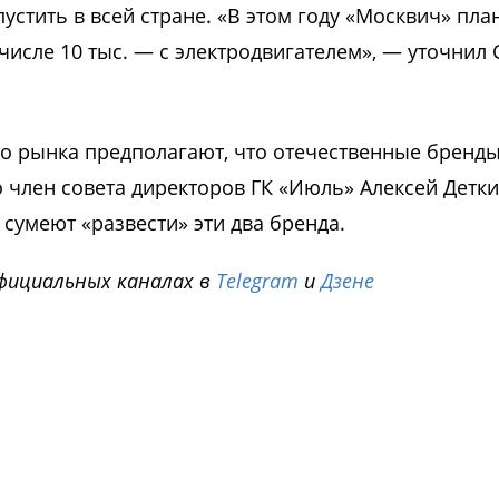
стить в всей стране. «В этом году «Москвич» пла
 числе 10 тыс. — с электродвигателем», — уточнил 
о рынка предполагают, что отечественные бренд
 член совета директоров ГК «Июль» Алексей Детки
и сумеют «развести» эти два бренда.
фициальных каналах в
Telegram
и
Дзене
i