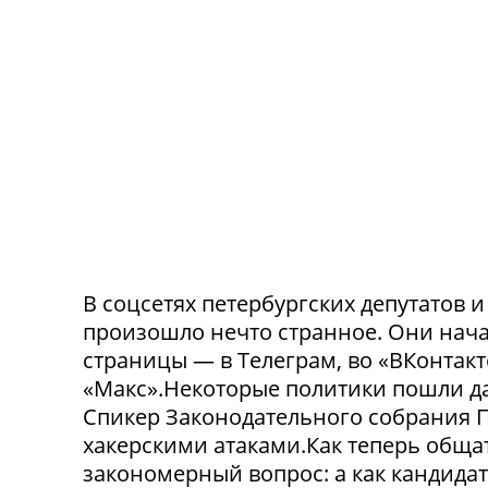
В соцсетях петербургских депутатов 
произошло нечто странное. Они нача
страницы — в Телеграм, во «ВКонтак
«Макс».Некоторые политики пошли да
Спикер Законодательного собрания П
хакерскими атаками.Как теперь обща
закономерный вопрос: а как кандида