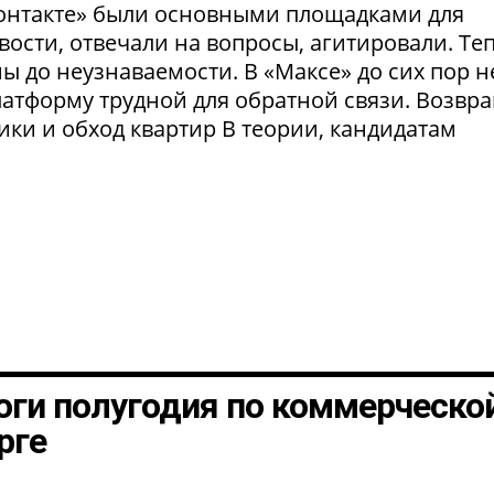
Контакте» были основными площадками для
ости, отвечали на вопросы, агитировали. Те
 до неузнаваемости. В «Максе» до сих пор н
латформу трудной для обратной связи. Возвр
рики и обход квартир В теории, кандидатам
оги полугодия по коммерческо
рге