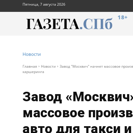
Пятница, 7 августа 2026
18+
Новости
Главная
Новости
Завод "Москвич" начнет массовое произв
каршеринга
Завод «Москвич
массовое произ
авто для такси и