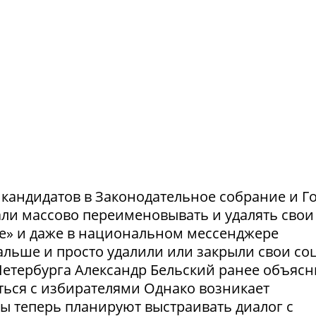
и кандидатов в Законодательное собрание и Г
ли массово переименовывать и удалять свои
те» и даже в национальном мессенджере
льше и просто удалили или закрыли свои соц
етербурга Александр Бельский ранее объясн
ться с избирателями Однако возникает
ты теперь планируют выстраивать диалог с