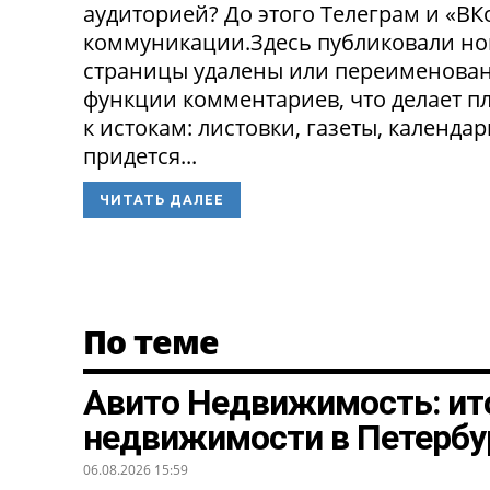
аудиторией? До этого Телеграм и «В
коммуникации.Здесь публиковали нов
страницы удалены или переименованы
функции комментариев, что делает п
к истокам: листовки, газеты, календа
придется...
ЧИТАТЬ ДАЛЕЕ
По теме
Авито Недвижимость: ит
недвижимости в Петербу
06.08.2026 15:59