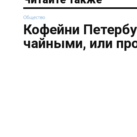
Общество
Кофейни Петербу
чайными, или пр