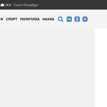
C
14.8
Санкт-Петербург
РА
СПОРТ
ПОЛИТИКА
НАУКА