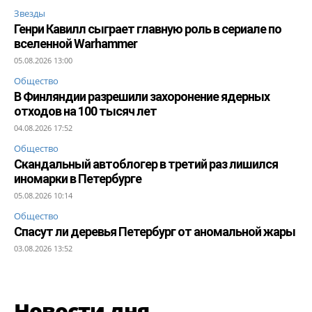
Звезды
Генри Кавилл сыграет главную роль в сериале по
вселенной Warhammer
05.08.2026 13:00
Общество
В Финляндии разрешили захоронение ядерных
отходов на 100 тысяч лет
04.08.2026 17:52
Общество
Скандальный автоблогер в третий раз лишился
иномарки в Петербурге
05.08.2026 10:14
Общество
Спасут ли деревья Петербург от аномальной жары
03.08.2026 13:52
Новости дня