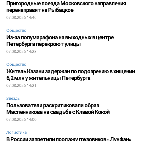
Пригородные поезда Московского направления
перенаправят на Рыбацкое
07.08.2026 14:46
Общество
Из-за полумарафона на выходных в центре
Петербурга перекроют улицы
07.08.2026 14:28
Общество
Житель Казани задержан по подозрению в хищении
6,2 млн у жительницы Петербурга
07.08.2026 14:21
Звезды
Пользователи раскритиковали образ
Масленникова на свадьбе с Клавой Кокой
07.08.2026 14:00
Логистика
В России запретили продажу грузовиков «Дунфэн»