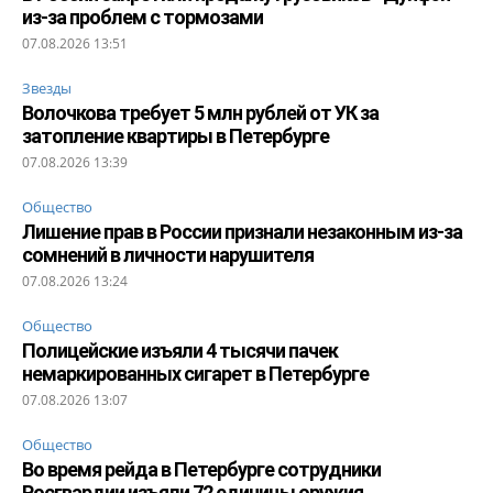
из-за проблем с тормозами
07.08.2026 13:51
Звезды
Волочкова требует 5 млн рублей от УК за
затопление квартиры в Петербурге
07.08.2026 13:39
Общество
Лишение прав в России признали незаконным из-за
сомнений в личности нарушителя
07.08.2026 13:24
Общество
Полицейские изъяли 4 тысячи пачек
немаркированных сигарет в Петербурге
07.08.2026 13:07
Общество
Во время рейда в Петербурге сотрудники
Росгвардии изъяли 72 единицы оружия