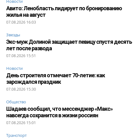
Новости
Авито: Ленобласть лидирует по бронированию
жилья на август
07.08.2026 16:03
Звезды
Экс-муж Долиной защищает певицу спустя десять
лет после развода
07.08.2026 15:51
Новости
День строителя отмечает 70-летие: как
зарождался праздник
07.08.2026 15:30
Общество
Шадаев сообщил, что мессенджер «Макс»
навсегда сохранится в жизни россиян
07.08.2026 15:01
Транспорт