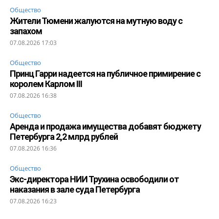
Общество
Жители Тюмени жалуются на мутную воду с
запахом
07.08.2026 17:03
Общество
Принц Гарри надеется на публичное примирение с
королем Карлом III
07.08.2026 16:38
Общество
Аренда и продажа имущества добавят бюджету
Петербурга 2,2 млрд рублей
07.08.2026 16:36
Общество
Экс-директора НИИ Трухина освободили от
наказания в зале суда Петербурга
07.08.2026 16:23