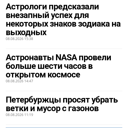
Астрологи предсказали
внезапный успех для
некоторых знаков зодиака на
выходных
08.08.2026 15:38
Астронавты NASA провели
больше шести часов в
открытом космосе
08.08.2026 14:47
Петербуржцы просят убрать
ветки и мусор с газонов
08.08.2026 11:19