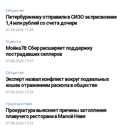
Общество
Петербурженку отправили в СИЗО за присвоение
1,4 млн рублей со счета дочери
07.08.2026 17:49
Новости
Мойка78: Сбер расширяет поддержку
пострадавших селлеров
07.08.2026 17:47
Общество
Эксперт назвал конфликт вокруг подвальных
кошек отражением раскола в обществе
07.08.2026 17:29
Происшествия
Прокуратура выясняет причины затопления
плавучего ресторана в Малой Неве
07.08.2026 17:23