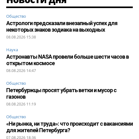
Общество
Астрологи предсказали внезапный успех для
некоторых знаков зодиака на выходных
08.08.2026 15:38
Наука
Астронавты NASA провели больше шести часов в
открытом космосе
08.08.2026 14:47
Общество
Петербуржцы просят убрать ветки и мусор с
газонов
08.08.2026 11:19
Общество
«Ни рынка, ни труда»: что происходит с вакансиями
для жителей Петербурга?
07.08.2026 18:36