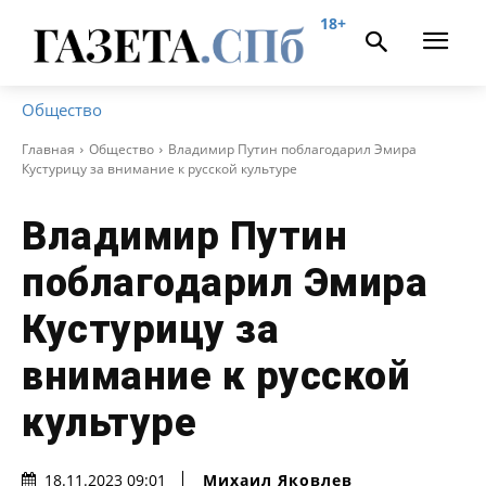
18+
Общество
Главная
Общество
Владимир Путин поблагодарил Эмира
Кустурицу за внимание к русской культуре
Владимир Путин
поблагодарил Эмира
Кустурицу за
внимание к русской
культуре
Михаил Яковлев
18.11.2023 09:01