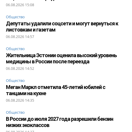
06.08.2026 15:08
Общество
Депутаты удалили соцсети и могут вернуться к
листовкам и газетам
06.08.2026 14:57
Общество
Жительница Эстонии оценила высокий уровень
медицины в России после переезда
06.08.2026 14:52
Общество
Меган Маркл отметила 45-летий юбилей с
танцами на кухне
06.08.2026 14:35
Общество
В России до июля 2027 года разрешили бензин
низких экоклассов