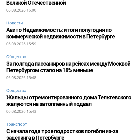
Великой Отечественной
06.08.2026 16:00
Новости
Авито Недвижимость: итоги полугодия по
коммерческой недвижимости в Петербурге
06.08.2026 15:59
Общество
За полгода пассажиров на рейсах между Москвой
Петербургом стало на 18% меньше
06.08.2026 15:48
Общество
Жильцы отремонтированного дома Тельтевского
жалуются на затопленный подвал
06.08.2026 15:43
Транспорт
С начала года трое подростков погибли из-за
зацепинга в Петербурге