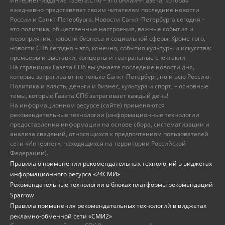
Интернет-издание Газета.СПб – это онлайн-газета, которая
ежедневно представляет своим читателям последние новости
России и Санкт-Петербурга. Новости Санкт-Петербурга сегодня –
это политика, общественные настроения, важные события и
мероприятия, новости бизнеса и социальной сферы. Кроме того,
новости СПб сегодня – это, конечно, события культуры и искусства:
премьеры и выставки, концерты и театральные спектакли.
На страницах Газета.СПб вы узнаете последние новости дня,
которые затрагивают не только Санкт-Петербург, но и всю Россию.
Политика и власть, деньги и бизнес, культура и спорт, – основные
темы, которые Газета.СПб затрагивает каждый день!
На информационном ресурсе (сайте) применяются
рекомендательные технологии (информационные технологии
предоставления информации на основе сбора, систематизации и
анализа сведений, относящихся к предпочтениям пользователей
сети «Интернет», находящихся на территории Российской
Федерации).
Правила о применении рекомендательных технологий в виджетах
информационного ресурса «24СМИ»
Рекомендательные технологии в блоках платформы рекомендаций
Sparrow
Правила применения рекомендательных технологий в виджетах
рекламно-обменной сети «СМИ2»