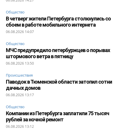
06.08.2026 14:27
Общество
В четверг жители Петербурга столкнулись со
сбоем в работе мобильного интернета
06.08.2026 14:07
Общество
МЧС предупредило петербуржцев о порывах
штормового ветра в пятницу
06.08.2026 13:50
Происшествия
Паводок в Тюменской области затопил сотни
дачных домов
06.08.2026 13:17
Общество
Компании из Петербурга заплатили 75 тысяч
рублей за ночной ремонт
06.08.2026 13:12