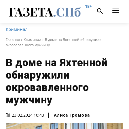
18+
Криминал
Главная
Криминал
В доме на Яхтенной обнаружили
окровавленного мужчину
В доме на Яхтенной
обнаружили
окровавленного
мужчину
Алиса Громова
23.02.2024 10:43