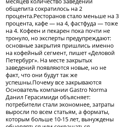
месяцев количество заведений
общепита сократилось на 2
процента.Ресторанов стало меньше на 3
процента, кафе — на 4, фастфуда — тоже
на 4. Кофеен и пекарен пока почти не
тронуло, но эксперты предупреждают:
основные закрытия пришлись именно
на кофейный сегмент, пишет «Деловой
Петербург». На месте закрытых
заведений появляются новые, но не
факт, что они будут так же
успешны.Почему все закрываются
Основатель компании Gastro Norma
Данил Герасимиди объясняет:
потребители стали экономнее, затраты
выросли по всем статьям, а форматы,
которым больше 10-15 лет, вынуждены
обновляться или сокращаться.