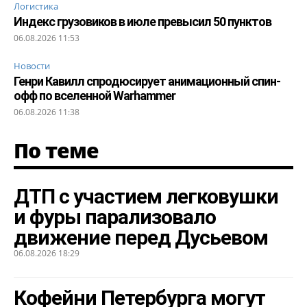
Логистика
Индекс грузовиков в июле превысил 50 пунктов
06.08.2026 11:53
Новости
Генри Кавилл спродюсирует анимационный спин-
офф по вселенной Warhammer
06.08.2026 11:38
По теме
ДТП с участием легковушки
и фуры парализовало
движение перед Дусьевом
06.08.2026 18:29
Кофейни Петербурга могут