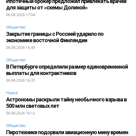
Ипотечный брокер предложил привлекать врачей
для защиты от «схемы Долиной»
06.08.2026 17:04
Общество
Закрытие границы с Россией ударило по
экономике восточной Финляндии
06.08.2026 16:49
Общество
В Петербурге определили размер единовременной
выплаты для контрактников
06.08.2026 16:35
Наука
Астрономы раскрыли тайну необычного взрыва в
500 млн световых лет
06.08.2026 16:12
Общество
Пиротехники подорвали авиационную мину времен