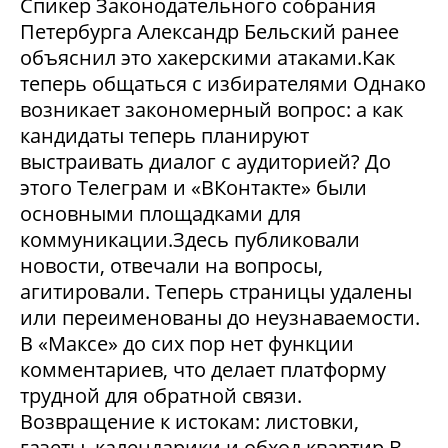
Спикер Законодательного собрания
Петербурга Александр Бельский ранее
объяснил это хакерскими атаками.Как
теперь общаться с избирателями Однако
возникает закономерный вопрос: а как
кандидаты теперь планируют
выстраивать диалог с аудиторией? До
этого Телеграм и «ВКонтакте» были
основными площадками для
коммуникации.Здесь публиковали
новости, отвечали на вопросы,
агитировали. Теперь страницы удалены
или переименованы до неузнаваемости.
В «Максе» до сих пор нет функции
комментариев, что делает платформу
трудной для обратной связи.
Возвращение к истокам: листовки,
газеты, календарики и обход квартир В