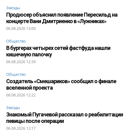
Звезды
Продюсер объяснил появление Пересильд на
концерте Вани Дмитриенко в «Лужниках»
06.08.2026 13:00
Общество
В бургерах четырех сетей фастфуда нашли
кишечную палочку
06.08.2026 12:39
Общество
Создатель «Смешариков» сообщил о финале
вселенной проекта
06.08.2026 12:22
Звезды
Знакомый Пугачевой рассказал о реабилитации
певицы после операции
06.08.2026 12:17