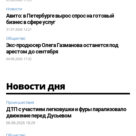
Новости
Авито: в Петербурге вырос спрос на готовый
бизнес в сфере услуг
31.07.2026 12:21
Общество
Экс-продюсер Олега Газманова останется под
арестом до сентября
04.08.2026 17:32
Новости дня
Происшествия
ДТП с участием легковушки и фуры парализовало
движение перед Дусьевом
06.08.2026 18:29
Общество