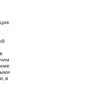
нция
ой
в
очим
зюме
выми
и, в