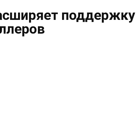
асширяет поддержку
ллеров