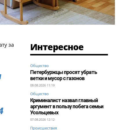
Интересное
ту за
Общество
Петербуржцы просят убрать
и
ветки и мусор с газонов
м
08.08.2026 11:19
Общество
Криминалист назвал главный
аргумент в пользу побега семьи
4
Усольцевых
07.08.2026 12:12
Происшествия