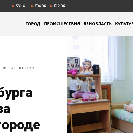
$81.41
€94.06
¥12.06
ГОРОД
ПРОИСШЕСТВИЯ
ЛЕНОБЛАСТЬ
КУЛЬТУ
ские сады в городе
бурга
за
городе