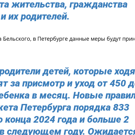
та жительства, гражданства
 и их родителей.
а Бельского, в Петербурге данные меры будут при
родители детей, которые ход
ят за присмотр и уход от 450 д
ребенка в месяц. Новые прави
ета Петербурга порядка 833
 конца 2024 года и больше 2
 в следующем году. Ожидаетс