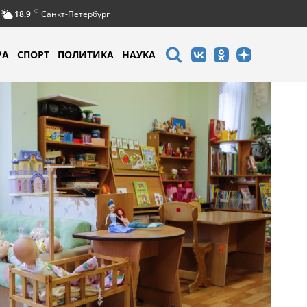
C
18.9
Санкт-Петербург
РА
СПОРТ
ПОЛИТИКА
НАУКА