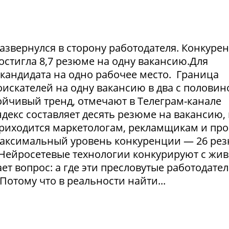
азвернулся в сторону работодателя. Конкуре
достигла 8,7 резюме на одну вакансию.Для
1 кандидата на одно рабочее место. Граница
искателей на одну вакансию в два с половин
тойчивый тренд, отмечают в Телеграм-канале
екс составляет десять резюме на вакансию, 
приходится маркетологам, рекламщикам и пр
максимальный уровень конкуренции — 26 ре
. Нейросетевые технологии конкурируют с жи
т вопрос: а где эти пресловутые работодател
Потому что в реальности найти...