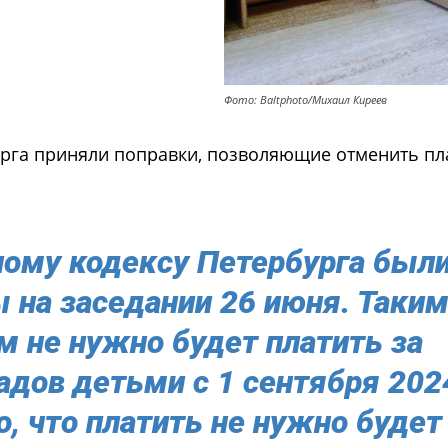
Фото: Baltphoto/Михаил Киреев
урга приняли поправки, позволяющие отменить пла
ному кодексу Петербурга был
 на заседании 26 июня. Таки
м не нужно будет платить за
адов детьми с 1 сентября 202
, что платить не нужно будет