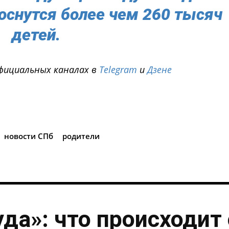
оснутся более чем 260 тысяч
детей.
фициальных каналах в
Telegram
и
Дзене
i
новости СПб
родители
уда»: что происходит 