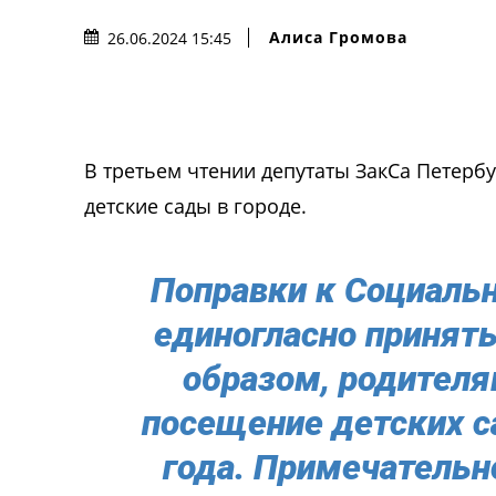
Алиса Громова
26.06.2024 15:45
В третьем чтении депутаты ЗакСа Петерб
детские сады в городе.
Поправки к Социаль
единогласно приняты
образом, родителя
посещение детских с
года. Примечательно