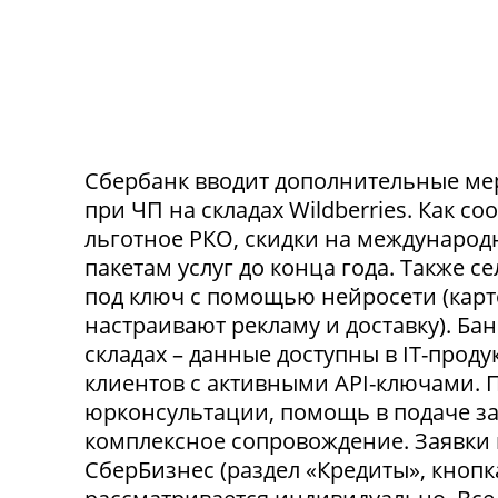
Сбербанк вводит дополнительные ме
при ЧП на складах Wildberries. Как с
льготное РКО, скидки на международ
пакетам услуг до конца года. Также 
под ключ с помощью нейросети (карт
настраивают рекламу и доставку). Ба
складах – данные доступны в IT-прод
клиентов с активными API-ключами.
юрконсультации, помощь в подаче за
комплексное сопровождение. Заявки
СберБизнес (раздел «Кредиты», кнопк