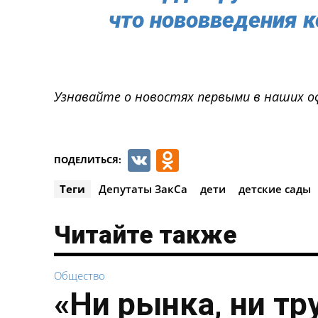
что нововведения к
Узнавайте о новостях первыми в наших о
VK
Odnoklassnik
ПОДЕЛИТЬСЯ:
Теги
Депутаты ЗакСа
дети
детские сады
Читайте также
Общество
«Ни рынка, ни тр