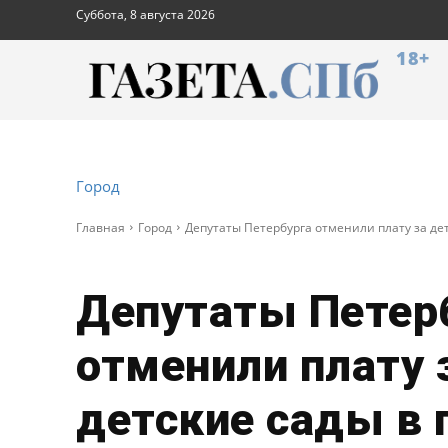
Суббота, 8 августа 2026
18+
Город
Главная
Город
Депутаты Петербурга отменили плату за дет
Депутаты Петер
отменили плату 
детские сады в 