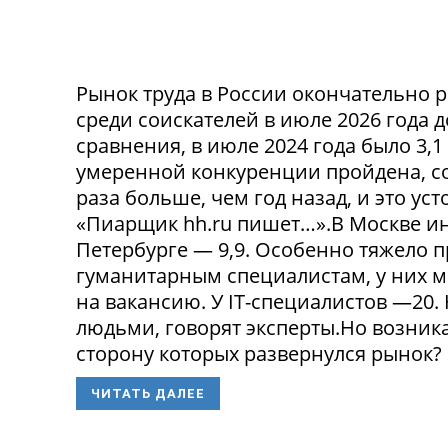
Рынок труда в России окончательно р
среди соискателей в июле 2026 года 
сравнения, в июле 2024 года было 3,
умеренной конкуренции пройдена, со
раза больше, чем год назад, и это ус
«Пиарщик hh.ru пишет…».В Москве инд
Петербурге — 9,9. Особенно тяжело 
гуманитарным специалистам, у них 
на вакансию. У IT-специалистов —20
людьми, говорят эксперты.Но возникае
сторону которых развернулся рынок? 
ЧИТАТЬ ДАЛЕЕ