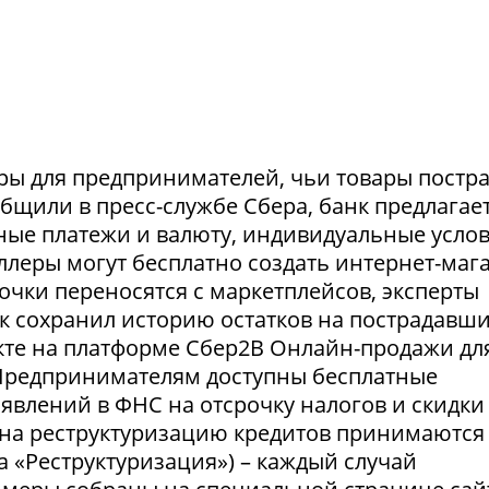
ры для предпринимателей, чьи товары постр
ообщили в пресс-службе Сбера, банк предлагае
ные платежи и валюту, индивидуальные усло
селлеры могут бесплатно создать интернет-маг
очки переносятся с маркетплейсов, эксперты
нк сохранил историю остатков на пострадавш
укте на платформе Сбер2В Онлайн-продажи дл
 Предпринимателям доступны бесплатные
явлений в ФНС на отсрочку налогов и скидки
 на реструктуризацию кредитов принимаются
а «Реструктуризация») – каждый случай