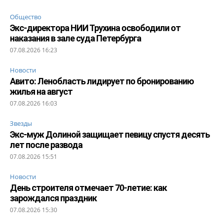
Общество
Экс-директора НИИ Трухина освободили от
наказания в зале суда Петербурга
07.08.2026 16:23
Новости
Авито: Ленобласть лидирует по бронированию
жилья на август
07.08.2026 16:03
Звезды
Экс-муж Долиной защищает певицу спустя десять
лет после развода
07.08.2026 15:51
Новости
День строителя отмечает 70-летие: как
зарождался праздник
07.08.2026 15:30