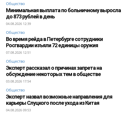
Общество
Минимальная выплата по больничному выросла
до 873 рублей в день
04.08.2026 12:39
Общество
Во время рейда в Петербурге сотрудники
Росгвардии изъяли 72 единицы оружия
07.08.2026 12:51
Общество
Эксперт рассказал о причинах запрета на
обсуждение некоторых тем в обществе
03.08.2026 17:54
Общество
Эксперт назвал возможные направления для
карьеры Слуцкого после ухода из Китая
04.08.2026 09:53