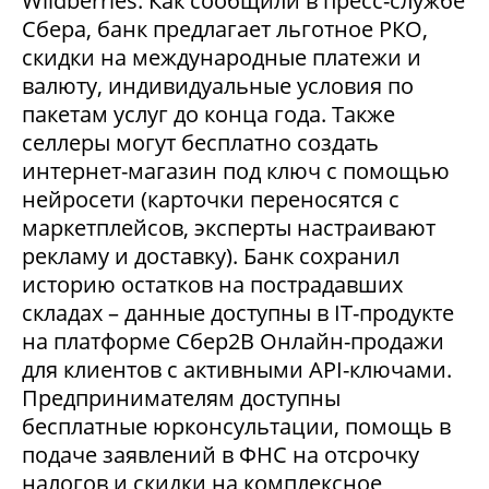
Wildberries. Как сообщили в пресс-службе
Сбера, банк предлагает льготное РКО,
скидки на международные платежи и
валюту, индивидуальные условия по
пакетам услуг до конца года. Также
селлеры могут бесплатно создать
интернет-магазин под ключ с помощью
нейросети (карточки переносятся с
маркетплейсов, эксперты настраивают
рекламу и доставку). Банк сохранил
историю остатков на пострадавших
складах – данные доступны в IT-продукте
на платформе Сбер2В Онлайн-продажи
для клиентов с активными API-ключами.
Предпринимателям доступны
бесплатные юрконсультации, помощь в
подаче заявлений в ФНС на отсрочку
налогов и скидки на комплексное