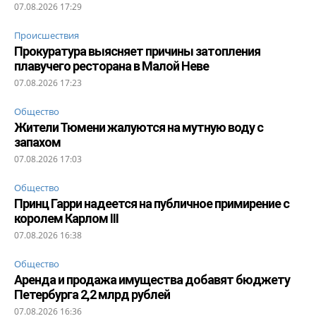
07.08.2026 17:29
Происшествия
Прокуратура выясняет причины затопления
плавучего ресторана в Малой Неве
07.08.2026 17:23
Общество
Жители Тюмени жалуются на мутную воду с
запахом
07.08.2026 17:03
Общество
Принц Гарри надеется на публичное примирение с
королем Карлом III
07.08.2026 16:38
Общество
Аренда и продажа имущества добавят бюджету
Петербурга 2,2 млрд рублей
07.08.2026 16:36