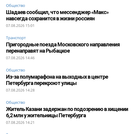
Общество
Шадаев сообщил, что мессенджер «Макс»
навсегда сохранится в жизни россиян
07.08.2026 15:01
Транспорт
Пригородные поезда Московского направления
перенаправят на Рыбацкое
07.08.2026 14:46
Общество
Из-за полумарафона на выходных в центре
Петербурга перекроют улицы
07.08.2026 14:28
Общество
Житель Казани задержан по подозрению в хищении
6,2 млн у жительницы Петербурга
07.08.2026 14:21