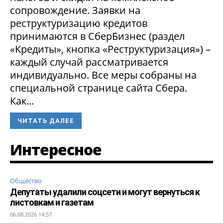
сопровождение. Заявки на
реструктуризацию кредитов
принимаются в СберБизнес (раздел
«Кредиты», кнопка «Реструктуризация») –
каждый случай рассматривается
индивидуально. Все меры собраны на
специальной странице сайта Сбера.
Как...
ЧИТАТЬ ДАЛЕЕ
Интересное
Общество
Депутаты удалили соцсети и могут вернуться к
листовкам и газетам
06.08.2026 14:57