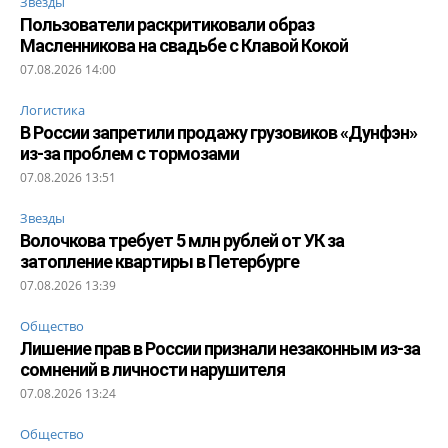
Звезды
Пользователи раскритиковали образ
Масленникова на свадьбе с Клавой Кокой
07.08.2026 14:00
Логистика
В России запретили продажу грузовиков «Дунфэн»
из-за проблем с тормозами
07.08.2026 13:51
Звезды
Волочкова требует 5 млн рублей от УК за
затопление квартиры в Петербурге
07.08.2026 13:39
Общество
Лишение прав в России признали незаконным из-за
сомнений в личности нарушителя
07.08.2026 13:24
Общество