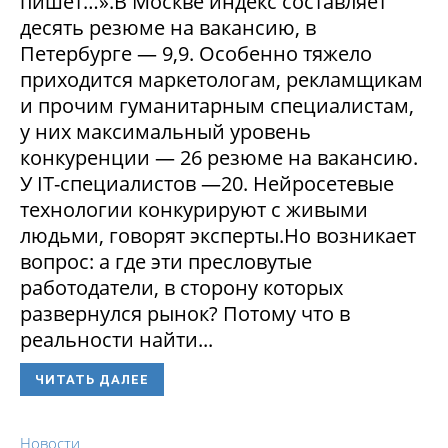
пишет…».В Москве индекс составляет
десять резюме на вакансию, в
Петербурге — 9,9. Особенно тяжело
приходится маркетологам, рекламщикам
и прочим гуманитарным специалистам,
у них максимальный уровень
конкуренции — 26 резюме на вакансию.
У IT-специалистов —20. Нейросетевые
технологии конкурируют с живыми
людьми, говорят эксперты.Но возникает
вопрос: а где эти пресловутые
работодатели, в сторону которых
развернулся рынок? Потому что в
реальности найти...
ЧИТАТЬ ДАЛЕЕ
Новости