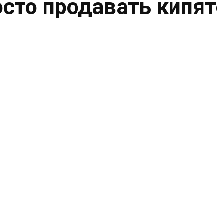
осто продавать кипя