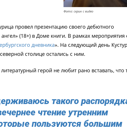
Фото: скрин с видео
урица провел презентацию своего дебютного
нгел» (18+) в Доме книги. В рамках мероприятия
ербургского дневника
». На следующий день Кусту
 северной столице остались с ним.
 литературный герой не любит рано вставать, что 
идерживаюсь такого распорядк
вечернее чтение утренним
которые пользуются большим