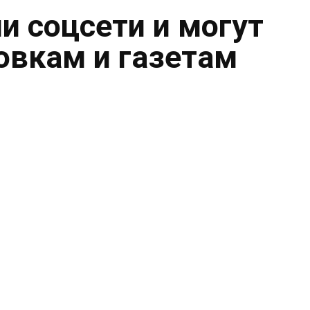
и соцсети и могут
овкам и газетам