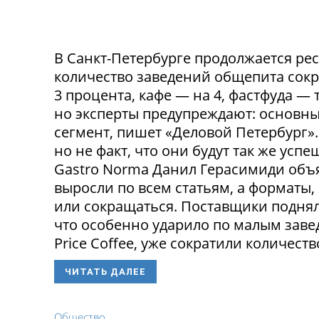
В Санкт-Петербурге продолжается ре
количество заведений общепита сокр
3 процента, кафе — на 4, фастфуда — 
но эксперты предупреждают: основн
сегмент, пишет «Деловой Петербург»
но не факт, что они будут так же ус
Gastro Norma Данил Герасимиди объя
выросли по всем статьям, а форматы,
или сокращаться. Поставщики поднял
что особенно ударило по малым заведе
Price Coffee, уже сократили количество
ЧИТАТЬ ДАЛЕЕ
Общество