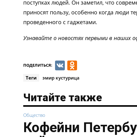
поступках людей. Он заметил, что совре
приносят пользу, особенно когда люди т
проведенного с гаджетами.
Узнавайте о новостях первыми в наших о
VK
Odnoklassnik
ПОДЕЛИТЬСЯ:
Теги
эмир кустурица
Читайте также
Общество
Кофейни Петербу