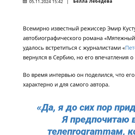
Белла Лебедева
05.11.2024 15:42
Всемирно известный режиссер Эмир Куст
автобиографического романа «Мятежный а
удалось встретиться с журналистами «
Пет
вернулся в Сербию, но его впечатления о
Во время интервью он поделился, что его
характерно и для самого автора.
«Да, я до сих пор пр
Я предпочитаю 
телепrogrammам, 