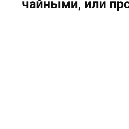
чайными, или пр