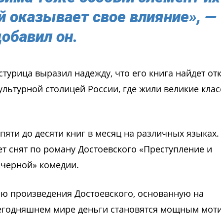
й оказывает свое влияние», —
обавил он.
стурица выразил надежду, что его книга найдет отк
ультурной столицей России, где жили великие клас
пяти до десяти книг в месяц на различных языках.
ет снят по роману Достоевского «Преступление и
«черной» комедии.
ию произведения Достоевского, основанную на
 сегодняшнем мире деньги становятся мощным мот