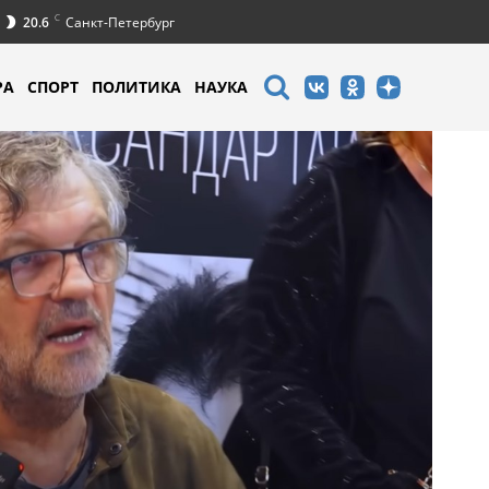
C
20.6
Санкт-Петербург
РА
СПОРТ
ПОЛИТИКА
НАУКА