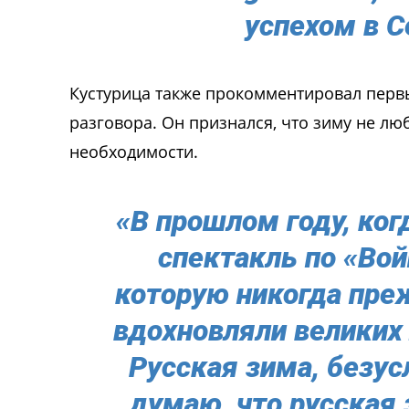
успехом в С
Кустурица также прокомментировал первы
разговора. Он признался, что зиму не люб
необходимости.
«В прошлом году, ког
спектакль по «Вой
которую никогда преж
вдохновляли великих 
Русская зима, безус
думаю, что русская