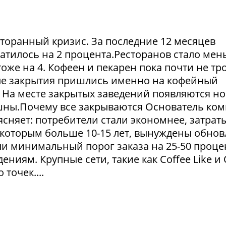
сторанный кризис. За последние 12 месяцев
атилось на 2 процента.Ресторанов стало мен
тоже на 4. Кофеен и пекарен пока почти не тр
ые закрытия пришлись именно на кофейный
. На месте закрытых заведений появляются но
пешны.Почему все закрываются Основатель ко
сняет: потребители стали экономнее, затрат
 которым больше 10-15 лет, вынуждены обнов
и минимальный порог заказа на 25-50 проце
ниям. Крупные сети, такие как Coffee Like и
 точек....