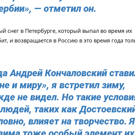
ербии», — отметил он.
й снег в Петербурге, который выпал во время их
ит, и возвращается в Россию в это время года тол
да Андрей Кончаловский стави
не и миру», я встретил зиму,
де не видел. Но такие услови
людей, таких как Достоевский
ловно, влияет на творчество. Я
 зима тоже особый элемент их