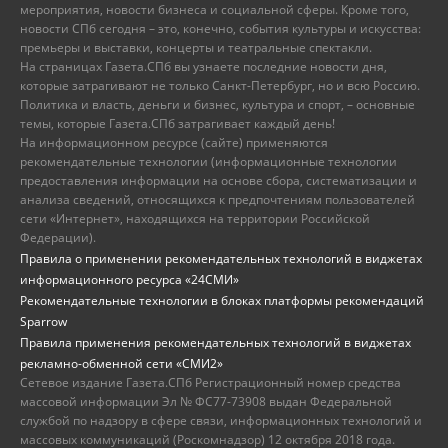
мероприятия, новости бизнеса и социальной сферы. Кроме того,
новости СПб сегодня – это, конечно, события культуры и искусства:
премьеры и выставки, концерты и театральные спектакли.
На страницах Газета.СПб вы узнаете последние новости дня,
которые затрагивают не только Санкт-Петербург, но и всю Россию.
Политика и власть, деньги и бизнес, культура и спорт, – основные
темы, которые Газета.СПб затрагивает каждый день!
На информационном ресурсе (сайте) применяются
рекомендательные технологии (информационные технологии
предоставления информации на основе сбора, систематизации и
анализа сведений, относящихся к предпочтениям пользователей
сети «Интернет», находящихся на территории Российской
Федерации).
Правила о применении рекомендательных технологий в виджетах
информационного ресурса «24СМИ»
Рекомендательные технологии в блоках платформы рекомендаций
Sparrow
Правила применения рекомендательных технологий в виджетах
рекламно-обменной сети «СМИ2»
Сетевое издание Газета.СПб Регистрационный номер средства
массовой информации Эл № ФС77-73908 выдан Федеральной
службой по надзору в сфере связи, информационных технологий и
массовых коммуникаций (Роскомнадзор) 12 октября 2018 года.