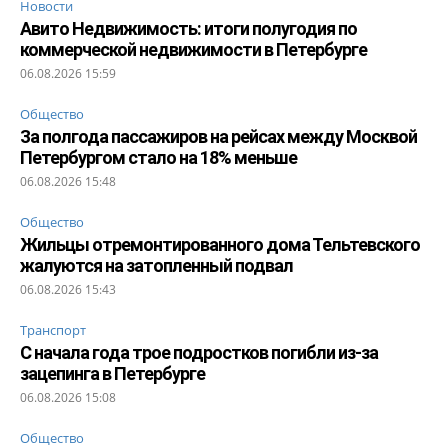
Новости
Авито Недвижимость: итоги полугодия по
коммерческой недвижимости в Петербурге
06.08.2026 15:59
Общество
За полгода пассажиров на рейсах между Москвой
Петербургом стало на 18% меньше
06.08.2026 15:48
Общество
Жильцы отремонтированного дома Тельтевского
жалуются на затопленный подвал
06.08.2026 15:43
Транспорт
С начала года трое подростков погибли из-за
зацепинга в Петербурге
06.08.2026 15:08
Общество