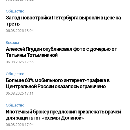
Общество
За год новостройки Петербурга выросли в цене на
треть
06.08.2026 18:04
Звезды
Алексей Ягудин опубликовал фото с дочерью от
Татьяны Тотьмяниной
06.08.2026 17:55
Общество
Больше 60% мобильного интернет-трафика в
Центральной России оказалось ограничено
06.08.2026 17:11
Общество
Ипотечный брокер предложил привлекать врачей
для защиты от «схемы Долиной»
06.08.2026 17:04