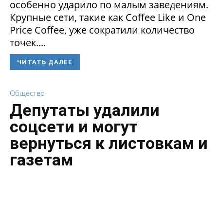
особенно ударило по малым заведениям.
Крупные сети, такие как Coffee Like и One
Price Coffee, уже сократили количество
точек....
ЧИТАТЬ ДАЛЕЕ
Общество
Депутаты удалили
соцсети и могут
вернуться к листовкам и
газетам