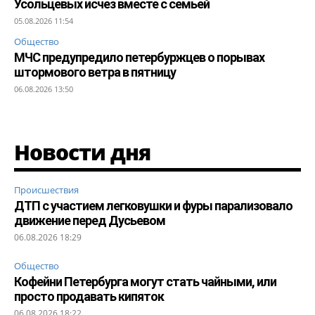
Усольцевых исчез вместе с семьей
05.08.2026 11:54
Общество
МЧС предупредило петербуржцев о порывах
штормового ветра в пятницу
06.08.2026 13:50
Новости дня
Происшествия
ДТП с участием легковушки и фуры парализовало
движение перед Дусьевом
06.08.2026 18:29
Общество
Кофейни Петербурга могут стать чайными, или
просто продавать кипяток
06.08.2026 18:22