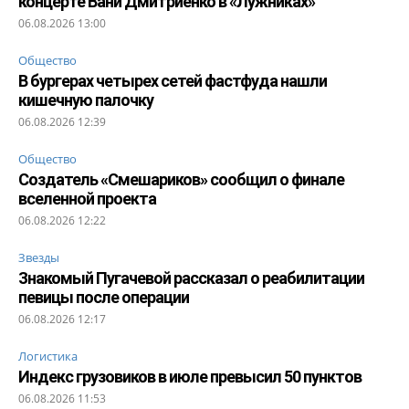
концерте Вани Дмитриенко в «Лужниках»
06.08.2026 13:00
Общество
В бургерах четырех сетей фастфуда нашли
кишечную палочку
06.08.2026 12:39
Общество
Создатель «Смешариков» сообщил о финале
вселенной проекта
06.08.2026 12:22
Звезды
Знакомый Пугачевой рассказал о реабилитации
певицы после операции
06.08.2026 12:17
Логистика
Индекс грузовиков в июле превысил 50 пунктов
06.08.2026 11:53