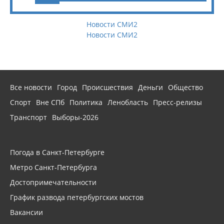
Новости СМИ2
Новости СМИ2
Все новости
Город
Происшествия
Деньги
Общество
Спорт
Вне СПб
Политика
Ленобласть
Пресс-релизы
Транспорт
Выборы-2026
Погода в Санкт-Петербурге
Метро Санкт-Петербурга
Достопримечательности
График развода петербургских мостов
Вакансии