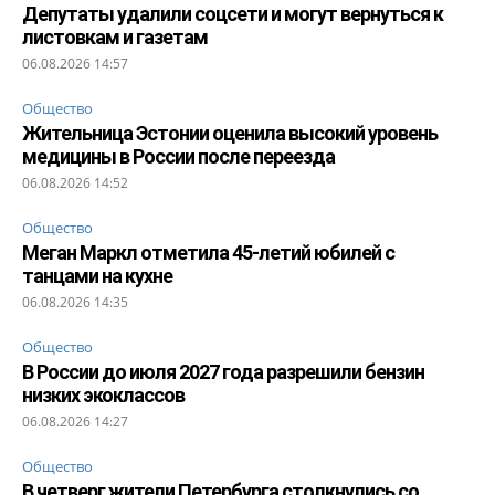
Депутаты удалили соцсети и могут вернуться к
листовкам и газетам
06.08.2026 14:57
Общество
Жительница Эстонии оценила высокий уровень
медицины в России после переезда
06.08.2026 14:52
Общество
Меган Маркл отметила 45-летий юбилей с
танцами на кухне
06.08.2026 14:35
Общество
В России до июля 2027 года разрешили бензин
низких экоклассов
06.08.2026 14:27
Общество
В четверг жители Петербурга столкнулись со