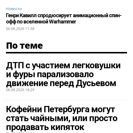
Новости
Генри Кавилл спродюсирует анимационный спин-
офф по вселенной Warhammer
06.08.2026 11:38
По теме
ДТП с участием легковушки
и фуры парализовало
движение перед Дусьевом
06.08.2026 18:29
Кофейни Петербурга могут
стать чайными, или просто
продавать кипяток