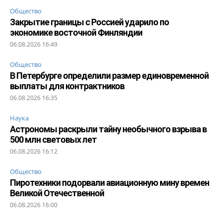
Общество
Закрытие границы с Россией ударило по
экономике восточной Финляндии
06.08.2026 16:49
Общество
В Петербурге определили размер единовременной
выплаты для контрактников
06.08.2026 16:35
Наука
Астрономы раскрыли тайну необычного взрыва в
500 млн световых лет
06.08.2026 16:12
Общество
Пиротехники подорвали авиационную мину времен
Великой Отечественной
06.08.2026 16:00