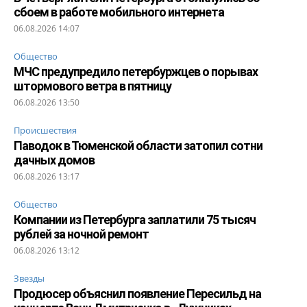
сбоем в работе мобильного интернета
06.08.2026 14:07
Общество
МЧС предупредило петербуржцев о порывах
штормового ветра в пятницу
06.08.2026 13:50
Происшествия
Паводок в Тюменской области затопил сотни
дачных домов
06.08.2026 13:17
Общество
Компании из Петербурга заплатили 75 тысяч
рублей за ночной ремонт
06.08.2026 13:12
Звезды
Продюсер объяснил появление Пересильд на