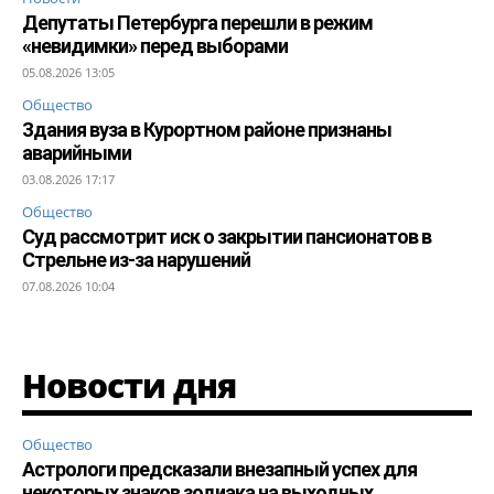
Депутаты Петербурга перешли в режим
«невидимки» перед выборами
05.08.2026 13:05
Общество
Здания вуза в Курортном районе признаны
аварийными
03.08.2026 17:17
Общество
Суд рассмотрит иск о закрытии пансионатов в
Стрельне из-за нарушений
07.08.2026 10:04
Новости дня
Общество
Астрологи предсказали внезапный успех для
некоторых знаков зодиака на выходных