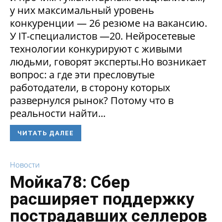
у них максимальный уровень
конкуренции — 26 резюме на вакансию.
У IT-специалистов —20. Нейросетевые
технологии конкурируют с живыми
людьми, говорят эксперты.Но возникает
вопрос: а где эти пресловутые
работодатели, в сторону которых
развернулся рынок? Потому что в
реальности найти...
ЧИТАТЬ ДАЛЕЕ
Новости
Мойка78: Сбер
расширяет поддержку
пострадавших селлеров