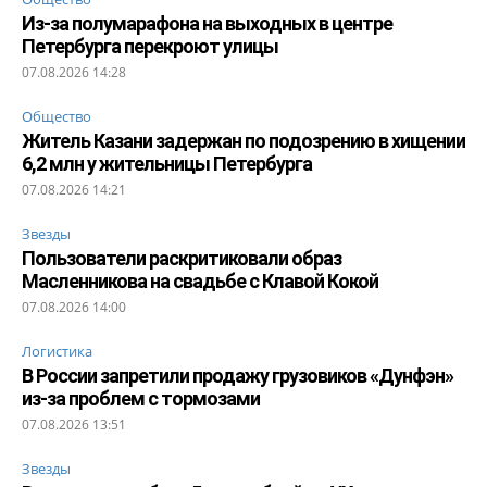
Из-за полумарафона на выходных в центре
Петербурга перекроют улицы
07.08.2026 14:28
Общество
Житель Казани задержан по подозрению в хищении
6,2 млн у жительницы Петербурга
07.08.2026 14:21
Звезды
Пользователи раскритиковали образ
Масленникова на свадьбе с Клавой Кокой
07.08.2026 14:00
Логистика
В России запретили продажу грузовиков «Дунфэн»
из-за проблем с тормозами
07.08.2026 13:51
Звезды