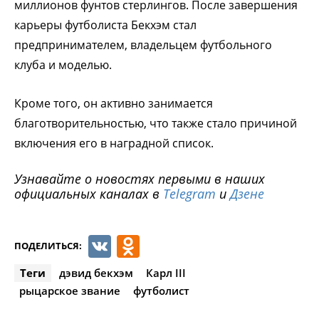
миллионов фунтов стерлингов. После завершения
карьеры футболиста Бекхэм стал
предпринимателем, владельцем футбольного
клуба и моделью.
Кроме того, он активно занимается
благотворительностью, что также стало причиной
включения его в наградной список.
Узнавайте о новостях первыми в наших
официальных каналах в
Telegram
и
Дзене
VK
Odnoklassniki
ПОДЕЛИТЬСЯ:
Теги
дэвид бекхэм
Карл III
рыцарское звание
футболист