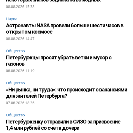
08.08.2026 15:38
Наука
Астронавты NASA провели больше шести часов в
открытом космосе
08.08.2026 14:47
Общество
Петербуржцы просят убрать ветки и мусор с
газонов
08.08.2026 11:19
Общество
«Ни рынка, ни труда»: что происходит с вакансиями
для жителей Петербурга?
07.08.2026 18:36
Общество
Петербурженку отправили в СИЗО за присвоение
1,4 млн рублей со счета дочери