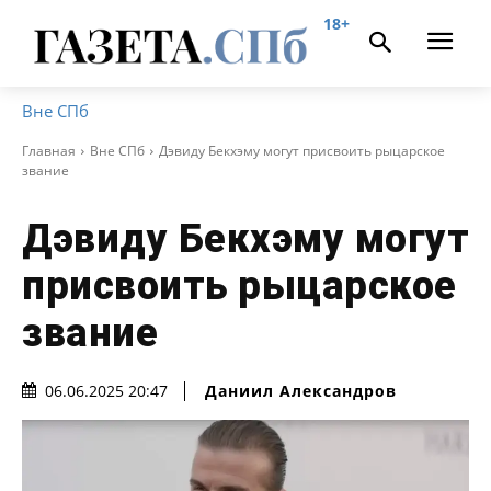
18+
Вне СПб
Главная
Вне СПб
Дэвиду Бекхэму могут присвоить рыцарское
звание
Дэвиду Бекхэму могут
присвоить рыцарское
звание
Даниил Александров
06.06.2025 20:47