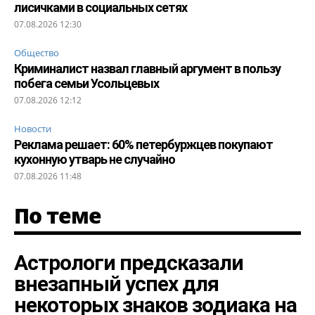
лисичками в социальных сетях
07.08.2026 12:30
Общество
Криминалист назвал главный аргумент в пользу
побега семьи Усольцевых
07.08.2026 12:12
Новости
Реклама решает: 60% петербуржцев покупают
кухонную утварь не случайно
07.08.2026 11:48
По теме
Астрологи предсказали
внезапный успех для
некоторых знаков зодиака на