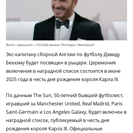
Фото: скриншот с YouTube-канала "Истории Чемпионов"
Экс-капитану сборной Англии по футболу Дэвиду
Бекхэму будет посвящен в рыцари. Церемония
включения в наградной список состоится в июне
2025 года в честь дня рождения короля Карла III.
По данным The Sun, 50-летний бывший футболист,
игравший за Manchester United, Real Madrid, Paris
Saint-Germain и Los Angeles Galaxy, будет включен в
наградной список, публикуемый в честь дня
рождения короля Карла III. Официальные