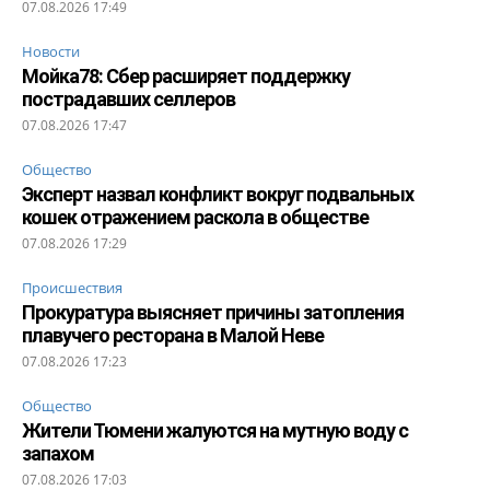
07.08.2026 17:49
Новости
Мойка78: Сбер расширяет поддержку
пострадавших селлеров
07.08.2026 17:47
Общество
Эксперт назвал конфликт вокруг подвальных
кошек отражением раскола в обществе
07.08.2026 17:29
Происшествия
Прокуратура выясняет причины затопления
плавучего ресторана в Малой Неве
07.08.2026 17:23
Общество
Жители Тюмени жалуются на мутную воду с
запахом
07.08.2026 17:03