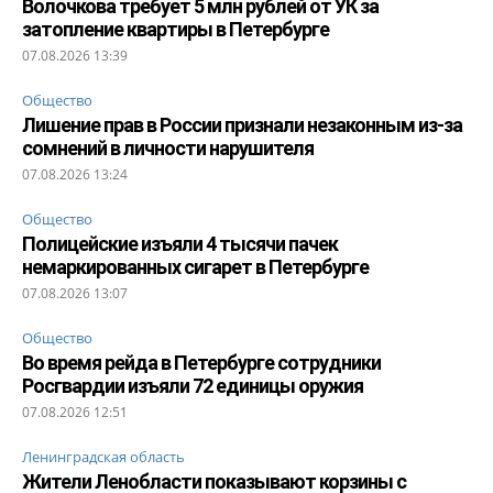
Волочкова требует 5 млн рублей от УК за
затопление квартиры в Петербурге
07.08.2026 13:39
Общество
Лишение прав в России признали незаконным из-за
сомнений в личности нарушителя
07.08.2026 13:24
Общество
Полицейские изъяли 4 тысячи пачек
немаркированных сигарет в Петербурге
07.08.2026 13:07
Общество
Во время рейда в Петербурге сотрудники
Росгвардии изъяли 72 единицы оружия
07.08.2026 12:51
Ленинградская область
Жители Ленобласти показывают корзины с