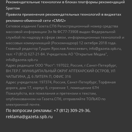
Рекомендательные технологии в блоках платформы рекомендаций
Sparrow
Правила применения рекомендательных технологий в виджетах
рекламно-обменной сети «СМИ2»
Сетевое издание Газета.СПб Регистрационный номер средства
массовой информации Эл № ФС77-73908 выдан Федеральной
службой по надзору в сфере связи, информационных технологий и
массовых коммуникаций (Роскомнадзор) 12 октября 2018 года.
Главный редактор Гущин Ярослав Алексеевич, info@gazeta.spb.ru,
тел: +7 (812) 627-21-84. Учредитель АО "Открытые Медиа",
info@gazeta.spb.ru
Адрес редакции ООО "Рост": 197022, Россия, г.Санкт-Петербург,
ВН.ТЕР.Г. МУНИЦИПАЛЬНЫЙ ОКРУГ АПТЕКАРСКИЙ ОСТРОВ, УЛ
ЧАПЫГИНА, Д. 6 ЛИТЕРА П, ОФИС 316
Адрес учредителя: 197374, Россия, Санкт-Петербург, Торфяная
дорога, дом 17, корпус 6, строение 1, помещение 67Н
Пожалуйста, все пожелания и претензии к текстам,
опубликованном на Газета.СПб, отправляйте ТОЛЬКО по
электронной почте.
По вопросам рекламы: +7 (812) 309-29-36,
reklama@gazeta.spb.ru