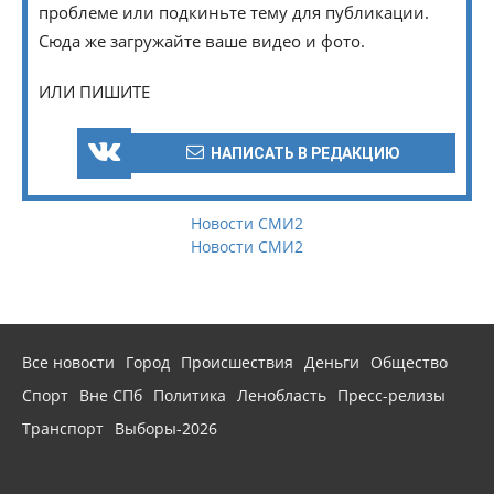
проблеме или подкиньте тему для публикации.
Сюда же загружайте ваше видео и фото.
ИЛИ ПИШИТЕ
НАПИСАТЬ В РЕДАКЦИЮ
Новости СМИ2
Новости СМИ2
Все новости
Город
Происшествия
Деньги
Общество
Спорт
Вне СПб
Политика
Ленобласть
Пресс-релизы
Транспорт
Выборы-2026