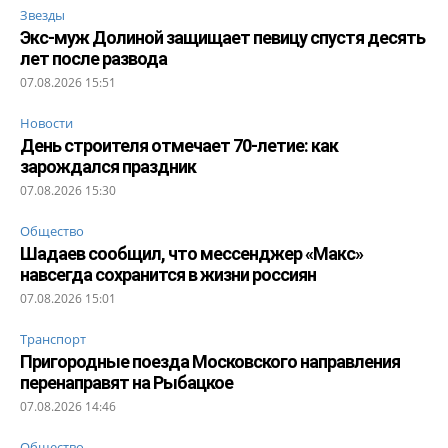
Звезды
Экс-муж Долиной защищает певицу спустя десять
лет после развода
07.08.2026 15:51
Новости
День строителя отмечает 70-летие: как
зарождался праздник
07.08.2026 15:30
Общество
Шадаев сообщил, что мессенджер «Макс»
навсегда сохранится в жизни россиян
07.08.2026 15:01
Транспорт
Пригородные поезда Московского направления
перенаправят на Рыбацкое
07.08.2026 14:46
Общество