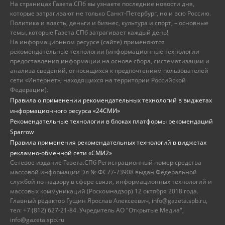
На страницах Газета.СПб вы узнаете последние новости дня,
которые затрагивают не только Санкт-Петербург, но и всю Россию.
Политика и власть, деньги и бизнес, культура и спорт, – основные
темы, которые Газета.СПб затрагивает каждый день!
На информационном ресурсе (сайте) применяются
рекомендательные технологии (информационные технологии
предоставления информации на основе сбора, систематизации и
анализа сведений, относящихся к предпочтениям пользователей
сети «Интернет», находящихся на территории Российской
Федерации).
Правила о применении рекомендательных технологий в виджетах
информационного ресурса «24СМИ»
Рекомендательные технологии в блоках платформы рекомендаций
Sparrow
Правила применения рекомендательных технологий в виджетах
рекламно-обменной сети «СМИ2»
Сетевое издание Газета.СПб Регистрационный номер средства
массовой информации Эл № ФС77-73908 выдан Федеральной
службой по надзору в сфере связи, информационных технологий и
массовых коммуникаций (Роскомнадзор) 12 октября 2018 года.
Главный редактор Гущин Ярослав Алексеевич, info@gazeta.spb.ru,
тел: +7 (812) 627-21-84. Учредитель АО "Открытые Медиа",
info@gazeta.spb.ru