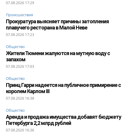
07.08.2026 17:29
Происшествия
Прокуратура выясняет причины затопления
плавучего ресторана в Малой Неве
07.08.2026 17:23
Общество
Жители Тюмени жалуются на мутную воду с
запахом
07.08.2026 17:03
Общество
Принц Гарри надеется на публичное примирение с
королем Карлом III
07.08.2026 16:38
Общество
Аренда и продажа имущества добавят бюджету
Петербурга 2,2 млрд рублей
07.08.2026 16:36