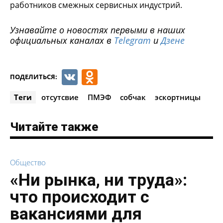
работников смежных сервисных индустрий.
Узнавайте о новостях первыми в наших
официальных каналах в
Telegram
и
Дзене
VK
Odnoklassniki
ПОДЕЛИТЬСЯ:
Теги
отсутсвие
ПМЭФ
собчак
эскортницы
Читайте также
Общество
«Ни рынка, ни труда»:
что происходит с
вакансиями для