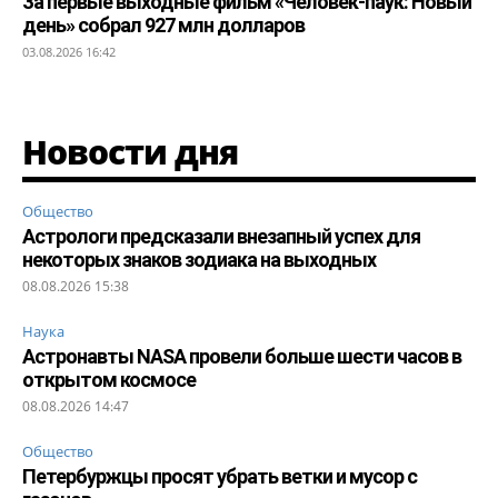
За первые выходные фильм «Человек-паук: Новый
день» собрал 927 млн долларов
03.08.2026 16:42
Новости дня
Общество
Астрологи предсказали внезапный успех для
некоторых знаков зодиака на выходных
08.08.2026 15:38
Наука
Астронавты NASA провели больше шести часов в
открытом космосе
08.08.2026 14:47
Общество
Петербуржцы просят убрать ветки и мусор с