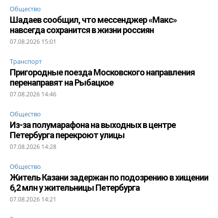
Общество
Шадаев сообщил, что мессенджер «Макс»
навсегда сохранится в жизни россиян
07.08.2026 15:01
Транспорт
Пригородные поезда Московского направления
перенаправят на Рыбацкое
07.08.2026 14:46
Общество
Из-за полумарафона на выходных в центре
Петербурга перекроют улицы
07.08.2026 14:28
Общество
Житель Казани задержан по подозрению в хищении
6,2 млн у жительницы Петербурга
07.08.2026 14:21