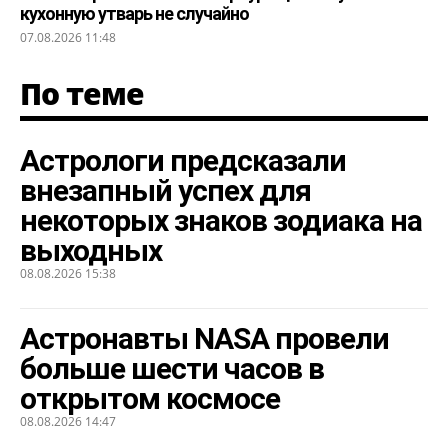
кухонную утварь не случайно
07.08.2026 11:48
По теме
Астрологи предсказали
внезапный успех для
некоторых знаков зодиака на
выходных
08.08.2026 15:38
Астронавты NASA провели
больше шести часов в
открытом космосе
08.08.2026 14:47