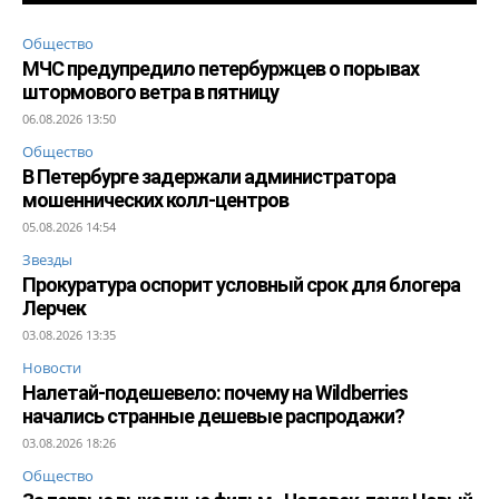
Общество
МЧС предупредило петербуржцев о порывах
штормового ветра в пятницу
06.08.2026 13:50
Общество
В Петербурге задержали администратора
мошеннических колл-центров
05.08.2026 14:54
Звезды
Прокуратура оспорит условный срок для блогера
Лерчек
03.08.2026 13:35
Новости
Налетай-подешевело: почему на Wildberries
начались странные дешевые распродажи?
03.08.2026 18:26
Общество