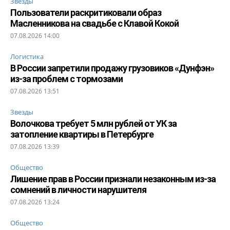
Звезды
Пользователи раскритиковали образ
Масленникова на свадьбе с Клавой Кокой
07.08.2026 14:00
Логистика
В России запретили продажу грузовиков «Дунфэн»
из-за проблем с тормозами
07.08.2026 13:51
Звезды
Волочкова требует 5 млн рублей от УК за
затопление квартиры в Петербурге
07.08.2026 13:39
Общество
Лишение прав в России признали незаконным из-за
сомнений в личности нарушителя
07.08.2026 13:24
Общество