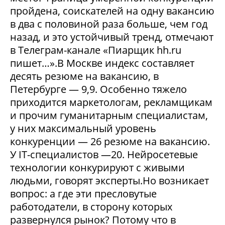
пройдена, соискателей на одну вакансию
в два с половиной раза больше, чем год
назад, и это устойчивый тренд, отмечают
в Телеграм-канале «Пиарщик hh.ru
пишет…».В Москве индекс составляет
десять резюме на вакансию, в
Петербурге — 9,9. Особенно тяжело
приходится маркетологам, рекламщикам
и прочим гуманитарным специалистам,
у них максимальный уровень
конкуренции — 26 резюме на вакансию.
У IT-специалистов —20. Нейросетевые
технологии конкурируют с живыми
людьми, говорят эксперты.Но возникает
вопрос: а где эти пресловутые
работодатели, в сторону которых
развернулся рынок? Потому что в