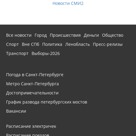
Новости СМИ2
Все новости
Город
Происшествия
Деньги
Общество
Спорт
Вне СПб
Политика
Ленобласть
Пресс-релизы
Транспорт
Выборы-2026
Погода в Санкт-Петербурге
Метро Санкт-Петербурга
Достопримечательности
График развода петербургских мостов
Вакансии
Расписание электричек
Расписание поездов