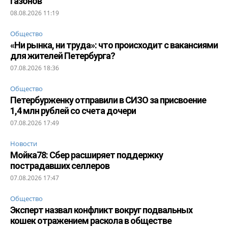
газонов
08.08.2026 11:19
Общество
«Ни рынка, ни труда»: что происходит с вакансиями
для жителей Петербурга?
07.08.2026 18:36
Общество
Петербурженку отправили в СИЗО за присвоение
1,4 млн рублей со счета дочери
07.08.2026 17:49
Новости
Мойка78: Сбер расширяет поддержку
пострадавших селлеров
07.08.2026 17:47
Общество
Эксперт назвал конфликт вокруг подвальных
кошек отражением раскола в обществе