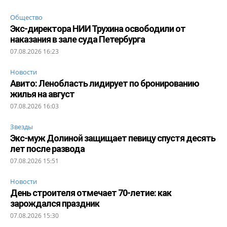
Общество
Экс-директора НИИ Трухина освободили от
наказания в зале суда Петербурга
07.08.2026 16:23
Новости
Авито: Ленобласть лидирует по бронированию
жилья на август
07.08.2026 16:03
Звезды
Экс-муж Долиной защищает певицу спустя десять
лет после развода
07.08.2026 15:51
Новости
День строителя отмечает 70-летие: как
зарождался праздник
07.08.2026 15:30