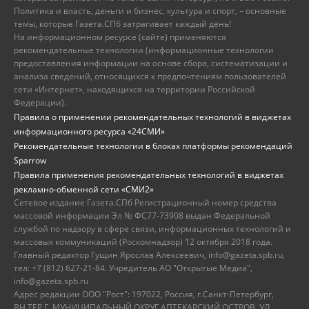
Политика и власть, деньги и бизнес, культура и спорт, – основные
темы, которые Газета.СПб затрагивает каждый день!
На информационном ресурсе (сайте) применяются
рекомендательные технологии (информационные технологии
предоставления информации на основе сбора, систематизации и
анализа сведений, относящихся к предпочтениям пользователей
сети «Интернет», находящихся на территории Российской
Федерации).
Правила о применении рекомендательных технологий в виджетах
информационного ресурса «24СМИ»
Рекомендательные технологии в блоках платформы рекомендаций
Sparrow
Правила применения рекомендательных технологий в виджетах
рекламно-обменной сети «СМИ2»
Сетевое издание Газета.СПб Регистрационный номер средства
массовой информации Эл № ФС77-73908 выдан Федеральной
службой по надзору в сфере связи, информационных технологий и
массовых коммуникаций (Роскомнадзор) 12 октября 2018 года.
Главный редактор Гущин Ярослав Алексеевич, info@gazeta.spb.ru,
тел: +7 (812) 627-21-84. Учредитель АО "Открытые Медиа",
info@gazeta.spb.ru
Адрес редакции ООО "Рост": 197022, Россия, г.Санкт-Петербург,
ВН.ТЕР.Г. МУНИЦИПАЛЬНЫЙ ОКРУГ АПТЕКАРСКИЙ ОСТРОВ, УЛ