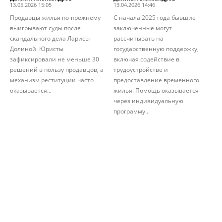
13.05.2026 15:05
13.04.2026 14:46
Продавцы жилья по-прежнему
С начала 2025 года бывшие
выигрывают суды после
заключенные могут
скандального дела Ларисы
рассчитывать на
Долиной. Юристы
государственную поддержку,
зафиксировали не меньше 30
включая содействие в
решений в пользу продавцов, а
трудоустройстве и
механизм реституции часто
предоставление временного
оказывается...
жилья. Помощь оказывается
через индивидуальную
программу...