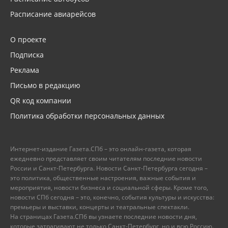
Расписание авиарейсов
О проекте
Подписка
Реклама
Письмо в редакцию
QR код компании
Политика обработки персональных данных
Интернет-издание Газета.СПб – это онлайн-газета, которая
ежедневно представляет своим читателям последние новости
России и Санкт-Петербурга. Новости Санкт-Петербурга сегодня –
это политика, общественные настроения, важные события и
мероприятия, новости бизнеса и социальной сферы. Кроме того,
новости СПб сегодня – это, конечно, события культуры и искусства:
премьеры и выставки, концерты и театральные спектакли.
На страницах Газета.СПб вы узнаете последние новости дня,
которые затрагивают не только Санкт-Петербург, но и всю Россию.