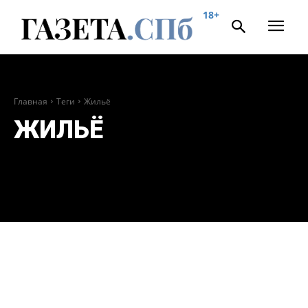
18+
Главная
Теги
Жильё
ЖИЛЬЁ