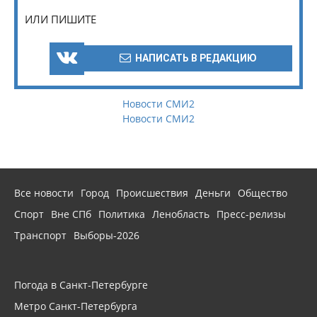
ИЛИ ПИШИТЕ
НАПИСАТЬ В РЕДАКЦИЮ
Новости СМИ2
Новости СМИ2
Все новости
Город
Происшествия
Деньги
Общество
Спорт
Вне СПб
Политика
Ленобласть
Пресс-релизы
Транспорт
Выборы-2026
Погода в Санкт-Петербурге
Метро Санкт-Петербурга