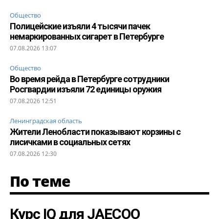
Общество
Полицейские изъяли 4 тысячи пачек
немаркированных сигарет в Петербурге
07.08.2026 13:07
Общество
Во время рейда в Петербурге сотрудники
Росгвардии изъяли 72 единицы оружия
07.08.2026 12:51
Ленинградская область
Жители Ленобласти показывают корзины с
лисичками в социальных сетях
07.08.2026 12:30
По теме
Курс IQ для JAECOO