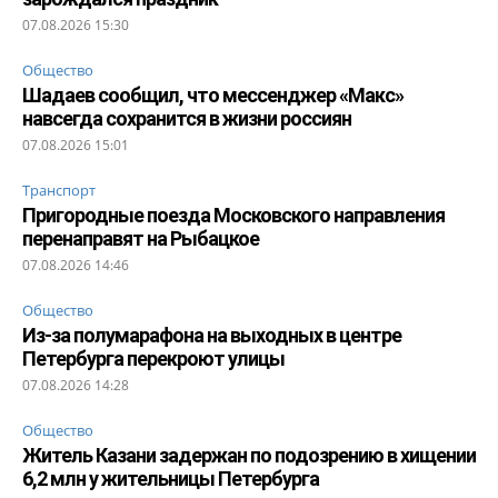
07.08.2026 15:30
Общество
Шадаев сообщил, что мессенджер «Макс»
навсегда сохранится в жизни россиян
07.08.2026 15:01
Транспорт
Пригородные поезда Московского направления
перенаправят на Рыбацкое
07.08.2026 14:46
Общество
Из-за полумарафона на выходных в центре
Петербурга перекроют улицы
07.08.2026 14:28
Общество
Житель Казани задержан по подозрению в хищении
6,2 млн у жительницы Петербурга