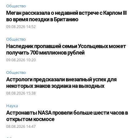
Общество
Меган рассказала о недавней встрече с Карлом III
во время поездки в Британию
09.08.2026 14:52
Общество
Наследник пропавшей семьи Усольцевых может
получить 700 миллионов рублей
09.08.2026 10:20
Общество
Астрологи предсказали внезапный успех для
некоторых знаков зодиака на выходных
08.08.2026 15:38
Наука
Астронавты NASA провели больше шести часов в
открытом космосе
08.08.2026 14:47