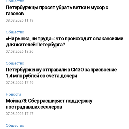
Общество
Петербуржцы просят убрать ветки и мусор с
газонов
08.08.2026 11:19
Общество
«Ни рынка, ни труда»: что происходит с вакансиями
для жителей Петербурга?
07.08.2026 18:36
Общество
Петербурженку отправили в СИЗО за присвоение
1,4 млн рублей со счета дочери
07.08.2026 17:49
Новости
Мойка78: Сбер расширяет поддержку
пострадавших селлеров
07.08.2026 17:47
Общество