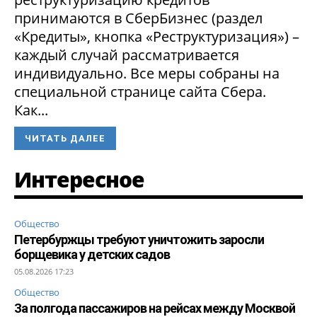
принимаются в СберБизнес (раздел
«Кредиты», кнопка «Реструктуризация») –
каждый случай рассматривается
индивидуально. Все меры собраны на
специальной странице сайта Сбера.
Как...
ЧИТАТЬ ДАЛЕЕ
Интересное
Общество
Петербуржцы требуют уничтожить заросли
борщевика у детских садов
05.08.2026 17:23
Общество
За полгода пассажиров на рейсах между Москвой