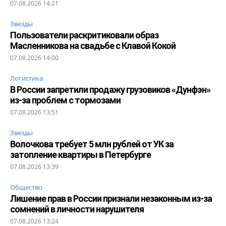
07.08.2026 14:21
Звезды
Пользователи раскритиковали образ
Масленникова на свадьбе с Клавой Кокой
07.08.2026 14:00
Логистика
В России запретили продажу грузовиков «Дунфэн»
из-за проблем с тормозами
07.08.2026 13:51
Звезды
Волочкова требует 5 млн рублей от УК за
затопление квартиры в Петербурге
07.08.2026 13:39
Общество
Лишение прав в России признали незаконным из-за
сомнений в личности нарушителя
07.08.2026 13:24