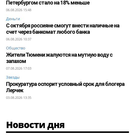
Петербургом стало на 18% меньше
06.08.2026 15:48
Деньги
С октября россияне смогут внести наличные на
счет через банкомат любого банка
06.08.2026 10:37
Общество
Жители Тюмени жалуются на мутную воду с
запахом
07.08.2026 17:03
Звезды
Прокуратура оспорит условный срок для блогера
Лерчек
03.08.2026 13:35
Новости дня