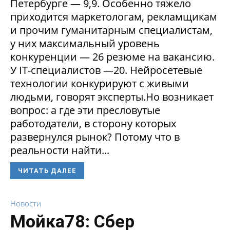
Петербурге — 9,9. Особенно тяжело
приходится маркетологам, рекламщикам
и прочим гуманитарным специалистам,
у них максимальный уровень
конкуренции — 26 резюме на вакансию.
У IT-специалистов —20. Нейросетевые
технологии конкурируют с живыми
людьми, говорят эксперты.Но возникает
вопрос: а где эти пресловутые
работодатели, в сторону которых
развернулся рынок? Потому что в
реальности найти...
ЧИТАТЬ ДАЛЕЕ
Новости
Мойка78: Сбер