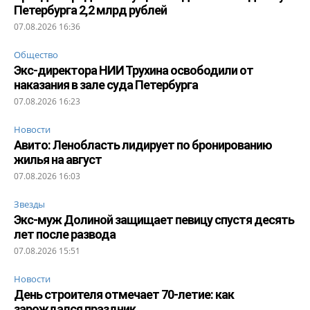
Петербурга 2,2 млрд рублей
07.08.2026 16:36
Общество
Экс-директора НИИ Трухина освободили от
наказания в зале суда Петербурга
07.08.2026 16:23
Новости
Авито: Ленобласть лидирует по бронированию
жилья на август
07.08.2026 16:03
Звезды
Экс-муж Долиной защищает певицу спустя десять
лет после развода
07.08.2026 15:51
Новости
День строителя отмечает 70-летие: как
зарождался праздник