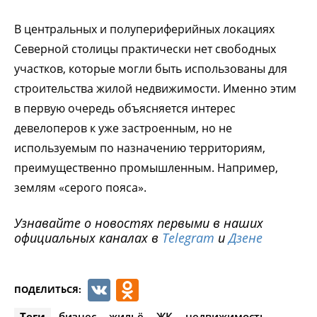
В центральных и полупериферийных локациях
Северной столицы практически нет свободных
участков, которые могли быть использованы для
строительства жилой недвижимости. Именно этим
в первую очередь объясняется интерес
девелоперов к уже застроенным, но не
используемым по назначению территориям,
преимущественно промышленным. Например,
землям «серого пояса».
Узнавайте о новостях первыми в наших
официальных каналах в
Telegram
и
Дзене
VK
Odnoklassniki
ПОДЕЛИТЬСЯ:
Теги
бизнес
жильё
ЖК
недвижимость