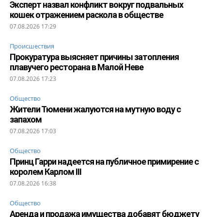
Эксперт назвал конфликт вокруг подвальных
кошек отражением раскола в обществе
07.08.2026 17:29
Происшествия
Прокуратура выясняет причины затопления
плавучего ресторана в Малой Неве
07.08.2026 17:23
Общество
Жители Тюмени жалуются на мутную воду с
запахом
07.08.2026 17:03
Общество
Принц Гарри надеется на публичное примирение с
королем Карлом III
07.08.2026 16:38
Общество
Аренда и продажа имущества добавят бюджету