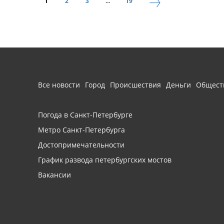
1
2
3
...
19
Все новости
Город
Происшествия
Деньги
Общест
Погода в Санкт-Петербурге
Метро Санкт-Петербурга
Достопримечательности
График развода петербургских мостов
Вакансии