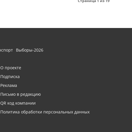
Страница 1 из 19
нспорт
Выборы-2026
О проекте
Подписка
Реклама
Письмо в редакцию
QR код компании
Политика обработки персональных данных