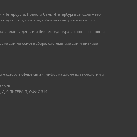
т-Петербурга. Новости Санкт-Петербурга сегодня – это
одня – это, конечно, события культуры и искусства:
 и власть, деньги и бизнес, культура и спорт, – основные
рмации на основе сбора, систематизации и анализа
 надзору в сфере связи, информационных технологий и
spb.ru
 Д. 6 ЛИТЕРА П, ОФИС 316