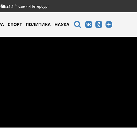
C
21.1
Санкт-Петербург
РА
СПОРТ
ПОЛИТИКА
НАУКА