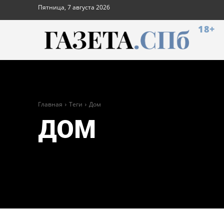
Пятница, 7 августа 2026
18+
Главная
Теги
Дом
ДОМ