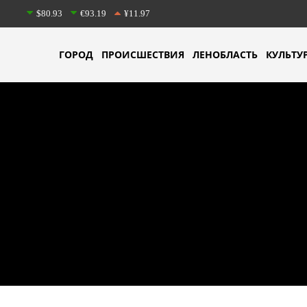
$80.93
€93.19
¥11.97
ГОРОД
ПРОИСШЕСТВИЯ
ЛЕНОБЛАСТЬ
КУЛЬТУ