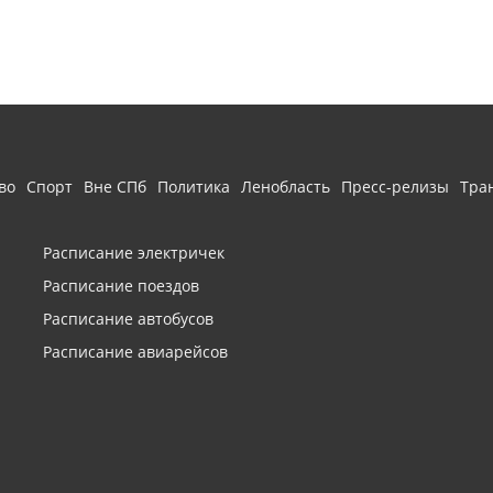
во
Спорт
Вне СПб
Политика
Ленобласть
Пресс-релизы
Тра
Расписание электричек
Расписание поездов
Расписание автобусов
Расписание авиарейсов