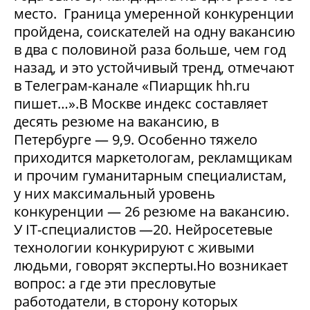
место. Граница умеренной конкуренции
пройдена, соискателей на одну вакансию
в два с половиной раза больше, чем год
назад, и это устойчивый тренд, отмечают
в Телеграм-канале «Пиарщик hh.ru
пишет…».В Москве индекс составляет
десять резюме на вакансию, в
Петербурге — 9,9. Особенно тяжело
приходится маркетологам, рекламщикам
и прочим гуманитарным специалистам,
у них максимальный уровень
конкуренции — 26 резюме на вакансию.
У IT-специалистов —20. Нейросетевые
технологии конкурируют с живыми
людьми, говорят эксперты.Но возникает
вопрос: а где эти пресловутые
работодатели, в сторону которых