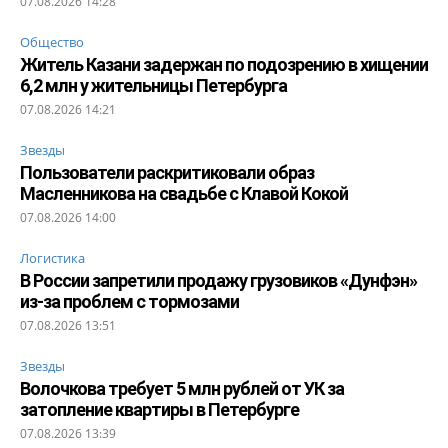
07.08.2026 14:28
Общество
Житель Казани задержан по подозрению в хищении
6,2 млн у жительницы Петербурга
07.08.2026 14:21
Звезды
Пользователи раскритиковали образ
Масленникова на свадьбе с Клавой Кокой
07.08.2026 14:00
Логистика
В России запретили продажу грузовиков «Дунфэн»
из-за проблем с тормозами
07.08.2026 13:51
Звезды
Волочкова требует 5 млн рублей от УК за
затопление квартиры в Петербурге
07.08.2026 13:39