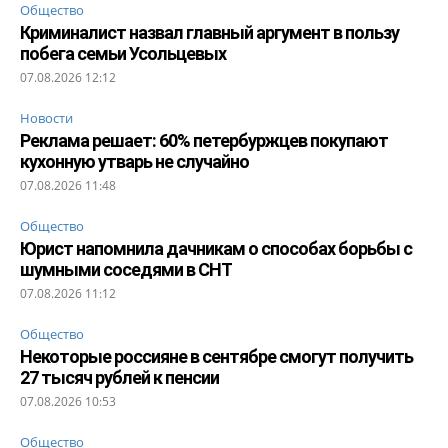
Общество
Криминалист назвал главный аргумент в пользу
побега семьи Усольцевых
07.08.2026 12:12
Новости
Реклама решает: 60% петербуржцев покупают
кухонную утварь не случайно
07.08.2026 11:48
Общество
Юрист напомнила дачникам о способах борьбы с
шумными соседями в СНТ
07.08.2026 11:12
Общество
Некоторые россияне в сентябре смогут получить
27 тысяч рублей к пенсии
07.08.2026 10:53
Общество