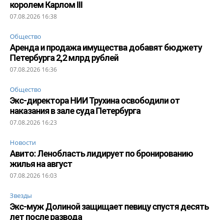
королем Карлом III
07.08.2026 16:38
Общество
Аренда и продажа имущества добавят бюджету
Петербурга 2,2 млрд рублей
07.08.2026 16:36
Общество
Экс-директора НИИ Трухина освободили от
наказания в зале суда Петербурга
07.08.2026 16:23
Новости
Авито: Ленобласть лидирует по бронированию
жилья на август
07.08.2026 16:03
Звезды
Экс-муж Долиной защищает певицу спустя десять
лет после развода