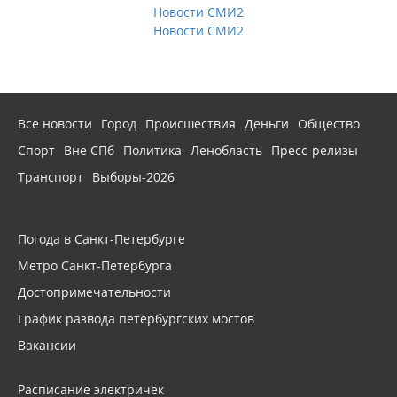
Новости СМИ2
Новости СМИ2
Все новости
Город
Происшествия
Деньги
Общество
Спорт
Вне СПб
Политика
Ленобласть
Пресс-релизы
Транспорт
Выборы-2026
Погода в Санкт-Петербурге
Метро Санкт-Петербурга
Достопримечательности
График развода петербургских мостов
Вакансии
Расписание электричек