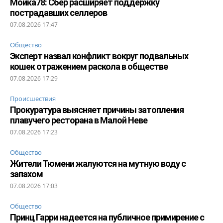
Мойка78: Сбер расширяет поддержку
пострадавших селлеров
07.08.2026 17:47
Общество
Эксперт назвал конфликт вокруг подвальных
кошек отражением раскола в обществе
07.08.2026 17:29
Происшествия
Прокуратура выясняет причины затопления
плавучего ресторана в Малой Неве
07.08.2026 17:23
Общество
Жители Тюмени жалуются на мутную воду с
запахом
07.08.2026 17:03
Общество
Принц Гарри надеется на публичное примирение с