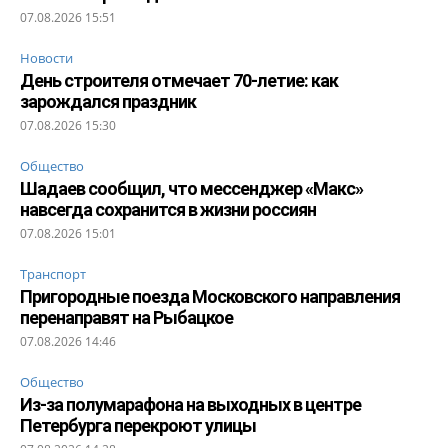
07.08.2026 15:51
Новости
День строителя отмечает 70-летие: как
зарождался праздник
07.08.2026 15:30
Общество
Шадаев сообщил, что мессенджер «Макс»
навсегда сохранится в жизни россиян
07.08.2026 15:01
Транспорт
Пригородные поезда Московского направления
перенаправят на Рыбацкое
07.08.2026 14:46
Общество
Из-за полумарафона на выходных в центре
Петербурга перекроют улицы