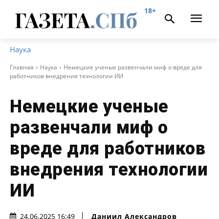
18+
Наука
Главная
Наука
Немецкие ученые развенчали миф о вреде для
работников внедрения технологии ИИ
Немецкие ученые
развенчали миф о
вреде для работников
внедрения технологии
ИИ
Даниил Александров
24.06.2025 16:49