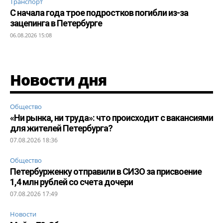
Транспорт
С начала года трое подростков погибли из-за
зацепинга в Петербурге
06.08.2026 15:08
Новости дня
Общество
«Ни рынка, ни труда»: что происходит с вакансиями
для жителей Петербурга?
07.08.2026 18:36
Общество
Петербурженку отправили в СИЗО за присвоение
1,4 млн рублей со счета дочери
07.08.2026 17:49
Новости