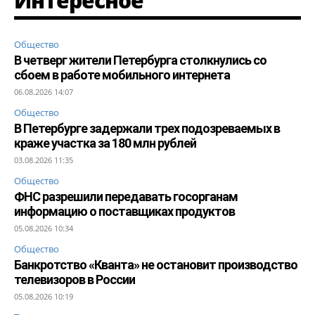
Интересное
Общество
В четверг жители Петербурга столкнулись со
сбоем в работе мобильного интернета
06.08.2026 14:07
Общество
В Петербурге задержали трех подозреваемых в
краже участка за 180 млн рублей
03.08.2026 11:35
Общество
ФНС разрешили передавать госорганам
информацию о поставщиках продуктов
05.08.2026 10:34
Общество
Банкротство «Кванта» не остановит производство
телевизоров в России
05.08.2026 10:19