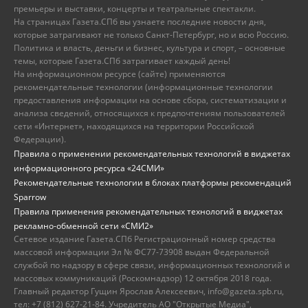
премьеры и выставки, концерты и театральные спектакли.
На страницах Газета.СПб вы узнаете последние новости дня,
которые затрагивают не только Санкт-Петербург, но и всю Россию.
Политика и власть, деньги и бизнес, культура и спорт, – основные
темы, которые Газета.СПб затрагивает каждый день!
На информационном ресурсе (сайте) применяются
рекомендательные технологии (информационные технологии
предоставления информации на основе сбора, систематизации и
анализа сведений, относящихся к предпочтениям пользователей
сети «Интернет», находящихся на территории Российской
Федерации).
Правила о применении рекомендательных технологий в виджетах
информационного ресурса «24СМИ»
Рекомендательные технологии в блоках платформы рекомендаций
Sparrow
Правила применения рекомендательных технологий в виджетах
рекламно-обменной сети «СМИ2»
Сетевое издание Газета.СПб Регистрационный номер средства
массовой информации Эл № ФС77-73908 выдан Федеральной
службой по надзору в сфере связи, информационных технологий и
массовых коммуникаций (Роскомнадзор) 12 октября 2018 года.
Главный редактор Гущин Ярослав Алексеевич, info@gazeta.spb.ru,
тел: +7 (812) 627-21-84. Учредитель АО "Открытые Медиа",