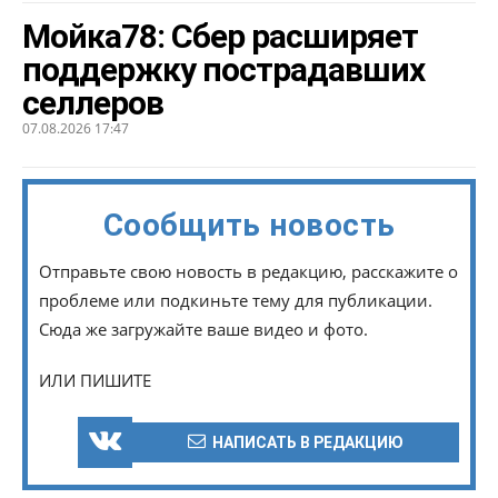
Мойка78: Сбер расширяет
поддержку пострадавших
селлеров
07.08.2026 17:47
Сообщить новость
Отправьте свою новость в редакцию, расскажите о
проблеме или подкиньте тему для публикации.
Сюда же загружайте ваше видео и фото.
ИЛИ ПИШИТЕ
НАПИСАТЬ В РЕДАКЦИЮ