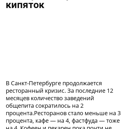
кипяток
В Санкт-Петербурге продолжается
ресторанный кризис. За последние 12
месяцев количество заведений
общепита сократилось на 2
процента.Ресторанов стало меньше на 3
процента, кафе — на 4, фастфуда — тоже
на 4. Кофеен и пекарен пока почти не