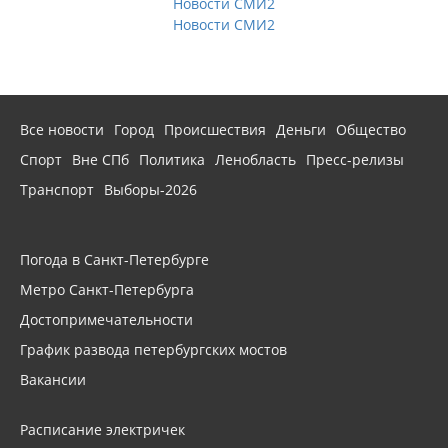
Новости СМИ2
Новости СМИ2
Все новости
Город
Происшествия
Деньги
Общество
Спорт
Вне СПб
Политика
Ленобласть
Пресс-релизы
Транспорт
Выборы-2026
Погода в Санкт-Петербурге
Метро Санкт-Петербурга
Достопримечательности
График развода петербургских мостов
Вакансии
Расписание электричек