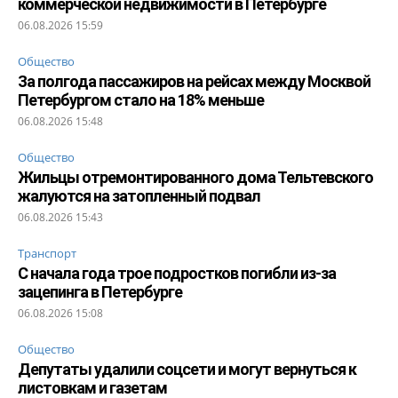
коммерческой недвижимости в Петербурге
06.08.2026 15:59
Общество
За полгода пассажиров на рейсах между Москвой
Петербургом стало на 18% меньше
06.08.2026 15:48
Общество
Жильцы отремонтированного дома Тельтевского
жалуются на затопленный подвал
06.08.2026 15:43
Транспорт
С начала года трое подростков погибли из-за
зацепинга в Петербурге
06.08.2026 15:08
Общество
Депутаты удалили соцсети и могут вернуться к
листовкам и газетам