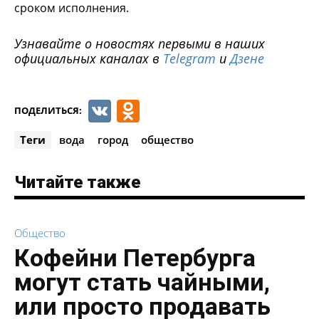
сроком исполнения.
Узнавайте о новостях первыми в наших
официальных каналах в
Telegram
и
Дзене
VK
Odnoklassniki
ПОДЕЛИТЬСЯ:
Теги
вода
город
общество
Читайте также
Общество
Кофейни Петербурга
могут стать чайными,
или просто продавать