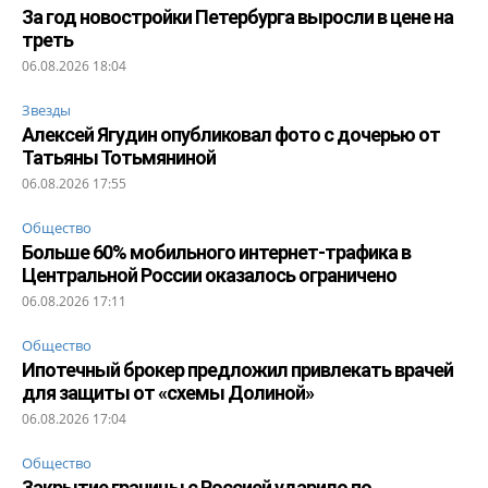
За год новостройки Петербурга выросли в цене на
треть
06.08.2026 18:04
Звезды
Алексей Ягудин опубликовал фото с дочерью от
Татьяны Тотьмяниной
06.08.2026 17:55
Общество
Больше 60% мобильного интернет-трафика в
Центральной России оказалось ограничено
06.08.2026 17:11
Общество
Ипотечный брокер предложил привлекать врачей
для защиты от «схемы Долиной»
06.08.2026 17:04
Общество
Закрытие границы с Россией ударило по