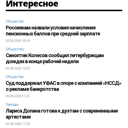
Интересное
Общество
Россиянам назвали условия начисления
пенсионных баллов при средней зарплате
03.08.2026 16:24
Общество
Синоптик Колесов сообщил петербуржцам
дождях в конце рабочей недели
05.08.2026 12:03
Общество
Суд поддержал УФАС в споре с компанией «НССД»
о рекламе банкротства
05.08.2026 11:25
Звезды
Лариса Долина готова к дуэтам с современными
артистами
03.08.2026 17:28