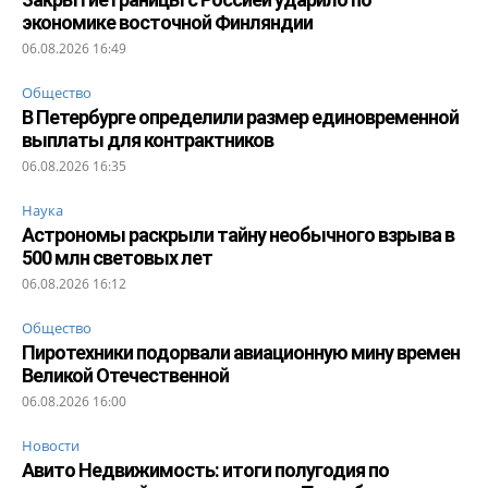
экономике восточной Финляндии
06.08.2026 16:49
Общество
В Петербурге определили размер единовременной
выплаты для контрактников
06.08.2026 16:35
Наука
Астрономы раскрыли тайну необычного взрыва в
500 млн световых лет
06.08.2026 16:12
Общество
Пиротехники подорвали авиационную мину времен
Великой Отечественной
06.08.2026 16:00
Новости
Авито Недвижимость: итоги полугодия по