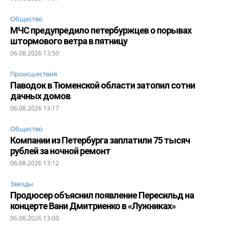
Общество
МЧС предупредило петербуржцев о порывах
штормового ветра в пятницу
06.08.2026 13:50
Происшествия
Паводок в Тюменской области затопил сотни
дачных домов
06.08.2026 13:17
Общество
Компании из Петербурга заплатили 75 тысяч
рублей за ночной ремонт
06.08.2026 13:12
Звезды
Продюсер объяснил появление Пересильд на
концерте Вани Дмитриенко в «Лужниках»
06.08.2026 13:00