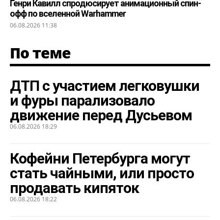
Генри Кавилл спродюсирует анимационный спин-
офф по вселенной Warhammer
06.08.2026 11:38
По теме
ДТП с участием легковушки
и фуры парализовало
движение перед Дусьевом
06.08.2026 18:29
Кофейни Петербурга могут
стать чайными, или просто
продавать кипяток
06.08.2026 18:22