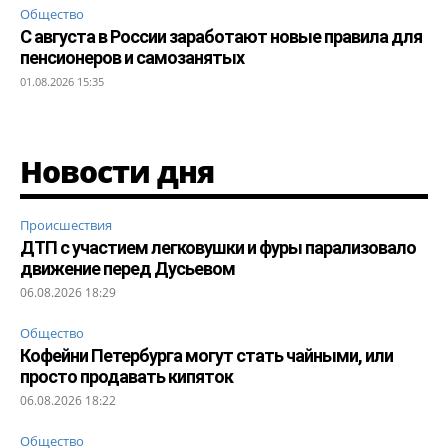
Общество
С августа в России заработают новые правила для
пенсионеров и самозанятых
01.08.2026 15:35
Новости дня
Происшествия
ДТП с участием легковушки и фуры парализовало
движение перед Дусьевом
06.08.2026 18:29
Общество
Кофейни Петербурга могут стать чайными, или
просто продавать кипяток
06.08.2026 18:22
Общество