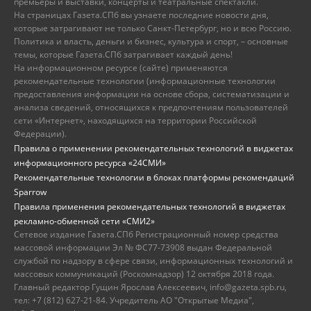
премьеры и выставки, концерты и театральные спектакли.
На страницах Газета.СПб вы узнаете последние новости дня,
которые затрагивают не только Санкт-Петербург, но и всю Россию.
Политика и власть, деньги и бизнес, культура и спорт, – основные
темы, которые Газета.СПб затрагивает каждый день!
На информационном ресурсе (сайте) применяются
рекомендательные технологии (информационные технологии
предоставления информации на основе сбора, систематизации и
анализа сведений, относящихся к предпочтениям пользователей
сети «Интернет», находящихся на территории Российской
Федерации).
Правила о применении рекомендательных технологий в виджетах
информационного ресурса «24СМИ»
Рекомендательные технологии в блоках платформы рекомендаций
Sparrow
Правила применения рекомендательных технологий в виджетах
рекламно-обменной сети «СМИ2»
Сетевое издание Газета.СПб Регистрационный номер средства
массовой информации Эл № ФС77-73908 выдан Федеральной
службой по надзору в сфере связи, информационных технологий и
массовых коммуникаций (Роскомнадзор) 12 октября 2018 года.
Главный редактор Гущин Ярослав Алексеевич, info@gazeta.spb.ru,
тел: +7 (812) 627-21-84. Учредитель АО "Открытые Медиа",