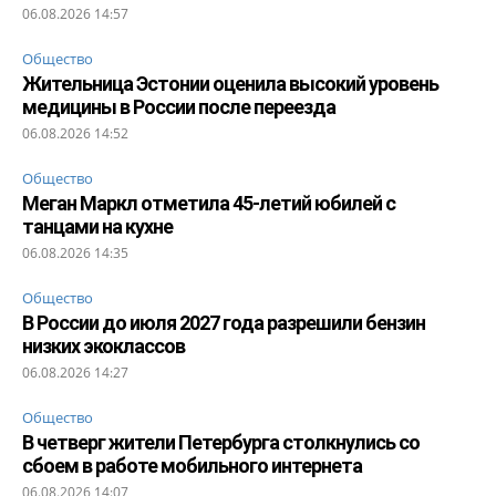
06.08.2026 14:57
Общество
Жительница Эстонии оценила высокий уровень
медицины в России после переезда
06.08.2026 14:52
Общество
Меган Маркл отметила 45-летий юбилей с
танцами на кухне
06.08.2026 14:35
Общество
В России до июля 2027 года разрешили бензин
низких экоклассов
06.08.2026 14:27
Общество
В четверг жители Петербурга столкнулись со
сбоем в работе мобильного интернета
06.08.2026 14:07