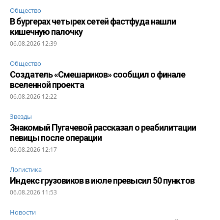
Общество
В бургерах четырех сетей фастфуда нашли
кишечную палочку
06.08.2026 12:39
Общество
Создатель «Смешариков» сообщил о финале
вселенной проекта
06.08.2026 12:22
Звезды
Знакомый Пугачевой рассказал о реабилитации
певицы после операции
06.08.2026 12:17
Логистика
Индекс грузовиков в июле превысил 50 пунктов
06.08.2026 11:53
Новости