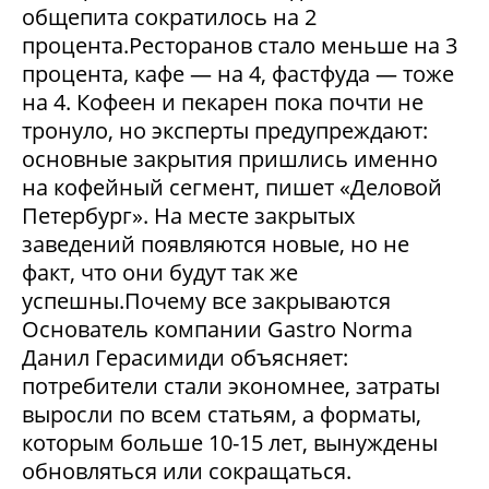
общепита сократилось на 2
процента.Ресторанов стало меньше на 3
процента, кафе — на 4, фастфуда — тоже
на 4. Кофеен и пекарен пока почти не
тронуло, но эксперты предупреждают:
основные закрытия пришлись именно
на кофейный сегмент, пишет «Деловой
Петербург». На месте закрытых
заведений появляются новые, но не
факт, что они будут так же
успешны.Почему все закрываются
Основатель компании Gastro Norma
Данил Герасимиди объясняет:
потребители стали экономнее, затраты
выросли по всем статьям, а форматы,
которым больше 10-15 лет, вынуждены
обновляться или сокращаться.