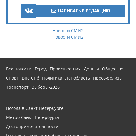
НАПИСАТЬ В РЕДАКЦИЮ
Новости СМИ2
Новости СМИ2
Все новости
Город
Происшествия
Деньги
Общество
Спорт
Вне СПб
Политика
Ленобласть
Пресс-релизы
Транспорт
Выборы-2026
Погода в Санкт-Петербурге
Метро Санкт-Петербурга
Достопримечательности
График развода петербургских мостов