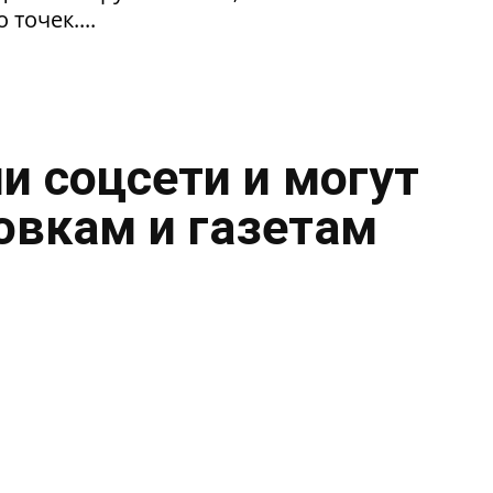
 точек....
и соцсети и могут
овкам и газетам