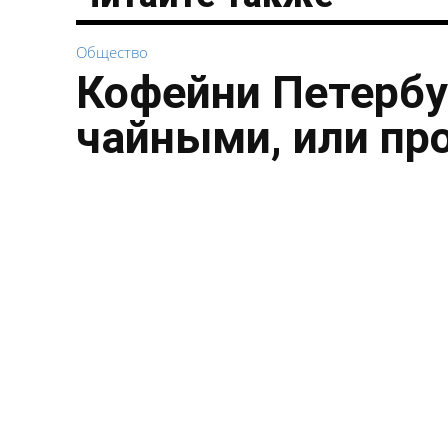
Общество
Кофейни Петербу
чайными, или пр