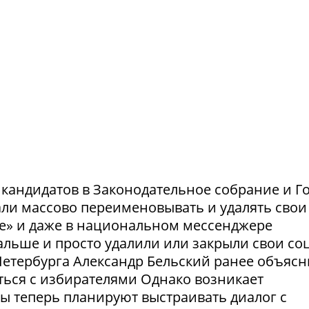
и кандидатов в Законодательное собрание и Г
ли массово переименовывать и удалять свои
те» и даже в национальном мессенджере
льше и просто удалили или закрыли свои соц
етербурга Александр Бельский ранее объясн
ться с избирателями Однако возникает
ты теперь планируют выстраивать диалог с