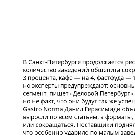
В Санкт-Петербурге продолжается ре
количество заведений общепита сокр
3 процента, кафе — на 4, фастфуда — 
но эксперты предупреждают: основн
сегмент, пишет «Деловой Петербург»
но не факт, что они будут так же ус
Gastro Norma Данил Герасимиди объя
выросли по всем статьям, а форматы,
или сокращаться. Поставщики поднял
что особенно ударило по малым заведе