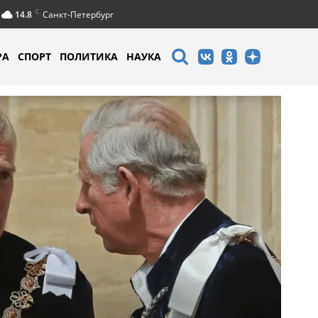
C
14.8
Санкт-Петербург
РА
СПОРТ
ПОЛИТИКА
НАУКА