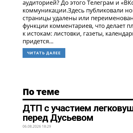
аудиторией? До этого Телеграм и «В
коммуникации.Здесь публиковали нов
страницы удалены или переименованы
функции комментариев, что делает п
к истокам: листовки, газеты, календа
придется...
ЧИТАТЬ ДАЛЕЕ
По теме
ДТП с участием легкову
перед Дусьевом
06.08.2026 18:29