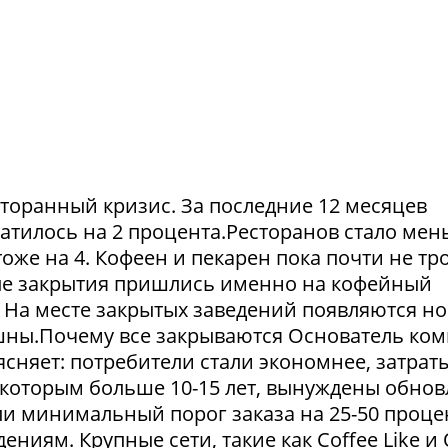
сторанный кризис. За последние 12 месяцев
атилось на 2 процента.Ресторанов стало мен
тоже на 4. Кофеен и пекарен пока почти не тр
ые закрытия пришлись именно на кофейный
. На месте закрытых заведений появляются но
пешны.Почему все закрываются Основатель ко
сняет: потребители стали экономнее, затрат
 которым больше 10-15 лет, вынуждены обнов
и минимальный порог заказа на 25-50 проце
ниям. Крупные сети, такие как Coffee Like и