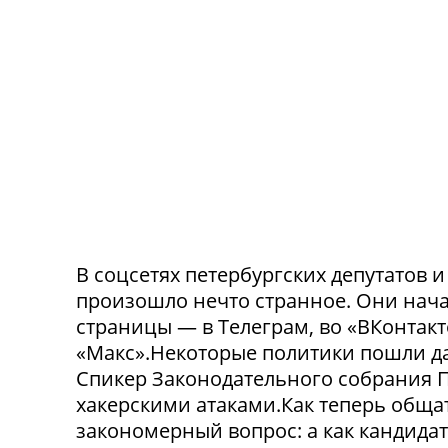
В соцсетях петербургских депутатов 
произошло нечто странное. Они нача
страницы — в Телеграм, во «ВКонтак
«Макс».Некоторые политики пошли да
Спикер Законодательного собрания П
хакерскими атаками.Как теперь обща
закономерный вопрос: а как кандида