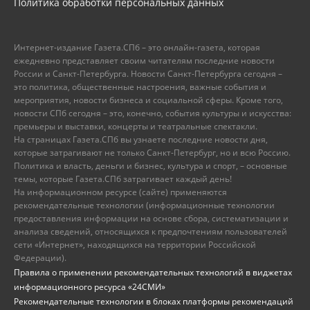
Политика обработки персональных данных
Интернет-издание Газета.СПб – это онлайн-газета, которая
ежедневно представляет своим читателям последние новости
России и Санкт-Петербурга. Новости Санкт-Петербурга сегодня –
это политика, общественные настроения, важные события и
мероприятия, новости бизнеса и социальной сферы. Кроме того,
новости СПб сегодня – это, конечно, события культуры и искусства:
премьеры и выставки, концерты и театральные спектакли.
На страницах Газета.СПб вы узнаете последние новости дня,
которые затрагивают не только Санкт-Петербург, но и всю Россию.
Политика и власть, деньги и бизнес, культура и спорт, – основные
темы, которые Газета.СПб затрагивает каждый день!
На информационном ресурсе (сайте) применяются
рекомендательные технологии (информационные технологии
предоставления информации на основе сбора, систематизации и
анализа сведений, относящихся к предпочтениям пользователей
сети «Интернет», находящихся на территории Российской
Федерации).
Правила о применении рекомендательных технологий в виджетах
информационного ресурса «24СМИ»
Рекомендательные технологии в блоках платформы рекомендаций