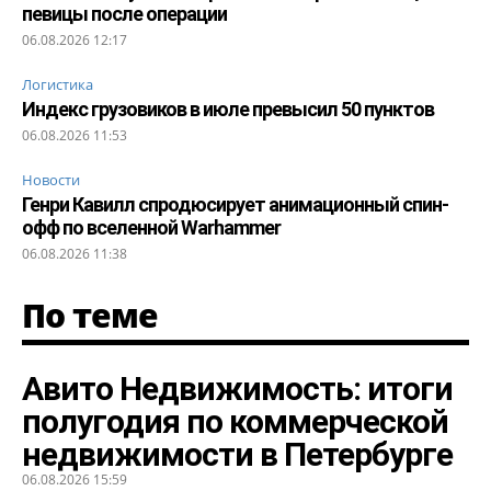
певицы после операции
06.08.2026 12:17
Логистика
Индекс грузовиков в июле превысил 50 пунктов
06.08.2026 11:53
Новости
Генри Кавилл спродюсирует анимационный спин-
офф по вселенной Warhammer
06.08.2026 11:38
По теме
Авито Недвижимость: итоги
полугодия по коммерческой
недвижимости в Петербурге
06.08.2026 15:59