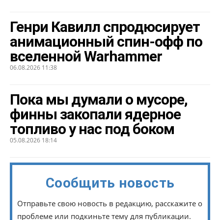
Генри Кавилл спродюсирует
анимационный спин-офф по
вселенной Warhammer
06.08.2026 11:38
Пока мы думали о мусоре,
финны закопали ядерное
топливо у нас под боком
05.08.2026 18:14
Сообщить новость
Отправьте свою новость в редакцию, расскажите о
проблеме или подкиньте тему для публикации.