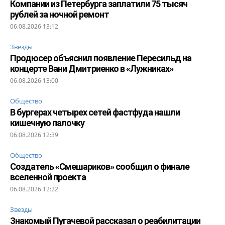
Компании из Петербурга заплатили 75 тысяч
рублей за ночной ремонт
06.08.2026 13:12
Звезды
Продюсер объяснил появление Пересильд на
концерте Вани Дмитриенко в «Лужниках»
06.08.2026 13:00
Общество
В бургерах четырех сетей фастфуда нашли
кишечную палочку
06.08.2026 12:39
Общество
Создатель «Смешариков» сообщил о финале
вселенной проекта
06.08.2026 12:22
Звезды
Знакомый Пугачевой рассказал о реабилитации