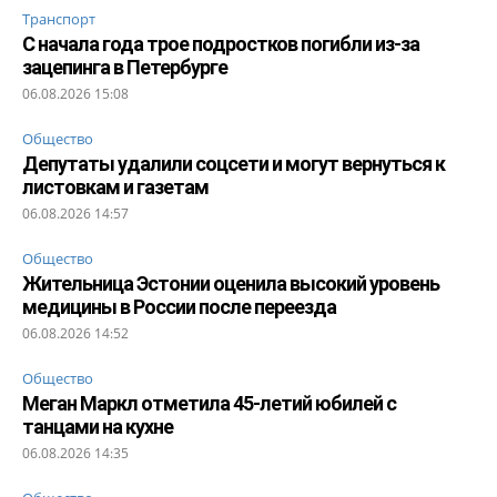
Транспорт
С начала года трое подростков погибли из-за
зацепинга в Петербурге
06.08.2026 15:08
Общество
Депутаты удалили соцсети и могут вернуться к
листовкам и газетам
06.08.2026 14:57
Общество
Жительница Эстонии оценила высокий уровень
медицины в России после переезда
06.08.2026 14:52
Общество
Меган Маркл отметила 45-летий юбилей с
танцами на кухне
06.08.2026 14:35