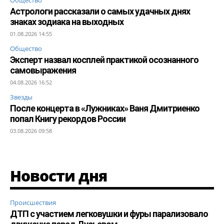
Общество
Астрологи рассказали о самых удачных днях
знаках зодиака на выходных
01.08.2026 14:55
Общество
Эксперт назвал косплей практикой осознанного
самовыражения
04.08.2026 16:52
Звезды
После концерта в «Лужниках» Ваня Дмитриенко
попал Книгу рекордов России
03.08.2026 09:58
Новости дня
Происшествия
ДТП с участием легковушки и фуры парализовало