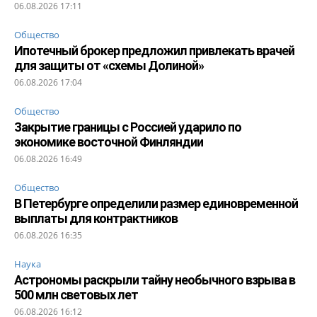
06.08.2026 17:11
Общество
Ипотечный брокер предложил привлекать врачей
для защиты от «схемы Долиной»
06.08.2026 17:04
Общество
Закрытие границы с Россией ударило по
экономике восточной Финляндии
06.08.2026 16:49
Общество
В Петербурге определили размер единовременной
выплаты для контрактников
06.08.2026 16:35
Наука
Астрономы раскрыли тайну необычного взрыва в
500 млн световых лет
06.08.2026 16:12