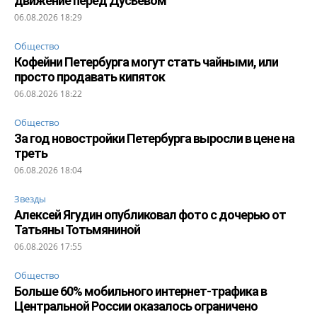
движение перед Дусьевом
06.08.2026 18:29
Общество
Кофейни Петербурга могут стать чайными, или
просто продавать кипяток
06.08.2026 18:22
Общество
За год новостройки Петербурга выросли в цене на
треть
06.08.2026 18:04
Звезды
Алексей Ягудин опубликовал фото с дочерью от
Татьяны Тотьмяниной
06.08.2026 17:55
Общество
Больше 60% мобильного интернет-трафика в
Центральной России оказалось ограничено