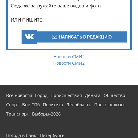
Сюда же загружайте ваше видео и фото.
ИЛИ ПИШИТЕ
НАПИСАТЬ В РЕДАКЦИЮ
Новости СМИ2
Новости СМИ2
Все новости
Город
Происшествия
Деньги
Общество
Спорт
Вне СПб
Политика
Ленобласть
Пресс-релизы
Транспорт
Выборы-2026
Погода в Санкт-Петербурге