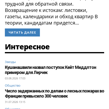
трудной для обратной связи.
Возвращение к истокам: листовки,
газеты, календарики и обход квартир В
теории, кандидатам придется...
ЧИТАТЬ ДАЛЕЕ
Интересное
Звезды
Кушанашвили назвал поступок Кейт Миддлтон
примером для Лерчек
03.08.2026 17:03
Общество
Число задержанных по делам о лесных пожарах во
Франции превысило 300 человек
31.07.2026 13:15