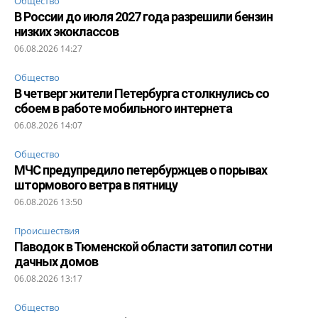
Общество
В России до июля 2027 года разрешили бензин
низких экоклассов
06.08.2026 14:27
Общество
В четверг жители Петербурга столкнулись со
сбоем в работе мобильного интернета
06.08.2026 14:07
Общество
МЧС предупредило петербуржцев о порывах
штормового ветра в пятницу
06.08.2026 13:50
Происшествия
Паводок в Тюменской области затопил сотни
дачных домов
06.08.2026 13:17
Общество