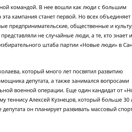
ной командой. В нее вошли как люди с большим
о эта кампания станет первой. Но всех объединяет
шные предпринимательские, общественные и культ
представляли не случайные люди, а те, кто знает 
избирательного штаба партии «Новые люди» в Сан
колаева, который много лет посвятил развитию
омощника депутата, а также занимался вопросами
ьной военной операции. Еще один кандидат от «Н
у теннису Алексей Кузнецов, который больше 30 
 депутата он планирует развивать массовый спорт