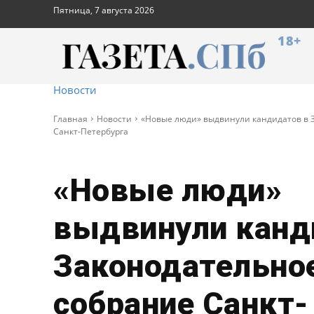
Пятница, 7 августа 2026
18+
Новости
Главная
Новости
«Новые люди» выдвинули кандидатов в 
Санкт-Петербурга
«Новые люди»
выдвинули канд
Законодательно
собрание Санкт-