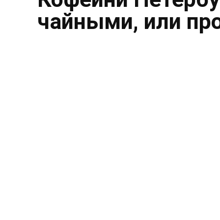
чайными, или пр