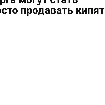
осто продавать кипя