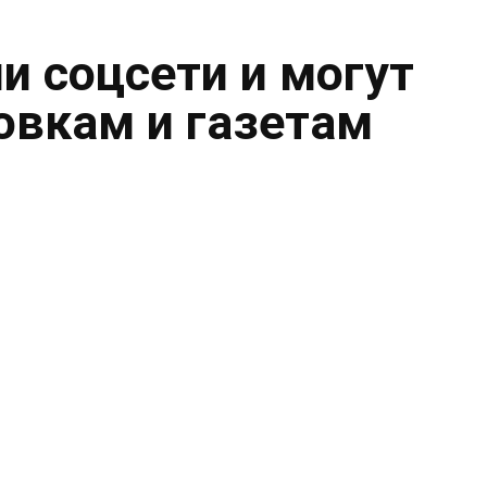
и соцсети и могут
овкам и газетам