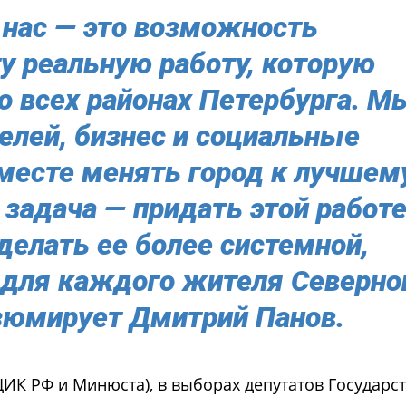
нас — это возможность
у реальную работу, которую
о всех районах Петербурга. М
лей, бизнес и социальные
месте менять город к лучшему
 задача — придать этой работ
делать ее более системной,
 для каждого жителя Северно
зюмирует Дмитрий Панов.
ЦИК РФ и Минюста), в выборах депутатов Государс