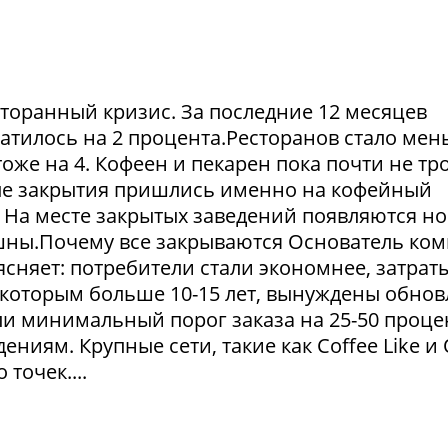
сторанный кризис. За последние 12 месяцев
атилось на 2 процента.Ресторанов стало мен
тоже на 4. Кофеен и пекарен пока почти не тр
ые закрытия пришлись именно на кофейный
. На месте закрытых заведений появляются но
пешны.Почему все закрываются Основатель ко
сняет: потребители стали экономнее, затрат
 которым больше 10-15 лет, вынуждены обнов
и минимальный порог заказа на 25-50 проце
ниям. Крупные сети, такие как Coffee Like и
 точек....