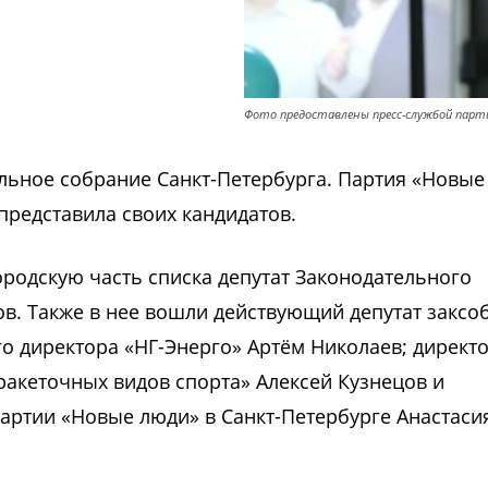
Фото предоставлены пресс-службой парт
льное собрание Санкт-Петербурга. Партия «Новые
представила своих кандидатов.
ородскую часть списка депутат Законодательного
в. Также в нее вошли действующий депутат заксо
го директора «НГ-Энерго» Артём Николаев; директ
акеточных видов спорта» Алексей Кузнецов и
артии «Новые люди» в Санкт-Петербурге Анастаси