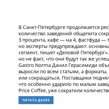
В Санкт-Петербурге продолжается ре
количество заведений общепита сокр
3 процента, кафе — на 4, фастфуда — 
но эксперты предупреждают: основн
сегмент, пишет «Деловой Петербург»
но не факт, что они будут так же ус
Gastro Norma Данил Герасимиди объя
выросли по всем статьям, а форматы,
или сокращаться. Поставщики поднял
что особенно ударило по малым заведе
Price Coffee, уже сократили количество
ЧИТАТЬ ДАЛЕЕ