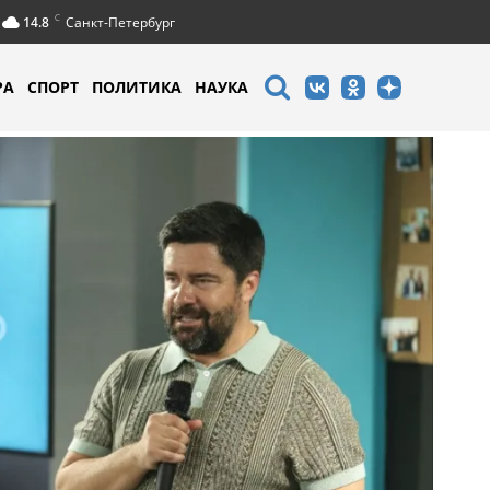
C
14.8
Санкт-Петербург
РА
СПОРТ
ПОЛИТИКА
НАУКА