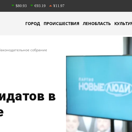
$80.93
€93.19
¥11.97
ГОРОД
ПРОИСШЕСТВИЯ
ЛЕНОБЛАСТЬ
КУЛЬТУ
Законодательное собрание
идатов в
е