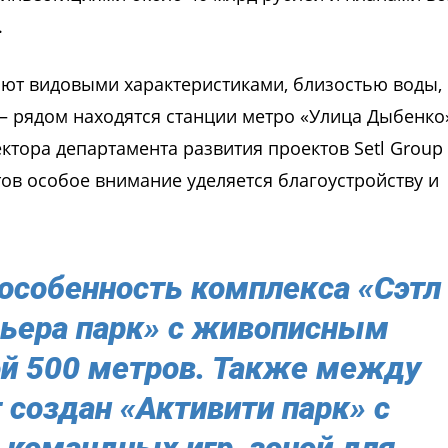
.
ют видовыми характеристиками, близостью воды,
– рядом находятся станции метро «Улица Дыбенко
ктора департамента развития проектов Setl Group
тов особое внимание уделяется благоустройству и
 особенность комплекса «Сэтл
вьера парк» с живописным
й 500 метров. Также между
 создан «Активити парк» с