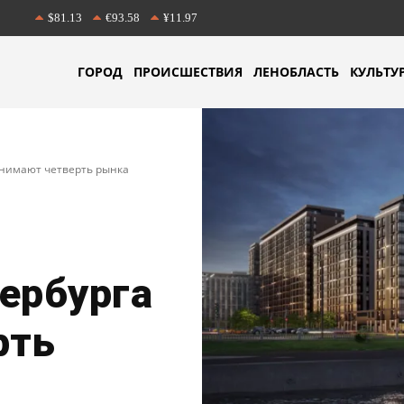
$81.13
€93.58
¥11.97
ГОРОД
ПРОИСШЕСТВИЯ
ЛЕНОБЛАСТЬ
КУЛЬТУ
нимают четверть рынка
ербурга
рть