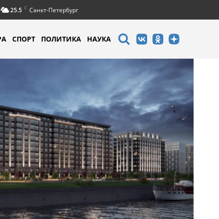
C
25.5
Санкт-Петербург
РА
СПОРТ
ПОЛИТИКА
НАУКА