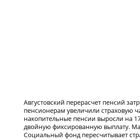
Августовский перерасчет пенсий зат
пенсионерам увеличили страховую час
накопительные пенсии выросли на 17
двойную фиксированную выплату. Мак
Социальный фонд пересчитывает стр