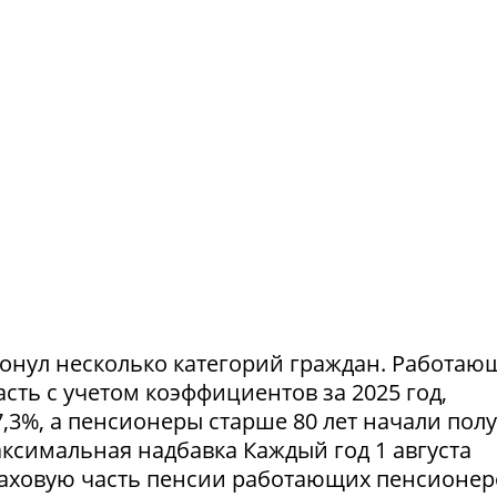
ронул несколько категорий граждан. Работа
ть с учетом коэффициентов за 2025 год,
,3%, а пенсионеры старше 80 лет начали пол
симальная надбавка Каждый год 1 августа
аховую часть пенсии работающих пенсионер