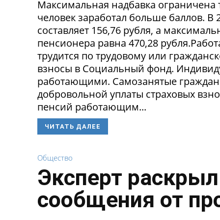
Максимальная надбавка ограничена 
человек заработал больше баллов. В 
составляет 156,76 рубля, а максима
пенсионера равна 470,28 рубля.Рабо
трудится по трудовому или гражданск
взносы в Социальный фонд. Индивид
работающими. Самозанятые граждане 
добровольной уплаты страховых взно
пенсий работающим...
ЧИТАТЬ ДАЛЕЕ
Общество
Эксперт раскрыл
сообщения от пр