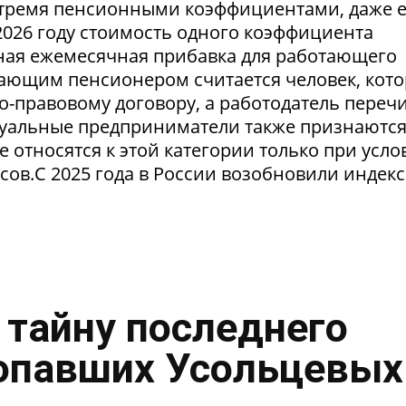
тремя пенсионными коэффициентами, даже 
2026 году стоимость одного коэффициента
льная ежемесячная прибавка для работающего
тающим пенсионером считается человек, кот
о-правовому договору, а работодатель переч
уальные предприниматели также признаютс
относятся к этой категории только при усло
сов.С 2025 года в России возобновили индек
 тайну последнего
опавших Усольцевых