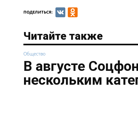
VK
Odnoklassnik
ПОДЕЛИТЬСЯ:
Читайте также
Общество
В августе Соцфо
нескольким кате