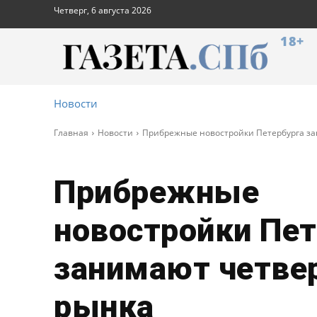
Четверг, 6 августа 2026
18+
Новости
Главная
Новости
Прибрежные новостройки Петербурга за
Прибрежные
новостройки Пет
занимают четве
рынка