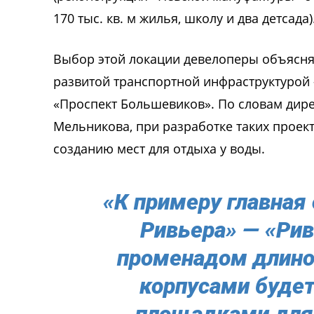
170 тыс. кв. м жилья, школу и два детсада)
Выбор этой локации девелоперы объясня
развитой транспортной инфраструктурой 
«Проспект Большевиков». По словам дире
Мельникова, при разработке таких проек
созданию мест для отдыха у воды.
«К примеру главная
Ривьера» — «Ри
променадом длино
корпусами будет