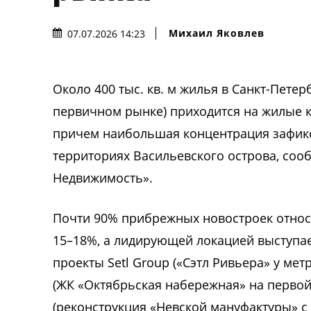
Михаил Яковлев
07.07.2026 14:23
Около 400 тыс. кв. м жилья в Санкт-Пет
первичном рынке) приходится на жилые к
причем наибольшая концентрация зафик
территориях Васильевского острова, соо
Недвижимость».
Почти 90% прибрежных новостроек относят
15–18%, а лидирующей локацией выступа
проекты Setl Group («Сэтл Ривьера» у ме
(ЖК «Октябрьская набережная» на первой
(реконструкция «Невской мануфактуры» с