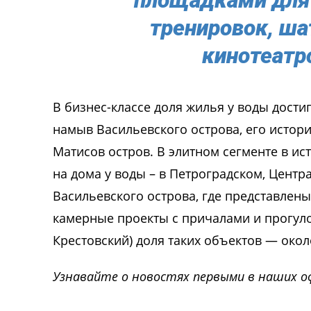
площадками для 
тренировок, ша
кинотеатр
В бизнес-классе доля жилья у воды дост
намыв Васильевского острова, его истори
Матисов остров. В элитном сегменте в и
на дома у воды – в Петроградском, Цент
Васильевского острова, где представлен
камерные проекты с причалами и прогул
Крестовский) доля таких объектов — око
Узнавайте о новостях первыми в наших о