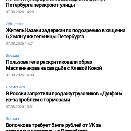
Петербурга перекроют улицы
07.08.2026 14:28
Общество
Житель Казани задержан по подозрению в хищении
6,2 млн у жительницы Петербурга
07.08.2026 14:21
Звезды
Пользователи раскритиковали образ
Масленникова на свадьбе с Клавой Кокой
07.08.2026 14:00
Логистика
В России запретили продажу грузовиков «Дунфэн»
из-за проблем с тормозами
07.08.2026 13:51
Звезды
Волочкова требует 5 млн рублей от УК за