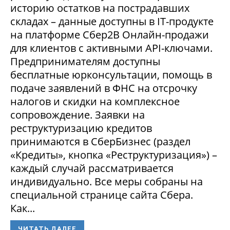
историю остатков на пострадавших
складах – данные доступны в IT-продукте
на платформе Сбер2В Онлайн-продажи
для клиентов с активными API-ключами.
Предпринимателям доступны
бесплатные юрконсультации, помощь в
подаче заявлений в ФНС на отсрочку
налогов и скидки на комплексное
сопровождение. Заявки на
реструктуризацию кредитов
принимаются в СберБизнес (раздел
«Кредиты», кнопка «Реструктуризация») –
каждый случай рассматривается
индивидуально. Все меры собраны на
специальной странице сайта Сбера.
Как...
ЧИТАТЬ ДАЛЕЕ