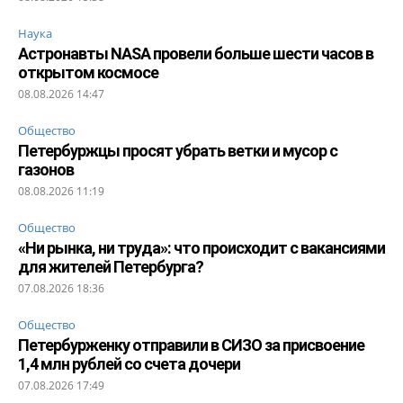
Наука
Астронавты NASA провели больше шести часов в
открытом космосе
08.08.2026 14:47
Общество
Петербуржцы просят убрать ветки и мусор с
газонов
08.08.2026 11:19
Общество
«Ни рынка, ни труда»: что происходит с вакансиями
для жителей Петербурга?
07.08.2026 18:36
Общество
Петербурженку отправили в СИЗО за присвоение
1,4 млн рублей со счета дочери
07.08.2026 17:49