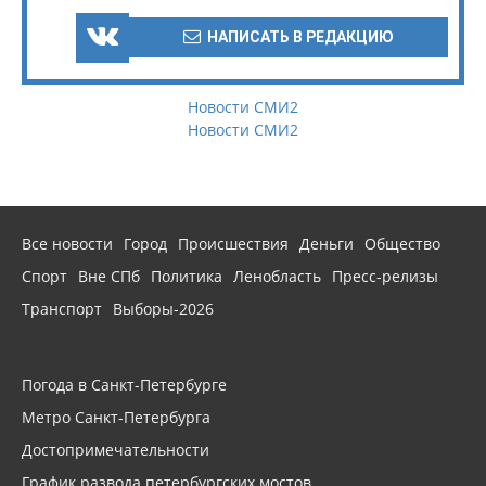
НАПИСАТЬ В РЕДАКЦИЮ
Новости СМИ2
Новости СМИ2
Все новости
Город
Происшествия
Деньги
Общество
Спорт
Вне СПб
Политика
Ленобласть
Пресс-релизы
Транспорт
Выборы-2026
Погода в Санкт-Петербурге
Метро Санкт-Петербурга
Достопримечательности
График развода петербургских мостов