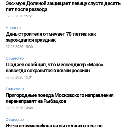
Экс-муж Долиной защищает певицу спустя десять
лет после развода
07.08.2026 15:51
Новости
День строителя отмечает 70-летие: как
зарождался праздник
07.08.2026 15:30
Общество
Шадаев сообщил, что мессенджер «Макс»
навсегда сохранится в жизни россиян
07.08.2026 15:01
Транспорт
Пригородные поезда Московского направления
перенаправят на Рыбацкое
07.08.2026 14:46
Общество
Из-за полумарафона на выходных в центре