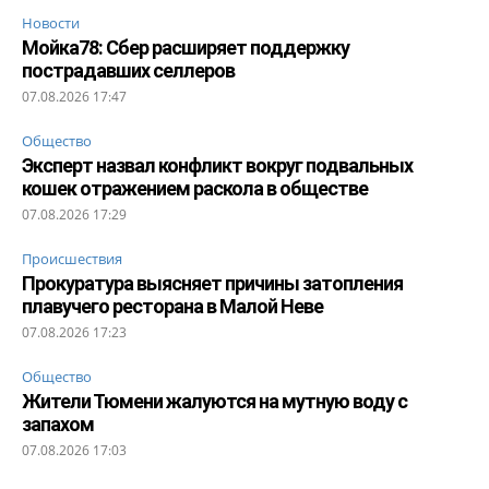
Новости
Мойка78: Сбер расширяет поддержку
пострадавших селлеров
07.08.2026 17:47
Общество
Эксперт назвал конфликт вокруг подвальных
кошек отражением раскола в обществе
07.08.2026 17:29
Происшествия
Прокуратура выясняет причины затопления
плавучего ресторана в Малой Неве
07.08.2026 17:23
Общество
Жители Тюмени жалуются на мутную воду с
запахом
07.08.2026 17:03