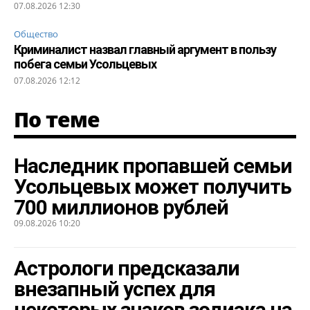
07.08.2026 12:30
Общество
Криминалист назвал главный аргумент в пользу
побега семьи Усольцевых
07.08.2026 12:12
По теме
Наследник пропавшей семьи
Усольцевых может получить
700 миллионов рублей
09.08.2026 10:20
Астрологи предсказали
внезапный успех для
некоторых знаков зодиака на