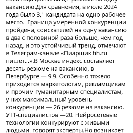
вакансию.Для сравнения, в июле 2024
года было 3,1 кандидата на одно рабочее
место. Граница умеренной конкуренции
пройдена, соискателей на одну вакансию
в два с половиной раза больше, чем год
назад, и это устойчивый тренд, отмечают
в Телеграм-канале «Пиарщик hh.ru
пишет…».В Москве индекс составляет
десять резюме на вакансию, в
Петербурге — 9,9. Особенно тяжело
приходится маркетологам, рекламщикам
и прочим гуманитарным специалистам,
у них максимальный уровень
конкуренции — 26 резюме на вакансию.
У IT-специалистов —20. Нейросетевые
технологии конкурируют с живыми
людьми, говорят эксперты.Но возникает