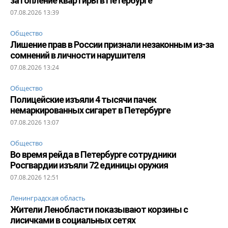
затопление квартиры в Петербурге
07.08.2026 13:39
Общество
Лишение прав в России признали незаконным из-за
сомнений в личности нарушителя
07.08.2026 13:24
Общество
Полицейские изъяли 4 тысячи пачек
немаркированных сигарет в Петербурге
07.08.2026 13:07
Общество
Во время рейда в Петербурге сотрудники
Росгвардии изъяли 72 единицы оружия
07.08.2026 12:51
Ленинградская область
Жители Ленобласти показывают корзины с
лисичками в социальных сетях