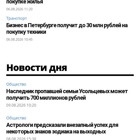
покупке жилья
06.08.2026 11:20
Транспорт
Бизнес в Петербурге получит до 30 млн рублей на
покупку техники
06.08.2026 10:45
Новости дня
Общество
Наследник пропавшей семьи Усольцевых может
получить 700 миллионов рублей
09.08.2026 10:20
Общество
Астрологи предсказали внезапный успех для
некоторых знаков зодиака на выходных
08.08.2026 15:38