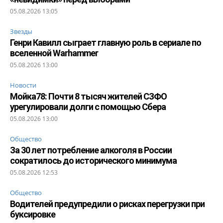
05.08.2026 13:05
Звезды
Генри Кавилл сыграет главную роль в сериале по
вселенной Warhammer
05.08.2026 13:00
Новости
Мойка78: Почти 8 тысяч жителей СЗФО
урегулировали долги с помощью Сбера
05.08.2026 13:00
Общество
За 30 лет потребление алкоголя в России
сократилось до исторического минимума
05.08.2026 12:53
Общество
Водителей предупредили о рисках перегрузки при
буксировке