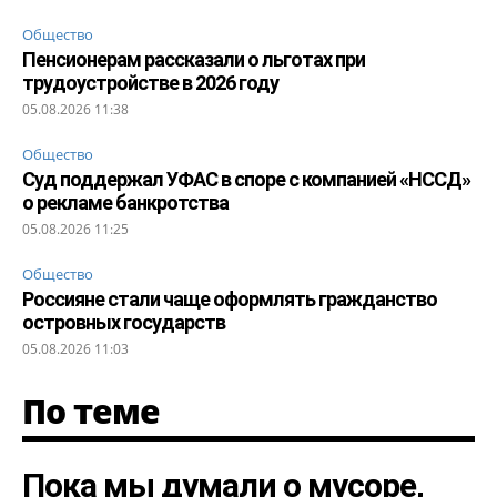
Общество
Пенсионерам рассказали о льготах при
трудоустройстве в 2026 году
05.08.2026 11:38
Общество
Суд поддержал УФАС в споре с компанией «НССД»
о рекламе банкротства
05.08.2026 11:25
Общество
Россияне стали чаще оформлять гражданство
островных государств
05.08.2026 11:03
По теме
Пока мы думали о мусоре,