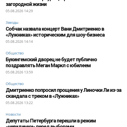
загородной жизни
05.08.2026 14:29
Звезды
Собчак назвала концерт Вани Дмитриенко в
«Лужниках» историческим для шоу-бизнеса
05.08.2026 14:14
Общество
Букингемский дворец не будет публично
поздравлять Меган Маркл с юбилеем
05.08.2026 13:59
Общество
Дмитриенко попросил прощения у Линочки Ли из-за
скандала с треком в «Лужниках»
05.08.2026 13:22
Новости
Депутаты Петербурга перешли в режим
«невидимки» перед выборами