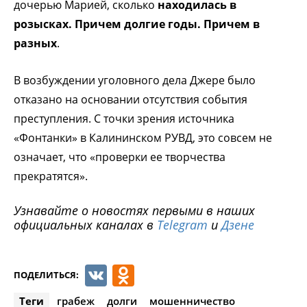
дочерью Марией, сколько
находилась в
розысках. Причем долгие годы. Причем в
разных
.
В возбуждении уголовного дела Джере было
отказано на основании отсутствия события
преступления. С точки зрения источника
«Фонтанки» в Калининском РУВД, это совсем не
означает, что «проверки ее творчества
прекратятся».
Узнавайте о новостях первыми в наших
официальных каналах в
Telegram
и
Дзене
VK
Odnoklassniki
ПОДЕЛИТЬСЯ:
Теги
грабеж
долги
мошенничество