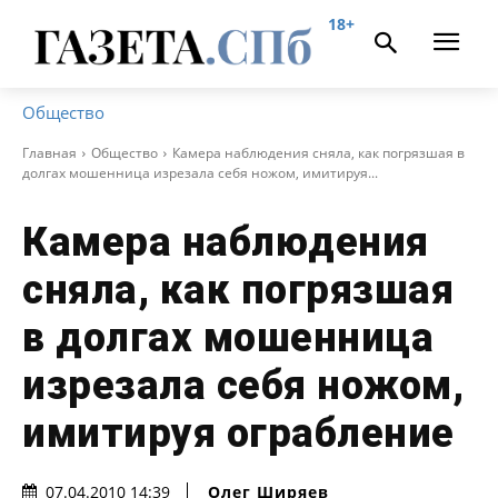
18+
Общество
Главная
Общество
Камера наблюдения сняла, как погрязшая в
долгах мошенница изрезала себя ножом, имитируя...
Камера наблюдения
сняла, как погрязшая
в долгах мошенница
изрезала себя ножом,
имитируя ограбление
Олег Ширяев
07.04.2010 14:39