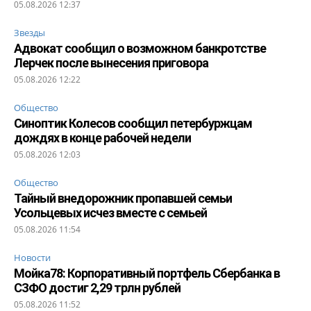
05.08.2026 12:37
Звезды
Адвокат сообщил о возможном банкротстве
Лерчек после вынесения приговора
05.08.2026 12:22
Общество
Синоптик Колесов сообщил петербуржцам
дождях в конце рабочей недели
05.08.2026 12:03
Общество
Тайный внедорожник пропавшей семьи
Усольцевых исчез вместе с семьей
05.08.2026 11:54
Новости
Мойка78: Корпоративный портфель Сбербанка в
СЗФО достиг 2,29 трлн рублей
05.08.2026 11:52