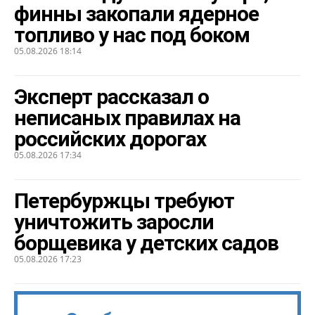
финны закопали ядерное
топливо у нас под боком
05.08.2026 18:14
Эксперт рассказал о
неписаных правилах на
российских дорогах
05.08.2026 17:34
Петербуржцы требуют
уничтожить заросли
борщевика у детских садов
05.08.2026 17:23