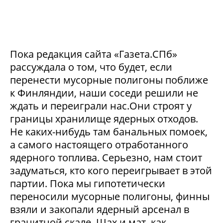
Пока редакция сайта «Газета.СПб»
рассуждала о том, что будет, если
перенести мусорные полигоны поближе
к Финляндии, наши соседи решили не
ждать и переиграли нас.Они строят у
границы хранилище ядерных отходов.
Не каких-нибудь там банальных помоек,
а самого настоящего отработанного
ядерного топлива. Серьезно, нам стоит
задуматься, кто кого переигрывает в этой
партии. Пока мы гипотетически
переносили мусорные полигоны, финны
взяли и закопали ядерный арсенал в
гранитной скале. Шах и мат, как