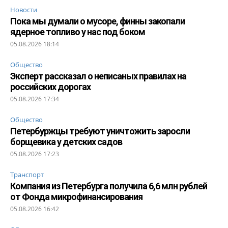
Новости
Пока мы думали о мусоре, финны закопали
ядерное топливо у нас под боком
05.08.2026 18:14
Общество
Эксперт рассказал о неписаных правилах на
российских дорогах
05.08.2026 17:34
Общество
Петербуржцы требуют уничтожить заросли
борщевика у детских садов
05.08.2026 17:23
Транспорт
Компания из Петербурга получила 6,6 млн рублей
от Фонда микрофинансирования
05.08.2026 16:42