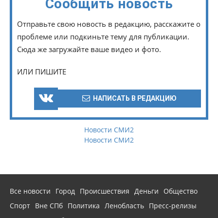
Сообщить новость
Отправьте свою новость в редакцию, расскажите о
проблеме или подкиньте тему для публикации.
Сюда же загружайте ваше видео и фото.
ИЛИ ПИШИТЕ
НАПИСАТЬ В РЕДАКЦИЮ
Новости СМИ2
Новости СМИ2
Все новости
Город
Происшествия
Деньги
Общество
Спорт
Вне СПб
Политика
Ленобласть
Пресс-релизы