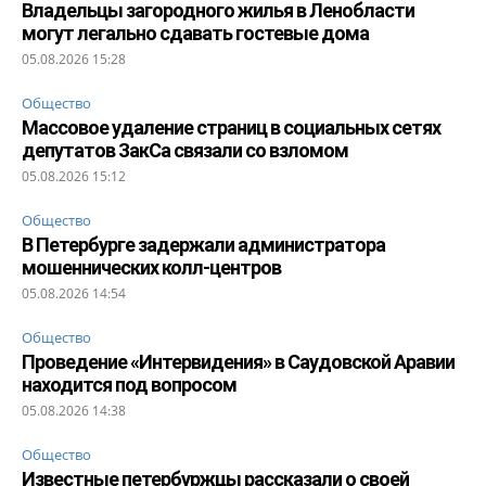
Владельцы загородного жилья в Ленобласти
могут легально сдавать гостевые дома
05.08.2026 15:28
Общество
Массовое удаление страниц в социальных сетях
депутатов ЗакСа связали со взломом
05.08.2026 15:12
Общество
В Петербурге задержали администратора
мошеннических колл-центров
05.08.2026 14:54
Общество
Проведение «Интервидения» в Саудовской Аравии
находится под вопросом
05.08.2026 14:38
Общество
Известные петербуржцы рассказали о своей