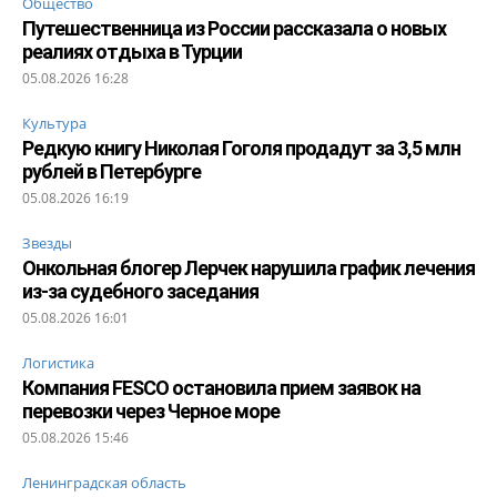
Общество
Путешественница из России рассказала о новых
реалиях отдыха в Турции
05.08.2026 16:28
Культура
Редкую книгу Николая Гоголя продадут за 3,5 млн
рублей в Петербурге
05.08.2026 16:19
Звезды
Онкольная блогер Лерчек нарушила график лечения
из-за судебного заседания
05.08.2026 16:01
Логистика
Компания FESCO остановила прием заявок на
перевозки через Черное море
05.08.2026 15:46
Ленинградская область