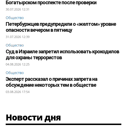
Богатырском проспекте после проверки
30.07.2026 12:31
Общество
Петербуржцев предупредили о «желтом» уровне
опасности вечером в пятницу
31.07.2026 12:39
Общество
Суд в Израиле запретил использовать крокодилов
для охраны террористов
04.08.2026 12:25
Общество
Эксперт рассказал о причинах запрета на
обсуждение некоторых тем в обществе
03.08.2026 17:54
Новости дня