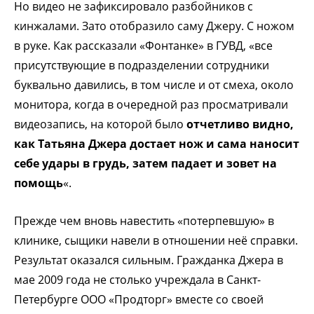
Но видео не зафиксировало разбойников с
кинжалами. Зато отобразило саму Джеру. С ножом
в руке. Как рассказали «Фонтанке» в ГУВД, «все
присутствующие в подразделении сотрудники
буквально давились, в том числе и от смеха, около
монитора, когда в очередной раз просматривали
видеозапись, на которой было
отчетливо видно,
как Татьяна Джера достает нож и сама наносит
себе удары в грудь, затем падает и зовет на
помощь
«.
Прежде чем вновь навестить «потерпевшую» в
клинике, сыщики навели в отношении неё справки.
Результат оказался сильным. Гражданка Джера в
мае 2009 года не столько учреждала в Санкт-
Петербурге ООО «Продторг» вместе со своей