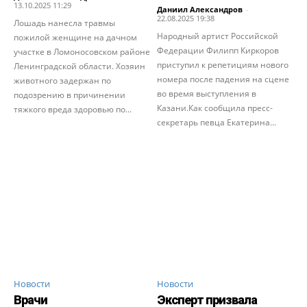
13.10.2025 11:29
Даниил Александров
-
22.08.2025 19:38
Лошадь нанесла травмы
Народный артист Российской
пожилой женщине на дачном
Федерации Филипп Киркоров
участке в Ломоносовском районе
приступил к репетициям нового
Ленинградской области. Хозяин
номера после падения на сцене
животного задержан по
во время выступления в
подозрению в причинении
Казани.Как сообщила пресс-
тяжкого вреда здоровью по...
секретарь певца Екатерина...
Новости
Новости
Врачи
Эксперт призвала