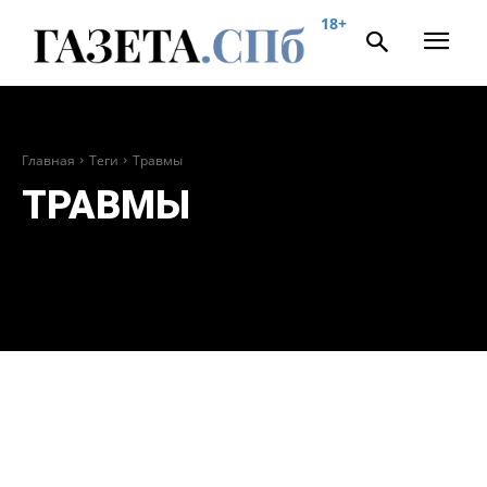
18+
Главная
Теги
Травмы
ТРАВМЫ