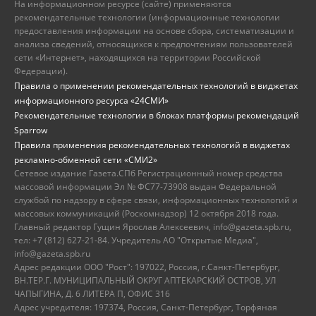
На информационном ресурсе (сайте) применяются
рекомендательные технологии (информационные технологии
предоставления информации на основе сбора, систематизации и
анализа сведений, относящихся к предпочтениям пользователей
сети «Интернет», находящихся на территории Российской
Федерации).
Правила о применении рекомендательных технологий в виджетах
информационного ресурса «24СМИ»
Рекомендательные технологии в блоках платформы рекомендаций
Sparrow
Правила применения рекомендательных технологий в виджетах
рекламно-обменной сети «СМИ2»
Сетевое издание Газета.СПб Регистрационный номер средства
массовой информации Эл № ФС77-73908 выдан Федеральной
службой по надзору в сфере связи, информационных технологий и
массовых коммуникаций (Роскомнадзор) 12 октября 2018 года.
Главный редактор Гущин Ярослав Алексеевич, info@gazeta.spb.ru,
тел: +7 (812) 627-21-84. Учредитель АО "Открытые Медиа",
info@gazeta.spb.ru
Адрес редакции ООО "Рост": 197022, Россия, г.Санкт-Петербург,
ВН.ТЕР.Г. МУНИЦИПАЛЬНЫЙ ОКРУГ АПТЕКАРСКИЙ ОСТРОВ, УЛ
ЧАПЫГИНА, Д. 6 ЛИТЕРА П, ОФИС 316
Адрес учредителя: 197374, Россия, Санкт-Петербург, Торфяная