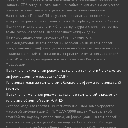
новости СПб сегодня – это, конечно, события культуры и искусства:
премьеры и выставки, концерты и театральные спектакли.
На страницах Газета.СПб вы узнаете последние новости дня,
которые затрагивают не только Санкт-Петербург, но и всю Россию.
Политика и власть, деньги и бизнес, культура и спорт, – основные
темы, которые Газета.СПб затрагивает каждый день!
На информационном ресурсе (сайте) применяются
рекомендательные технологии (информационные технологии
предоставления информации на основе сбора, систематизации и
анализа сведений, относящихся к предпочтениям пользователей
сети «Интернет», находящихся на территории Российской
Федерации).
Правила о применении рекомендательных технологий в виджетах
информационного ресурса «24СМИ»
Рекомендательные технологии в блоках платформы рекомендаций
Sparrow
Правила применения рекомендательных технологий в виджетах
рекламно-обменной сети «СМИ2»
Сетевое издание Газета.СПб Регистрационный номер средства
массовой информации Эл № ФС77-73908 выдан Федеральной
службой по надзору в сфере связи, информационных технологий и
массовых коммуникаций (Роскомнадзор) 12 октября 2018 года.
Главный редактор Гущин Ярослав Алексеевич, info@gazeta.spb.ru,