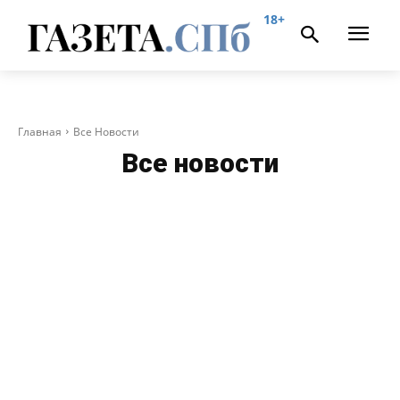
18+
Главная
Все Новости
Все новости
ALLNW
NEVSKIYPRO
АВАРИЙНЫЙ
АЛЫЕ ПАРУСА
АНОНСЫ