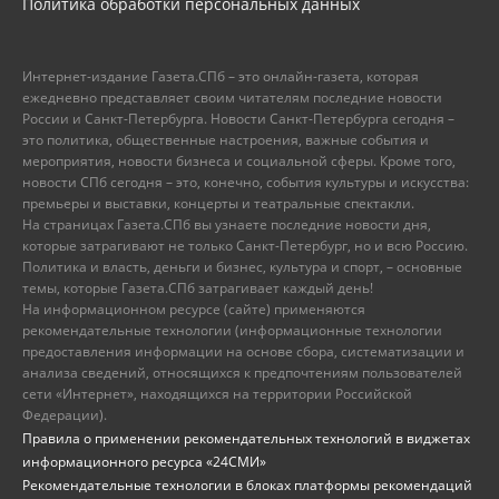
Политика обработки персональных данных
Интернет-издание Газета.СПб – это онлайн-газета, которая
ежедневно представляет своим читателям последние новости
России и Санкт-Петербурга. Новости Санкт-Петербурга сегодня –
это политика, общественные настроения, важные события и
мероприятия, новости бизнеса и социальной сферы. Кроме того,
новости СПб сегодня – это, конечно, события культуры и искусства:
премьеры и выставки, концерты и театральные спектакли.
На страницах Газета.СПб вы узнаете последние новости дня,
которые затрагивают не только Санкт-Петербург, но и всю Россию.
Политика и власть, деньги и бизнес, культура и спорт, – основные
темы, которые Газета.СПб затрагивает каждый день!
На информационном ресурсе (сайте) применяются
рекомендательные технологии (информационные технологии
предоставления информации на основе сбора, систематизации и
анализа сведений, относящихся к предпочтениям пользователей
сети «Интернет», находящихся на территории Российской
Федерации).
Правила о применении рекомендательных технологий в виджетах
информационного ресурса «24СМИ»
Рекомендательные технологии в блоках платформы рекомендаций