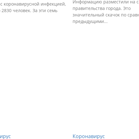
Информацию разместили на с
 с коронавирусной инфекцией,
правительства города. Это
 2830 человек. За эти семь
значительный скачок по срав
предыдущими...
ирус
Коронавирус