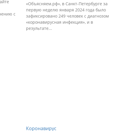
айте
«Объясняем.рф», в Санкт-Петербурге за
первую неделю января 2024 года было
нению с
зафиксировано 249 человек с диагнозом
«коронавирусная инфекция», и в
результате...
Коронавирус