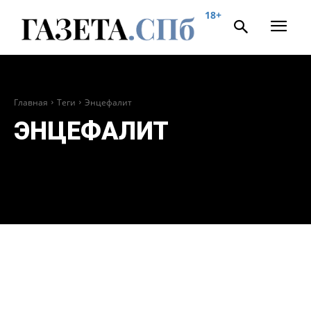
18+
Главная
Теги
Энцефалит
ЭНЦЕФАЛИТ