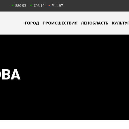
$80.93
€93.19
¥11.97
ГОРОД
ПРОИСШЕСТВИЯ
ЛЕНОБЛАСТЬ
КУЛЬТУ
ОВА