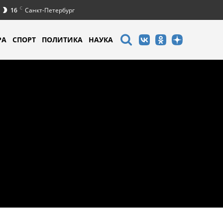
C
16
Санкт-Петербург
РА
СПОРТ
ПОЛИТИКА
НАУКА