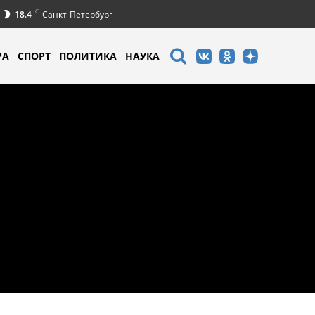
C
18.4
Санкт-Петербург
РА
СПОРТ
ПОЛИТИКА
НАУКА