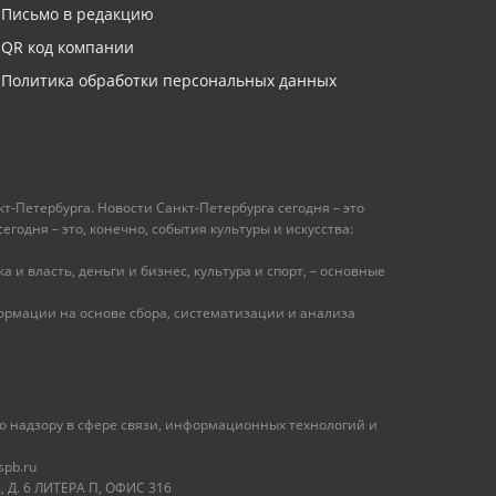
Письмо в редакцию
QR код компании
Политика обработки персональных данных
т-Петербурга. Новости Санкт-Петербурга сегодня – это
одня – это, конечно, события культуры и искусства:
 и власть, деньги и бизнес, культура и спорт, – основные
рмации на основе сбора, систематизации и анализа
 надзору в сфере связи, информационных технологий и
spb.ru
 Д. 6 ЛИТЕРА П, ОФИС 316