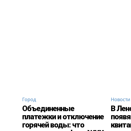
Город
Новости
Объединенные
В Лен
платежки и отключение
появя
горячей воды: что
квита