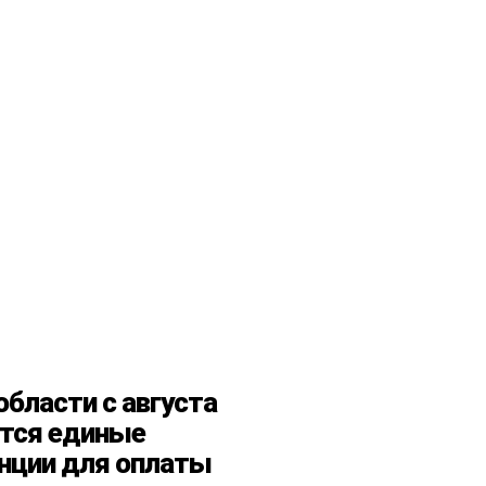
области с августа
тся единые
нции для оплаты