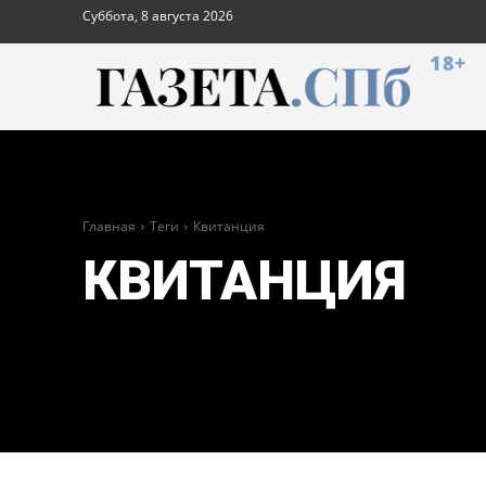
Суббота, 8 августа 2026
18+
Главная
Теги
Квитанция
КВИТАНЦИЯ