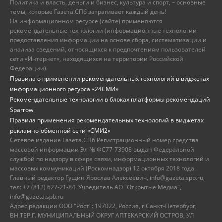
Политика и власть, деньги и бизнес, культура и спорт, – основные
темы, которые Газета.СПб затрагивает каждый день!
На информационном ресурсе (сайте) применяются
рекомендательные технологии (информационные технологии
предоставления информации на основе сбора, систематизации и
анализа сведений, относящихся к предпочтениям пользователей
сети «Интернет», находящихся на территории Российской
Федерации).
Правила о применении рекомендательных технологий в виджетах
информационного ресурса «24СМИ»
Рекомендательные технологии в блоках платформы рекомендаций
Sparrow
Правила применения рекомендательных технологий в виджетах
рекламно-обменной сети «СМИ2»
Сетевое издание Газета.СПб Регистрационный номер средства
массовой информации Эл № ФС77-73908 выдан Федеральной
службой по надзору в сфере связи, информационных технологий и
массовых коммуникаций (Роскомнадзор) 12 октября 2018 года.
Главный редактор Гущин Ярослав Алексеевич, info@gazeta.spb.ru,
тел: +7 (812) 627-21-84. Учредитель АО "Открытые Медиа",
info@gazeta.spb.ru
Адрес редакции ООО "Рост": 197022, Россия, г.Санкт-Петербург,
ВН.ТЕР.Г. МУНИЦИПАЛЬНЫЙ ОКРУГ АПТЕКАРСКИЙ ОСТРОВ, УЛ