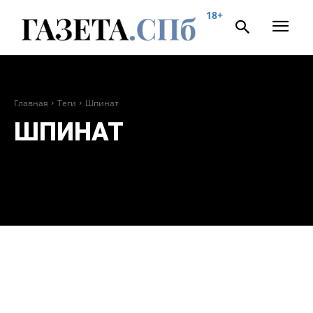
18+
Главная
Теги
Шпинат
ШПИНАТ