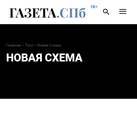
18+
Главная
Теги
Новая Схема
НОВАЯ СХЕМА