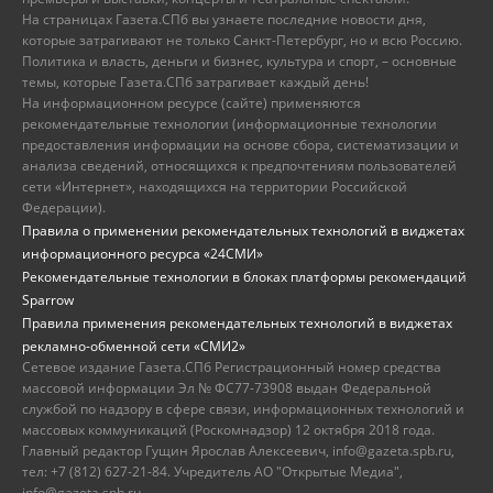
На страницах Газета.СПб вы узнаете последние новости дня,
которые затрагивают не только Санкт-Петербург, но и всю Россию.
Политика и власть, деньги и бизнес, культура и спорт, – основные
темы, которые Газета.СПб затрагивает каждый день!
На информационном ресурсе (сайте) применяются
рекомендательные технологии (информационные технологии
предоставления информации на основе сбора, систематизации и
анализа сведений, относящихся к предпочтениям пользователей
сети «Интернет», находящихся на территории Российской
Федерации).
Правила о применении рекомендательных технологий в виджетах
информационного ресурса «24СМИ»
Рекомендательные технологии в блоках платформы рекомендаций
Sparrow
Правила применения рекомендательных технологий в виджетах
рекламно-обменной сети «СМИ2»
Сетевое издание Газета.СПб Регистрационный номер средства
массовой информации Эл № ФС77-73908 выдан Федеральной
службой по надзору в сфере связи, информационных технологий и
массовых коммуникаций (Роскомнадзор) 12 октября 2018 года.
Главный редактор Гущин Ярослав Алексеевич, info@gazeta.spb.ru,
тел: +7 (812) 627-21-84. Учредитель АО "Открытые Медиа",
info@gazeta.spb.ru