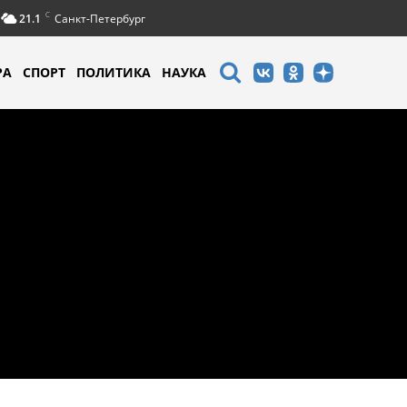
C
21.1
Санкт-Петербург
РА
СПОРТ
ПОЛИТИКА
НАУКА