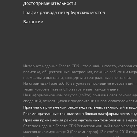
Достопримечательности
График развода петербургских мостов
Вакансии
Интернет-издание Газета.СПб – это онлайн-газета, которая 
политика, общественные настроения, важные события и меропр
премьеры и выставки, концерты и театральные спектакли.
На страницах Газета.СПб вы узнаете последние новости дня, к
темы, которые Газета.СПб затрагивает каждый день!
На информационном ресурсе (сайте) применяются рекоменд
сведений, относящихся к предпочтениям пользователей сети
Правила о применении рекомендательных технологий в вид
Рекомендательные технологии в блоках платформы рекомен
Правила применения рекомендательных технологий в видже
Сетевое издание Газета.СПб Регистрационный номер средст
массовых коммуникаций (Роскомнадзор) 12 октября 2018 года