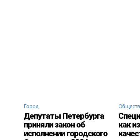
Город
Общест
Депутаты Петербурга
Специ
приняли закон об
как и
исполнении городского
качес