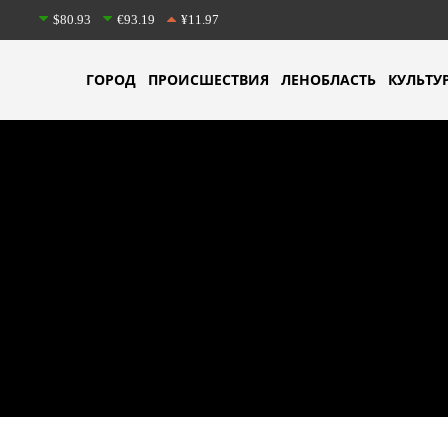
$80.93
€93.19
¥11.97
ГОРОД
ПРОИСШЕСТВИЯ
ЛЕНОБЛАСТЬ
КУЛЬТУ