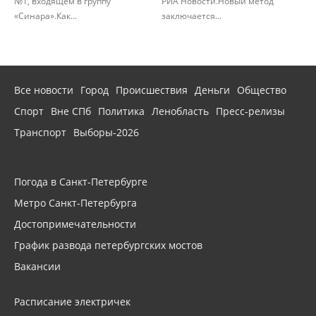
№1, входящем в группу
РИА Новости.Новый метод
«Синара».Как...
заключается...
Все новости
Город
Происшествия
Деньги
Общество
Спорт
Вне СПб
Политика
Ленобласть
Пресс-релизы
Транспорт
Выборы-2026
Погода в Санкт-Петербурге
Метро Санкт-Петербурга
Достопримечательности
График развода петербургских мостов
Вакансии
Расписание электричек