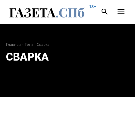
18+
Главная
Теги
Сварка
СВАРКА