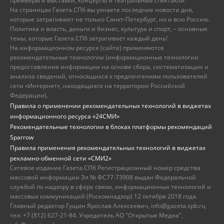
премьеры и выставки, концерты и театральные спектакли.
На страницах Газета.СПб вы узнаете последние новости дня,
которые затрагивают не только Санкт-Петербург, но и всю Россию.
Политика и власть, деньги и бизнес, культура и спорт, – основные
темы, которые Газета.СПб затрагивает каждый день!
На информационном ресурсе (сайте) применяются
рекомендательные технологии (информационные технологии
предоставления информации на основе сбора, систематизации и
анализа сведений, относящихся к предпочтениям пользователей
сети «Интернет», находящихся на территории Российской
Федерации).
Правила о применении рекомендательных технологий в виджетах
информационного ресурса «24СМИ»
Рекомендательные технологии в блоках платформы рекомендаций
Sparrow
Правила применения рекомендательных технологий в виджетах
рекламно-обменной сети «СМИ2»
Сетевое издание Газета.СПб Регистрационный номер средства
массовой информации Эл № ФС77-73908 выдан Федеральной
службой по надзору в сфере связи, информационных технологий и
массовых коммуникаций (Роскомнадзор) 12 октября 2018 года.
Главный редактор Гущин Ярослав Алексеевич, info@gazeta.spb.ru,
тел: +7 (812) 627-21-84. Учредитель АО "Открытые Медиа",