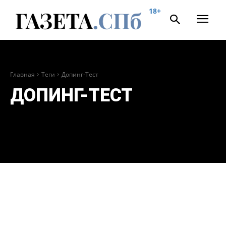
18+
Главная
Теги
Допинг-Тест
ДОПИНГ-ТЕСТ