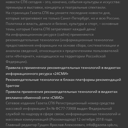
новости СПб сегодня – это, конечно, события культуры и искусства:
премьеры и выставки, концерты и театральные спектакли.
На страницах Газета.СПб вы узнаете последние новости дня,
которые затрагивают не только Санкт-Петербург, но и всю Россию.
Политика и власть, деньги и бизнес, культура и спорт, – основные
темы, которые Газета.СПб затрагивает каждый день!
На информационном ресурсе (сайте) применяются
рекомендательные технологии (информационные технологии
предоставления информации на основе сбора, систематизации и
анализа сведений, относящихся к предпочтениям пользователей
сети «Интернет», находящихся на территории Российской
Федерации).
Правила о применении рекомендательных технологий в виджетах
информационного ресурса «24СМИ»
Рекомендательные технологии в блоках платформы рекомендаций
Sparrow
Правила применения рекомендательных технологий в виджетах
рекламно-обменной сети «СМИ2»
Сетевое издание Газета.СПб Регистрационный номер средства
массовой информации Эл № ФС77-73908 выдан Федеральной
службой по надзору в сфере связи, информационных технологий и
массовых коммуникаций (Роскомнадзор) 12 октября 2018 года.
Главный редактор Гущин Ярослав Алексеевич, info@gazeta.spb.ru,