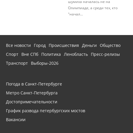
шумиха началась не на
Олимпиаде, а среди тех, кто
"начал...
Все новости
Город
Происшествия
Деньги
Общество
Спорт
Вне СПб
Политика
Ленобласть
Пресс-релизы
Транспорт
Выборы-2026
Погода в Санкт-Петербурге
Метро Санкт-Петербурга
Достопримечательности
График развода петербургских мостов
Вакансии