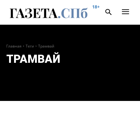
18+
Главная
Теги
Трамвай
ТРАМВАЙ