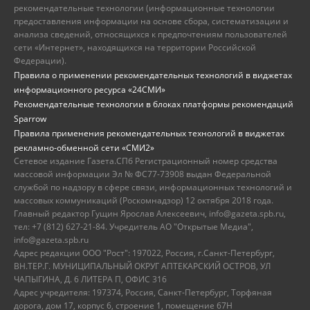
рекомендательные технологии (информационные технологии
предоставления информации на основе сбора, систематизации и
анализа сведений, относящихся к предпочтениям пользователей
сети «Интернет», находящихся на территории Российской
Федерации).
Правила о применении рекомендательных технологий в виджетах
информационного ресурса «24СМИ»
Рекомендательные технологии в блоках платформы рекомендаций
Sparrow
Правила применения рекомендательных технологий в виджетах
рекламно-обменной сети «СМИ2»
Сетевое издание Газета.СПб Регистрационный номер средства
массовой информации Эл № ФС77-73908 выдан Федеральной
службой по надзору в сфере связи, информационных технологий и
массовых коммуникаций (Роскомнадзор) 12 октября 2018 года.
Главный редактор Гущин Ярослав Алексеевич, info@gazeta.spb.ru,
тел: +7 (812) 627-21-84. Учредитель АО "Открытые Медиа",
info@gazeta.spb.ru
Адрес редакции ООО "Рост": 197022, Россия, г.Санкт-Петербург,
ВН.ТЕР.Г. МУНИЦИПАЛЬНЫЙ ОКРУГ АПТЕКАРСКИЙ ОСТРОВ, УЛ
ЧАПЫГИНА, Д. 6 ЛИТЕРА П, ОФИС 316
Адрес учредителя: 197374, Россия, Санкт-Петербург, Торфяная
дорога, дом 17, корпус 6, строение 1, помещение 67Н