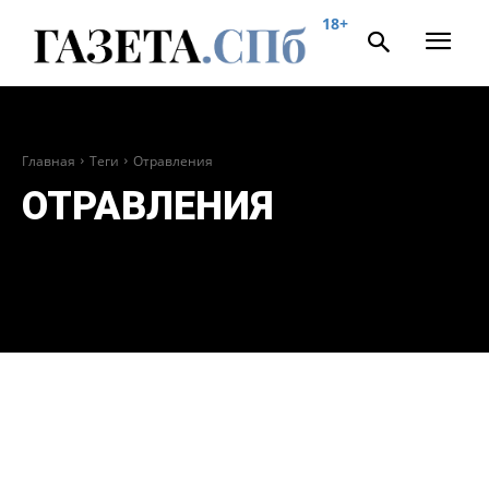
18+
Главная
Теги
Отравления
ОТРАВЛЕНИЯ