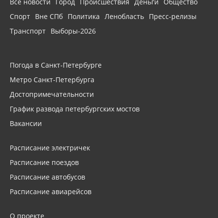
Все новости
Город
Происшествия
Деньги
Общество
Спорт
Вне СПб
Политика
Ленобласть
Пресс-релизы
Транспорт
Выборы-2026
Погода в Санкт-Петербурге
Метро Санкт-Петербурга
Достопримечательности
График развода петербургских мостов
Вакансии
Расписание электричек
Расписание поездов
Расписание автобусов
Расписание авиарейсов
О проекте