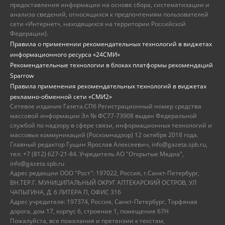
предоставления информации на основе сбора, систематизации и
анализа сведений, относящихся к предпочтениям пользователей
сети «Интернет», находящихся на территории Российской
Федерации).
Правила о применении рекомендательных технологий в виджетах
информационного ресурса «24СМИ»
Рекомендательные технологии в блоках платформы рекомендаций
Sparrow
Правила применения рекомендательных технологий в виджетах
рекламно-обменной сети «СМИ2»
Сетевое издание Газета.СПб Регистрационный номер средства
массовой информации Эл № ФС77-73908 выдан Федеральной
службой по надзору в сфере связи, информационных технологий и
массовых коммуникаций (Роскомнадзор) 12 октября 2018 года.
Главный редактор Гущин Ярослав Алексеевич, info@gazeta.spb.ru,
тел: +7 (812) 627-21-84. Учредитель АО "Открытые Медиа",
info@gazeta.spb.ru
Адрес редакции ООО "Рост": 197022, Россия, г.Санкт-Петербург,
ВН.ТЕР.Г. МУНИЦИПАЛЬНЫЙ ОКРУГ АПТЕКАРСКИЙ ОСТРОВ, УЛ
ЧАПЫГИНА, Д. 6 ЛИТЕРА П, ОФИС 316
Адрес учредителя: 197374, Россия, Санкт-Петербург, Торфяная
дорога, дом 17, корпус 6, строение 1, помещение 67Н
Пожалуйста, все пожелания и претензии к текстам,