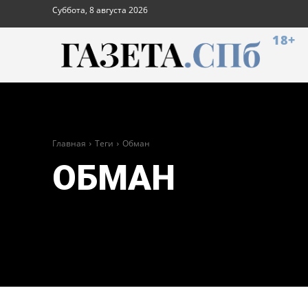
Суббота, 8 августа 2026
18+
Главная
Теги
Обман
ОБМАН