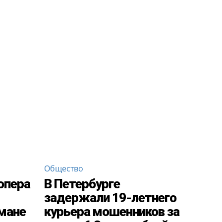
Общество
опера
В Петербурге
задержали 19-летнего
мане
курьера мошенников за