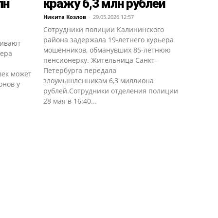
лн
кражу 6,3 млн рублей
Никита Козлов
-
29.05.2026 12:57
Сотрудники полиции Калининского
района задержала 19-летнего курьера
ливают
мошенников, обманувших 85-летнюю
пера
пенсионерку. Жительница Санкт-
Петербурга передала
век может
злоумышленникам 6,3 миллиона
онов у
рублей.Сотрудники отделения полиции
28 мая в 16:40...