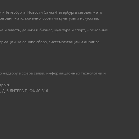
т-Петербурга. Новости Санкт-Петербурга сегодня – это
одня – это, конечно, события культуры и искусства:
 и власть, деньги и бизнес, культура и спорт, – основные
рмации на основе сбора, систематизации и анализа
 надзору в сфере связи, информационных технологий и
spb.ru
 Д. 6 ЛИТЕРА П, ОФИС 316