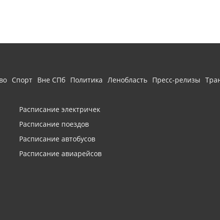
во
Спорт
Вне СПб
Политика
Ленобласть
Пресс-релизы
Тра
Расписание электричек
Расписание поездов
Расписание автобусов
Расписание авиарейсов