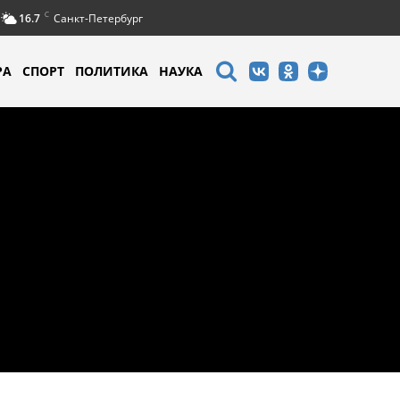
C
16.7
Санкт-Петербург
РА
СПОРТ
ПОЛИТИКА
НАУКА