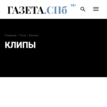
18+
Главная
Теги
Клипы
КЛИПЫ