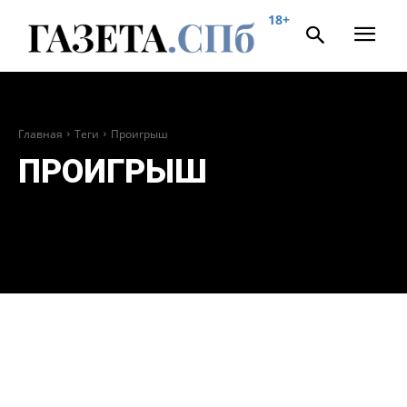
18+
Главная
Теги
Проигрыш
ПРОИГРЫШ