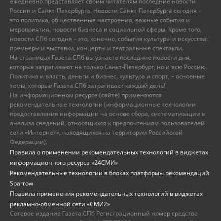
ежедневно представляет своим читателям последние новости
России и Санкт-Петербурга. Новости Санкт-Петербурга сегодня –
это политика, общественные настроения, важные события и
мероприятия, новости бизнеса и социальной сферы. Кроме того,
новости СПб сегодня – это, конечно, события культуры и искусства:
премьеры и выставки, концерты и театральные спектакли.
На страницах Газета.СПб вы узнаете последние новости дня,
которые затрагивают не только Санкт-Петербург, но и всю Россию.
Политика и власть, деньги и бизнес, культура и спорт, – основные
темы, которые Газета.СПб затрагивает каждый день!
На информационном ресурсе (сайте) применяются
рекомендательные технологии (информационные технологии
предоставления информации на основе сбора, систематизации и
анализа сведений, относящихся к предпочтениям пользователей
сети «Интернет», находящихся на территории Российской
Федерации).
Правила о применении рекомендательных технологий в виджетах
информационного ресурса «24СМИ»
Рекомендательные технологии в блоках платформы рекомендаций
Sparrow
Правила применения рекомендательных технологий в виджетах
рекламно-обменной сети «СМИ2»
Сетевое издание Газета.СПб Регистрационный номер средства