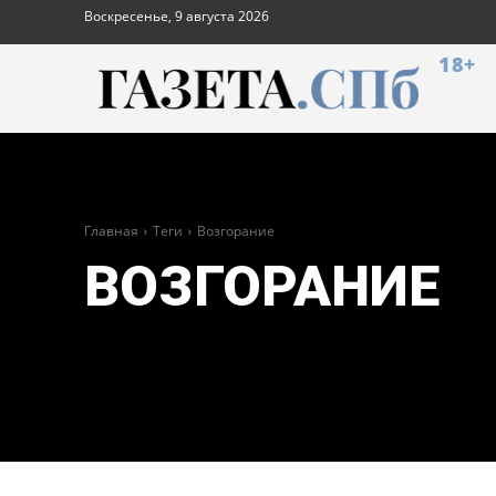
Воскресенье, 9 августа 2026
18+
Главная
Теги
Возгорание
ВОЗГОРАНИЕ