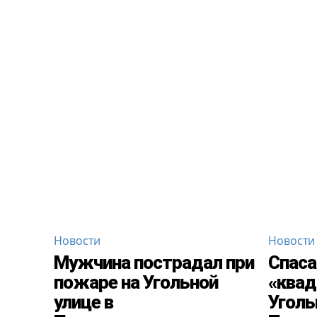
Новости
Новости
Мужчина пострадал при
Спаса
пожаре на Угольной
«квад
улице в
Уголь