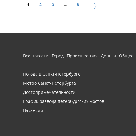
1
2
3
...
8
Все новости
Город
Происшествия
Деньги
Общест
Погода в Санкт-Петербурге
Метро Санкт-Петербурга
Достопримечательности
График развода петербургских мостов
Вакансии