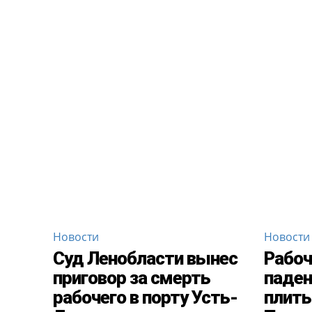
Новости
Новости
Суд Ленобласти вынес
Рабоч
приговор за смерть
паден
рабочего в порту Усть-
плиты