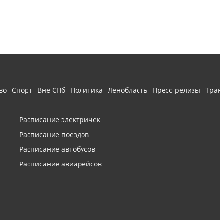
во
Спорт
Вне СПб
Политика
Ленобласть
Пресс-релизы
Тра
Расписание электричек
Расписание поездов
Расписание автобусов
Расписание авиарейсов