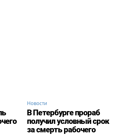
Новости
ль
В Петербурге прораб
очего
получил условный срок
за смерть рабочего