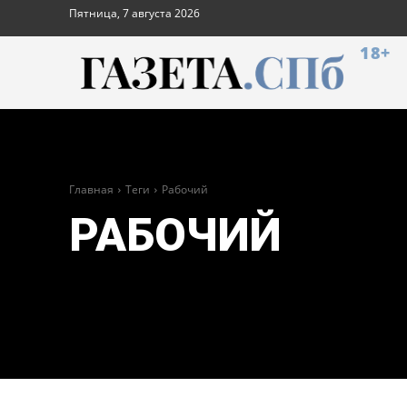
Пятница, 7 августа 2026
18+
Главная
Теги
Рабочий
РАБОЧИЙ