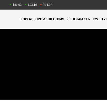
$80.93
€93.19
¥11.97
ГОРОД
ПРОИСШЕСТВИЯ
ЛЕНОБЛАСТЬ
КУЛЬТУ