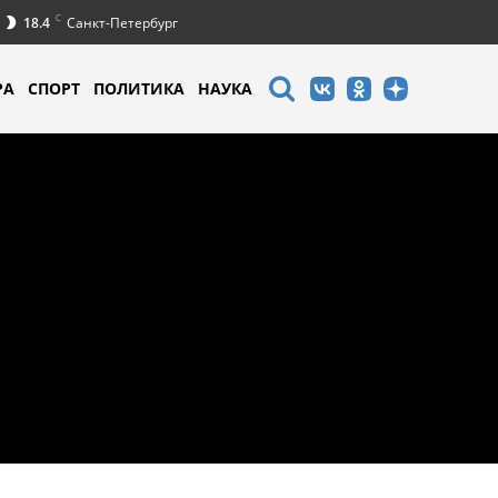
C
18.4
Санкт-Петербург
РА
СПОРТ
ПОЛИТИКА
НАУКА