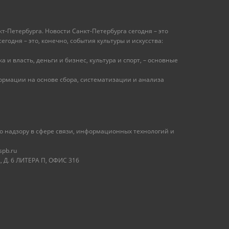
т-Петербурга. Новости Санкт-Петербурга сегодня – это
одня – это, конечно, события культуры и искусства:
 и власть, деньги и бизнес, культура и спорт, – основные
рмации на основе сбора, систематизации и анализа
 надзору в сфере связи, информационных технологий и
spb.ru
 Д. 6 ЛИТЕРА П, ОФИС 316