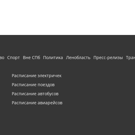
во
Спорт
Вне СПб
Политика
Ленобласть
Пресс-релизы
Тра
Расписание электричек
Расписание поездов
Расписание автобусов
Расписание авиарейсов