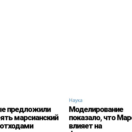
Наука
ые предложили
Моделирование
ять марсианский
показало, что Мар
 отходами
влияет на