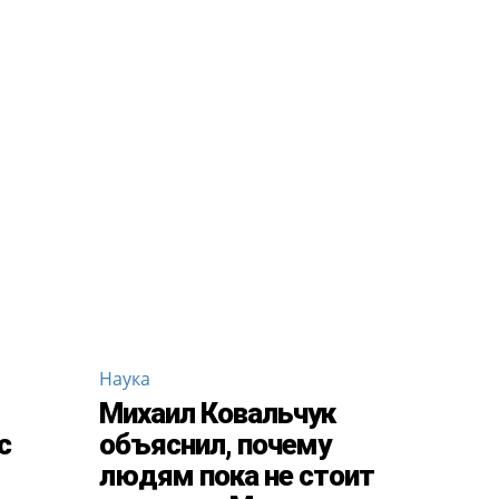
Наука
Михаил Ковальчук
с
объяснил, почему
людям пока не стоит