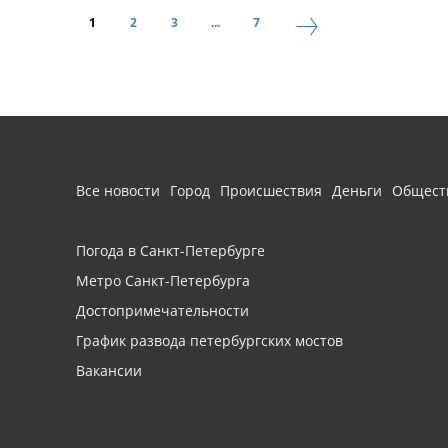
1
2
3
...
7
Все новости
Город
Происшествия
Деньги
Общест
Погода в Санкт-Петербурге
Метро Санкт-Петербурга
Достопримечательности
График развода петербургских мостов
Вакансии