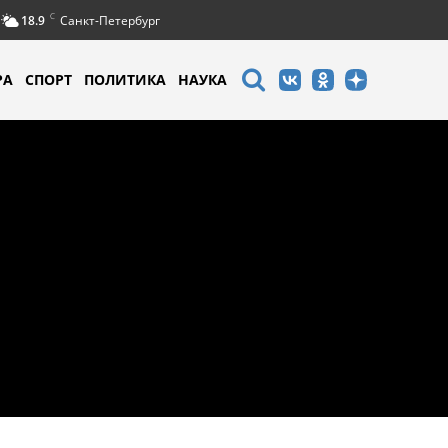
C
18.9
Санкт-Петербург
РА
СПОРТ
ПОЛИТИКА
НАУКА