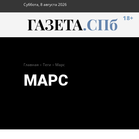
Суббота, 8 августа 2026
18+
Главная
Теги
Марс
МАРС