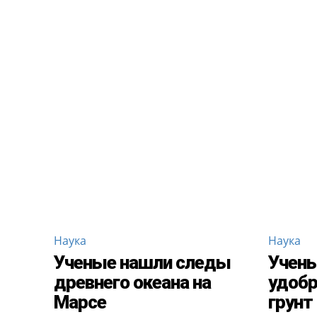
Наука
Наука
Ученые нашли следы
Учен
древнего океана на
удобр
Марсе
грунт