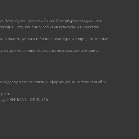
т-Петербурга. Новости Санкт-Петербурга сегодня – это
одня – это, конечно, события культуры и искусства:
 и власть, деньги и бизнес, культура и спорт, – основные
рмации на основе сбора, систематизации и анализа
 надзору в сфере связи, информационных технологий и
spb.ru
 Д. 6 ЛИТЕРА П, ОФИС 316