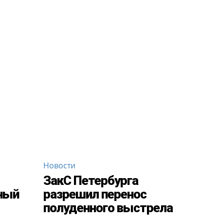
Новости
ЗакС Петербурга
ный
разрешил перенос
полуденного выстрела