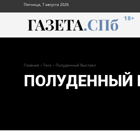
Пятница, 7 августа 2026
18+
Главная
Теги
Полуденный Выстрел
ПОЛУДЕННЫЙ 