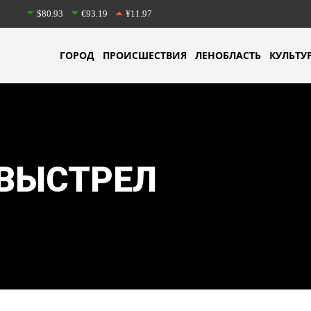
$80.93
€93.19
¥11.97
ГОРОД
ПРОИСШЕСТВИЯ
ЛЕНОБЛАСТЬ
КУЛЬТУ
ВЫСТРЕЛ