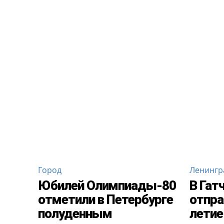
Город
Ленингр
Юбилей Олимпиады-80
В Гат
отметили в Петербурге
отпра
полуденным
летие