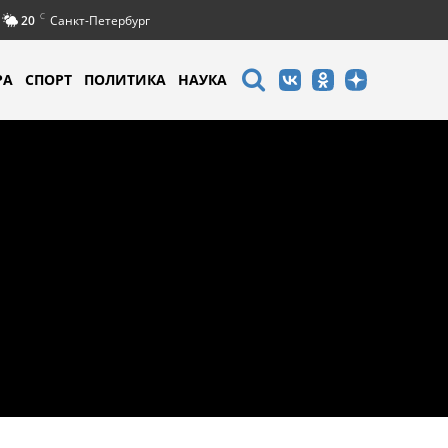
C
20
Санкт-Петербург
РА
СПОРТ
ПОЛИТИКА
НАУКА