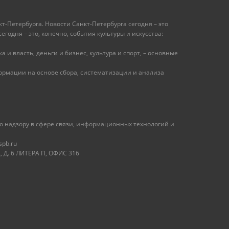
т-Петербурга. Новости Санкт-Петербурга сегодня – это
одня – это, конечно, события культуры и искусства:
 и власть, деньги и бизнес, культура и спорт, – основные
рмации на основе сбора, систематизации и анализа
 надзору в сфере связи, информационных технологий и
spb.ru
 Д. 6 ЛИТЕРА П, ОФИС 316