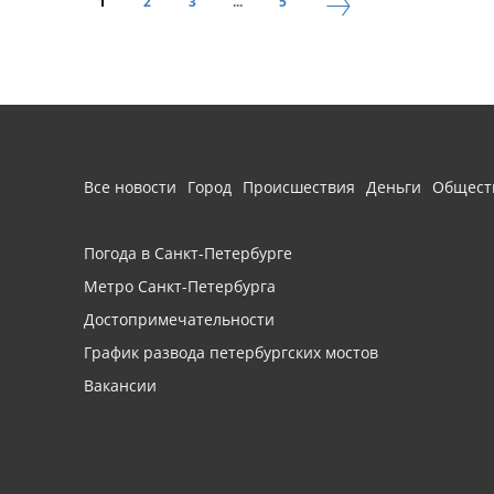
1
2
3
...
5
Все новости
Город
Происшествия
Деньги
Общест
Погода в Санкт-Петербурге
Метро Санкт-Петербурга
Достопримечательности
График развода петербургских мостов
Вакансии