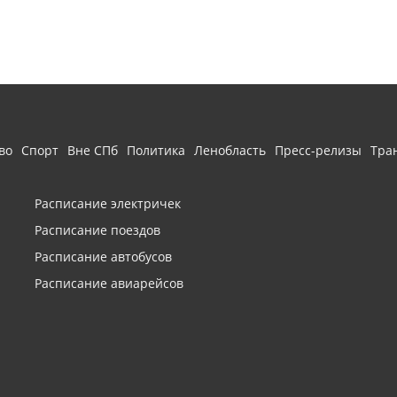
во
Спорт
Вне СПб
Политика
Ленобласть
Пресс-релизы
Тра
Расписание электричек
Расписание поездов
Расписание автобусов
Расписание авиарейсов