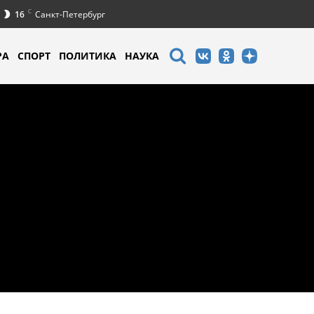
C
16
Санкт-Петербург
РА
СПОРТ
ПОЛИТИКА
НАУКА