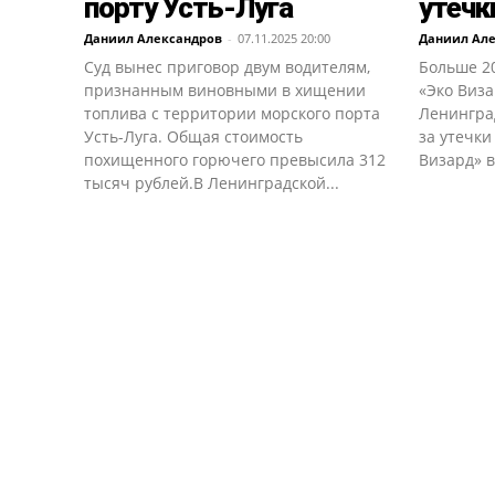
порту Усть-Луга
утечк
Даниил Александров
-
07.11.2025 20:00
Даниил Ал
Суд вынес приговор двум водителям,
Больше 2
признанным виновными в хищении
«Эко Виза
топлива с территории морского порта
Ленингра
Усть-Луга. Общая стоимость
за утечки
похищенного горючего превысила 312
Визард» в
тысяч рублей.В Ленинградской...