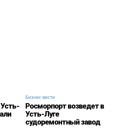
Бизнес-вести
 Усть-
Росморпорт возведет в
пали
Усть-Луге
судоремонтный завод