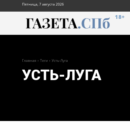
Пятница, 7 августа 2026
18+
Главная
Теги
Усть-Луга
УСТЬ-ЛУГА