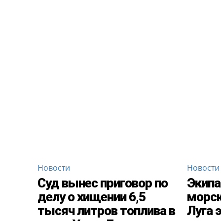
Новости
Новости
Суд вынес приговор по
Экипа
делу о хищении 6,5
морск
тысяч литров топлива в
Луга 