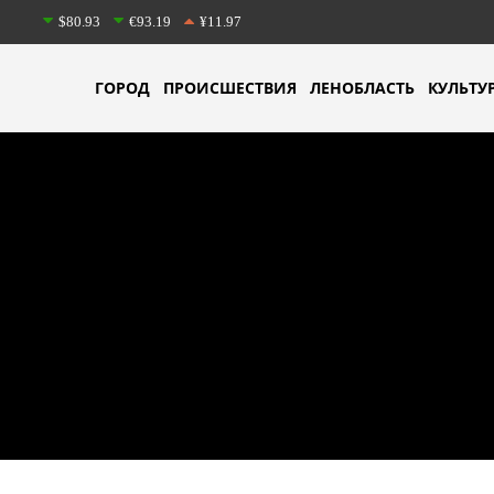
$80.93
€93.19
¥11.97
ГОРОД
ПРОИСШЕСТВИЯ
ЛЕНОБЛАСТЬ
КУЛЬТУ