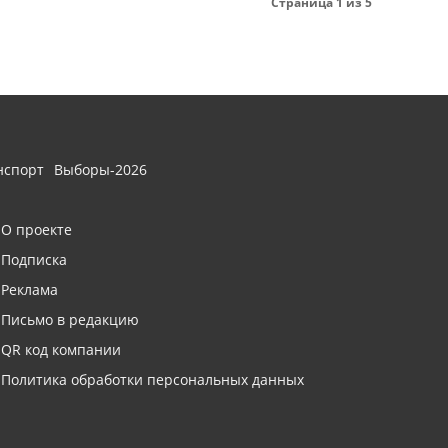
Страница 1 из 5
нспорт
Выборы-2026
О проекте
Подписка
Реклама
Письмо в редакцию
QR код компании
Политика обработки персональных данных